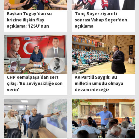
Başkan Tugay’dan su
Tunç Soyer ziyareti
krizine ilişkin flaş
sonrası Vahap Seçer'den
açıklama: ‘İZSU’nun
açıklama
yapabileceği bir şey yok’
CHP Kemalpaşa'dan sert
AK Partili Saygılı: Bu
çıkış: 'Bu seviyesizliğe son
milletin umudu olmaya
verin'
devam edeceğiz