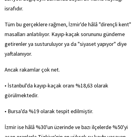
israfıdır.
Tüm bu gerçeklere rağmen, İzmir'de hâlâ "dirençli kent"
masalları anlatılıyor. Kayıp-kaçak sorununu gündeme
getirenler ya susturuluyor ya da "siyaset yapıyor" diye
yaftalanıyor.
Ancak rakamlar çok net.
• İstanbul'da kayıp-kaçak oranı %18,63 olarak
görülmektedir.
• Bursa'da %19 olarak tespit edilmiştir.
İzmir ise hâlâ %30'un üzerinde ve bazı ilçelerde %50'yi
aşan oranlarla Türkiye'nin en yüksek su kaybı yaşayan