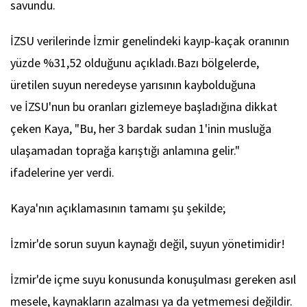
savundu.
İZSU verilerinde İzmir genelindeki kayıp-kaçak oranının
yüzde %31,52 olduğunu açıkladı.Bazı bölgelerde,
üretilen suyun neredeyse yarısının kaybolduğuna
ve İZSU'nun bu oranları gizlemeye başladığına dikkat
çeken Kaya, "Bu, her 3 bardak sudan 1'inin musluğa
ulaşamadan toprağa karıştığı anlamına gelir."
ifadelerine yer verdi.
Kaya'nın açıklamasının tamamı şu şekilde;
İzmir'de sorun suyun kaynağı değil, suyun yönetimidir!
İzmir'de içme suyu konusunda konuşulması gereken asıl
mesele, kaynakların azalması ya da yetmemesi değildir.