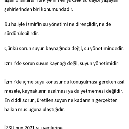
şehirlerinden biri konumundadır.
Bu haliyle İzmir'in su yönetimi ne dirençlidir, ne de
sürdürülebilirdir.
Çünkü sorun suyun kaynağında değil, su yönetimindedir.
İzmir'de sorun suyun kaynağı değil, suyun yönetimidir!
İzmir'de içme suyu konusunda konuşulması gereken asıl
mesele, kaynakların azalması ya da yetmemesi değildir.
En ciddi sorun, üretilen suyun ne kadarının gerçekten
halkın musluğuna ulaştığıdır.
İZSU'nun 2021 yılı verilerine…