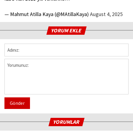
— Mahmut Atilla Kaya (@MAtillaKaya)
August 4, 2025
YORUM EKLE
Gönder
YORUMLAR