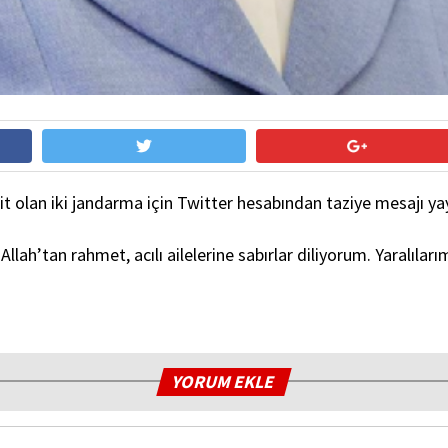
t olan iki jandarma için Twitter hesabından taziye mesajı yay
h’tan rahmet, acılı ailelerine sabırlar diliyorum. Yaralılarım
YORUM EKLE