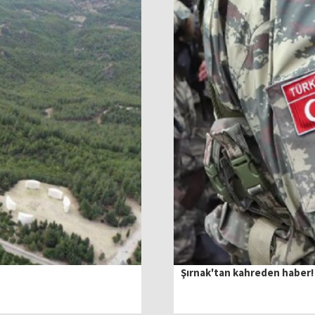
Şırnak'tan kahreden haber! 