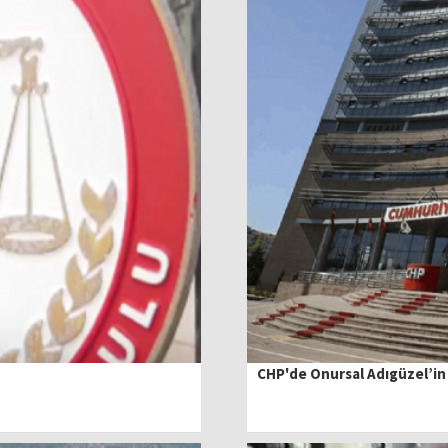
CHP'de Onursal Adıgüzel’in 