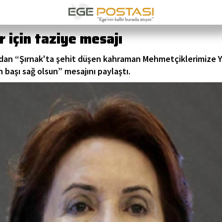
 için taziye mesajı
dan “Şırnak'ta şehit düşen kahraman Mehmetçiklerimize Yüce
n başı sağ olsun” mesajını paylaştı.