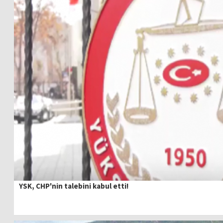
YSK, CHP'nin talebini kabul etti!