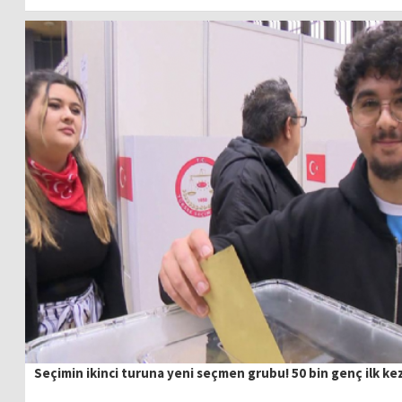
Seçimin ikinci turuna yeni seçmen grubu! 50 bin genç ilk ke