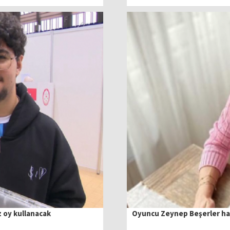
z oy kullanacak
Oyuncu Zeynep Beşerler hak