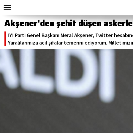
Akşener'den şehit düşen askerler
İYİ Parti Genel Başkanı Meral Akşener, Twitter hesabın
Yaralılarımıza acil şifalar temenni ediyorum. Milletimizi