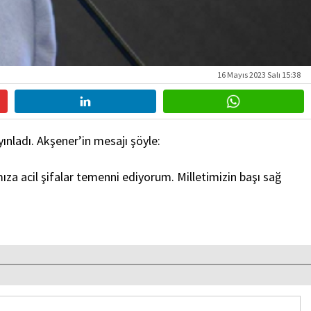
16 Mayıs 2023 Salı 15:38
ınladı. Akşener’in mesajı şöyle:
ıza acil şifalar temenni ediyorum. Milletimizin başı sağ