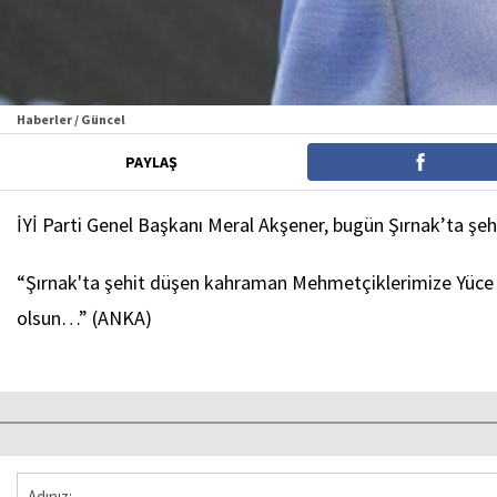
Haberler / Güncel
PAYLAŞ
İYİ Parti Genel Başkanı Meral Akşener, bugün Şırnak’ta şehi
“Şırnak'ta şehit düşen kahraman Mehmetçiklerimize Yüce Alla
olsun…” (ANKA)