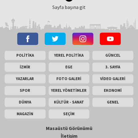
Sayfa başına git
POLİTİKA
YEREL POLİTİKA
GÜNCEL
İZMİR
EGE
3. SAYFA
YAZARLAR
FOTO GALERİ
VİDEO GALERİ
SPOR
YEREL YÖNETİMLER
EKONOMİ
DÜNYA
KÜLTÜR - SANAT
GENEL
MAGAZİN
SEÇİM
Masaüstü Görünümü
İletişim