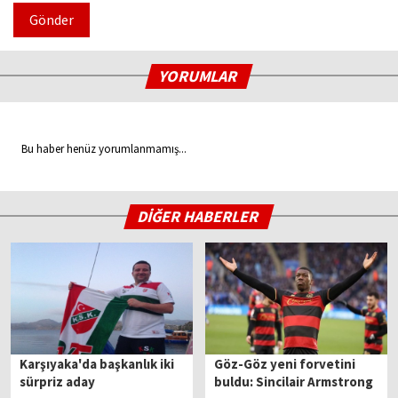
Gönder
YORUMLAR
Bu haber henüz yorumlanmamış...
DİĞER HABERLER
Karşıyaka'da başkanlık iki
Göz-Göz yeni forvetini
sürpriz aday
buldu: Sincilair Armstrong