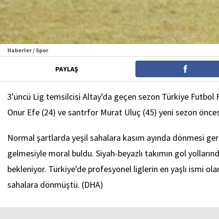
Haberler / Spor
PAYLAŞ
3'üncü Lig temsilcisi Altay'da geçen sezon Türkiye Futbol
Onur Efe (24) ve santrfor Murat Uluç (45) yeni sezon öncesi
Normal şartlarda yeşil sahalara kasım ayında dönmesi ger
gelmesiyle moral buldu. Siyah-beyazlı takımın gol yolların
bekleniyor. Türkiye'de profesyonel liglerin en yaşlı ismi ol
sahalara dönmüştü. (DHA)