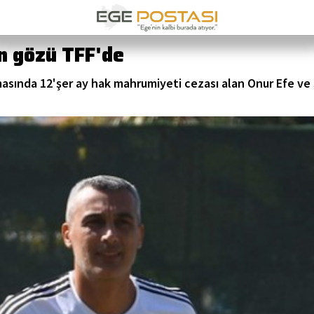
un gözü TFF'de
asında 12'şer ay hak mahrumiyeti cezası alan Onur Efe ve 