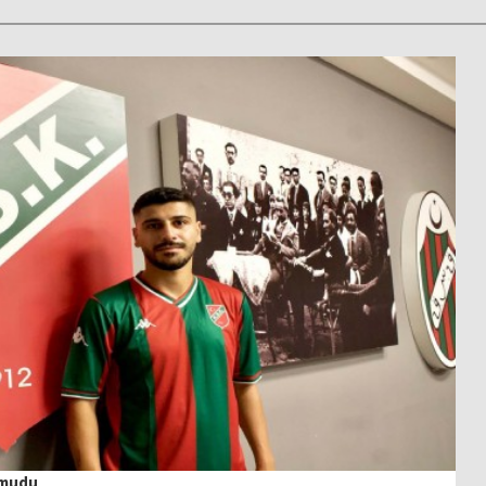
umudu