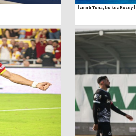
İzmirli Tuna, bu kez Kuzey İ