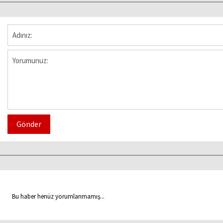
Gönder
Bu haber henüz yorumlanmamış...