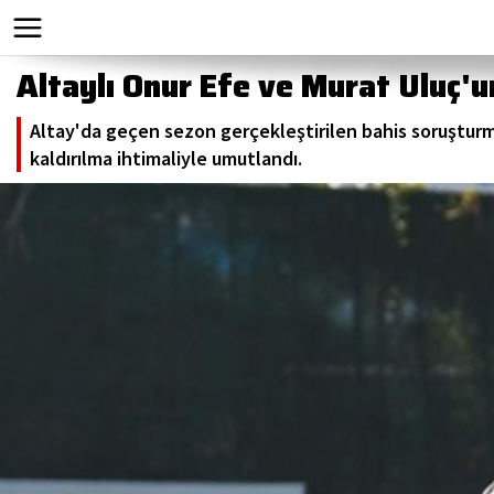
Altaylı Onur Efe ve Murat Uluç'
Altay'da geçen sezon gerçekleştirilen bahis soruşturm
kaldırılma ihtimaliyle umutlandı.