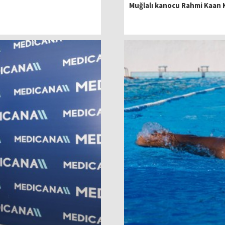
Muğlalı kanocu Rahmi Kaan K