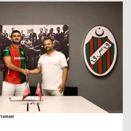
a tamam