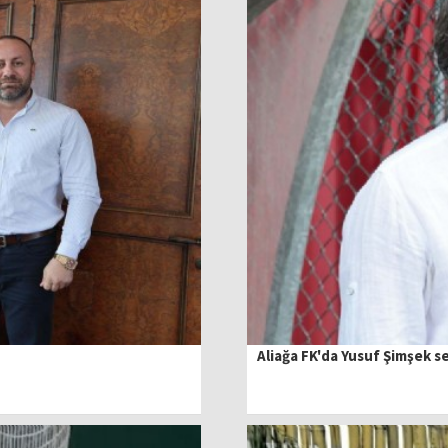
Aliağa FK'da Yusuf Şimşek se