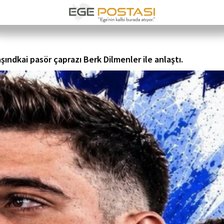
ndkai pasör çaprazı Berk Dilmenler ile anlaştı.