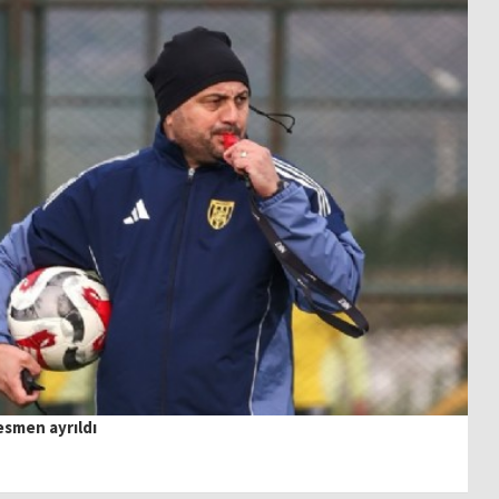
esmen ayrıldı