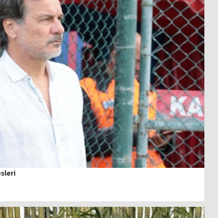
sleri