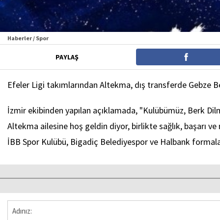
Haberler / Spor
PAYLAŞ
Efeler Ligi takımlarından Altekma, dış transferde Gebze Be
İzmir ekibinden yapılan açıklamada, "Kulübümüz, Berk Dil
Altekma ailesine hoş geldin diyor, birlikte sağlık, başarı v
İBB Spor Kulübü, Bigadiç Belediyespor ve Halbank formalar