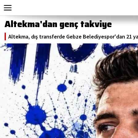
Altekma'dan genç takviye
Altekma, dış transferde Gebze Belediyespor'dan 21 yaşı