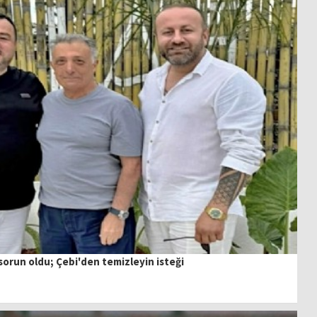
 sorun oldu; Çebi'den temizleyin isteği