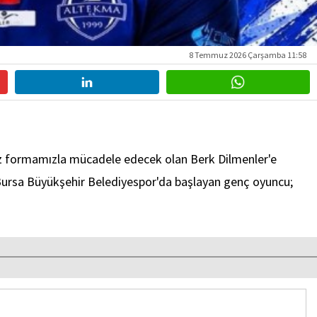
8 Temmuz 2026 Çarşamba 11:58
yaz formamızla mücadele edecek olan Berk Dilmenler'e
ola Bursa Büyükşehir Belediyespor'da başlayan genç oyuncu;