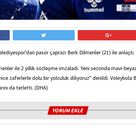
lediyespor'dan pasör çaprazı Berk Dilmenler (21) ile anlaştı.
menler ile 2 yıllık sözleşme imzaladı. Yeni sezonda mavi-be
e nice zaferlerle dolu bir yolculuk diliyoruz" denildi. Voleyb
ını da terletti. (DHA)
YORUM EKLE