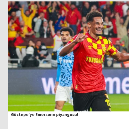
Göztepe'ye Emersonn piyangosu!