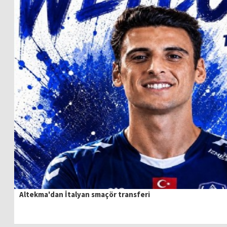
Altekma'dan İtalyan smaçör transferi