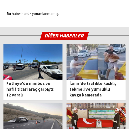
Bu haber henüz yorumlanmamış...
DİĞER HABERLER
Fethiye'de minibüs ve
İzmir'de trafikte kasklı,
hafif ticari araç çarpıştı:
tekmeli ve yumruklu
12 yaralı
kavga kamerada