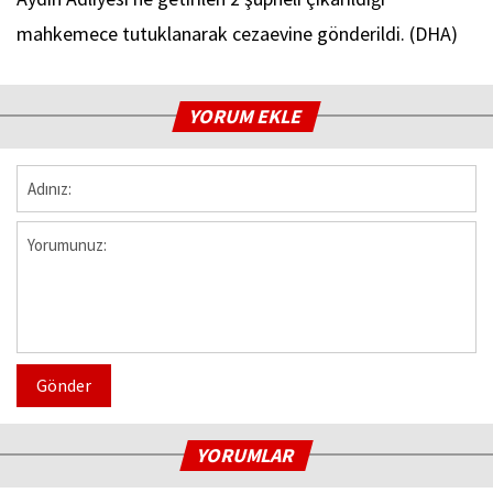
mahkemece tutuklanarak cezaevine gönderildi. (DHA)
YORUM EKLE
Gönder
YORUMLAR