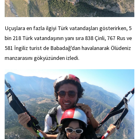
Uçuşlara en fazla ilgiyi Türk vatandaşları gösterirken, 5
bin 218 Türk vatandaşının yanı sıra 838 Çinli, 767 Rus ve
581 İngiliz turist de Babadağ'dan havalanarak Ölüdeniz
manzarasını gökyüzünden izledi.