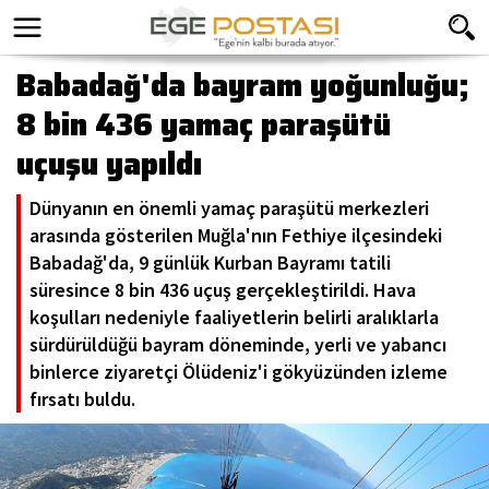
Babadağ'da bayram yoğunluğu;
8 bin 436 yamaç paraşütü
uçuşu yapıldı
Dünyanın en önemli yamaç paraşütü merkezleri
arasında gösterilen Muğla'nın Fethiye ilçesindeki
Babadağ'da, 9 günlük Kurban Bayramı tatili
süresince 8 bin 436 uçuş gerçekleştirildi. Hava
koşulları nedeniyle faaliyetlerin belirli aralıklarla
sürdürüldüğü bayram döneminde, yerli ve yabancı
binlerce ziyaretçi Ölüdeniz'i gökyüzünden izleme
fırsatı buldu.