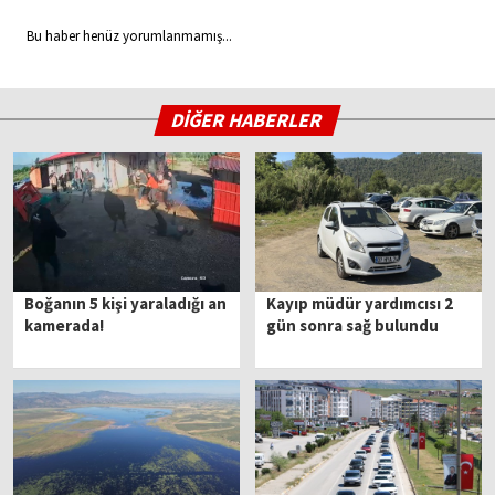
Bu haber henüz yorumlanmamış...
DİĞER HABERLER
Boğanın 5 kişi yaraladığı an
Kayıp müdür yardımcısı 2
kamerada!
gün sonra sağ bulundu