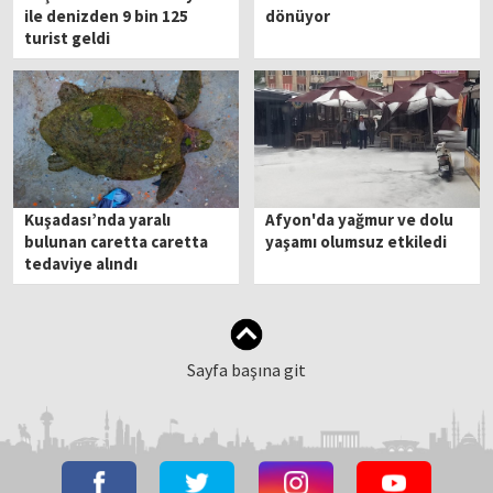
ile denizden 9 bin 125
dönüyor
turist geldi
Kuşadası’nda yaralı
Afyon'da yağmur ve dolu
bulunan caretta caretta
yaşamı olumsuz etkiledi
tedaviye alındı
Sayfa başına git