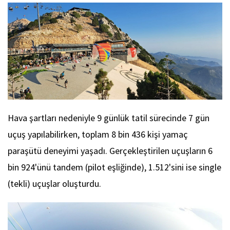
Hava şartları nedeniyle 9 günlük tatil sürecinde 7 gün
uçuş yapılabilirken, toplam 8 bin 436 kişi yamaç
paraşütü deneyimi yaşadı. Gerçekleştirilen uçuşların 6
bin 924'ünü tandem (pilot eşliğinde), 1.512'sini ise single
(tekli) uçuşlar oluşturdu.