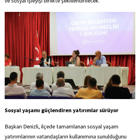
ve sosyal işleyişi birlikte şekillendirilecek.
Sosyal yaşamı güçlendiren yatırımlar sürüyor
Başkan Denizli, ilçede tamamlanan sosyal yaşam
yatırımlarının vatandaşların kullanımına sunulduğunu