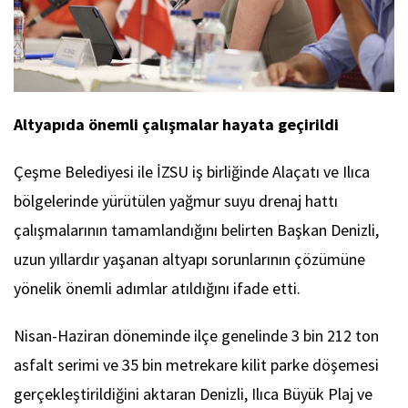
Altyapıda önemli çalışmalar hayata geçirildi
Çeşme Belediyesi ile İZSU iş birliğinde Alaçatı ve Ilıca
bölgelerinde yürütülen yağmur suyu drenaj hattı
çalışmalarının tamamlandığını belirten Başkan Denizli,
uzun yıllardır yaşanan altyapı sorunlarının çözümüne
yönelik önemli adımlar atıldığını ifade etti.
Nisan-Haziran döneminde ilçe genelinde 3 bin 212 ton
asfalt serimi ve 35 bin metrekare kilit parke döşemesi
gerçekleştirildiğini aktaran Denizli, Ilıca Büyük Plaj ve