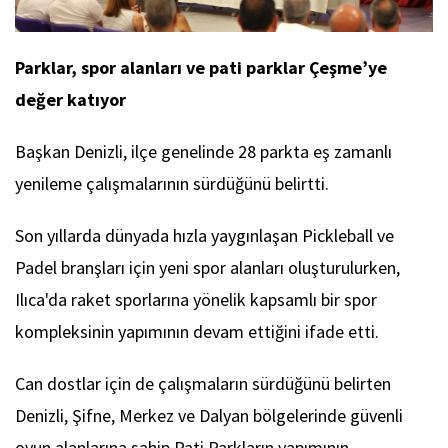
Parklar, spor alanları ve pati parklar Çeşme’ye
değer katıyor
Başkan Denizli, ilçe genelinde 28 parkta eş zamanlı
yenileme çalışmalarının sürdüğünü belirtti.
Son yıllarda dünyada hızla yaygınlaşan Pickleball ve
Padel branşları için yeni spor alanları oluşturulurken,
Ilıca'da raket sporlarına yönelik kapsamlı bir spor
kompleksinin yapımının devam ettiğini ifade etti.
Can dostlar için de çalışmaların sürdüğünü belirten
Denizli, Şifne, Merkez ve Dalyan bölgelerinde güvenli
oyun alanlarına sahip Pati Parkların yapımının