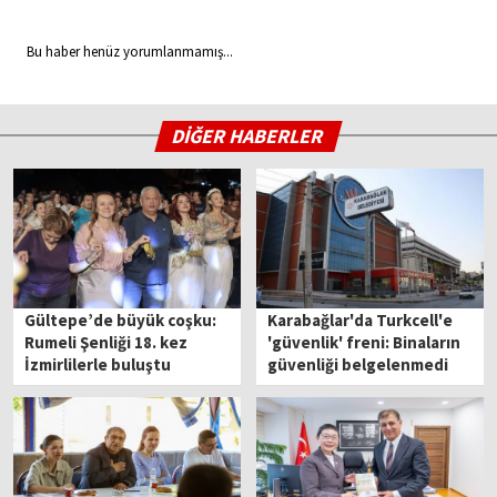
Bu haber henüz yorumlanmamış...
DİĞER HABERLER
Gültepe’de büyük coşku:
Karabağlar'da Turkcell'e
Rumeli Şenliği 18. kez
'güvenlik' freni: Binaların
İzmirlilerle buluştu
güvenliği belgelenmedi