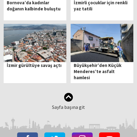
Bornova’da kadınlar
İzmirli çocuklar için renkli
doğanın kalbinde buluştu
yaz tatili
İzmir gürültüye savaş açtı
Büyükşehir’den Küçük
Menderes’te asfalt
hamlesi
Sayfa başına git