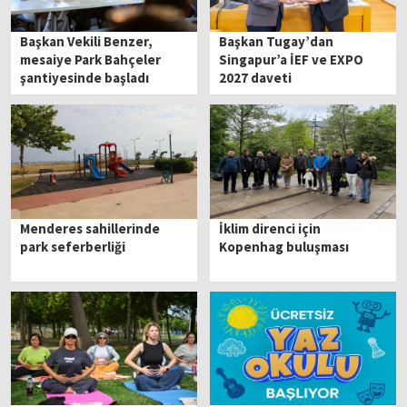
Başkan Vekili Benzer,
Başkan Tugay’dan
mesaiye Park Bahçeler
Singapur’a İEF ve EXPO
şantiyesinde başladı
2027 daveti
Menderes sahillerinde
İklim direnci için
park seferberliği
Kopenhag buluşması