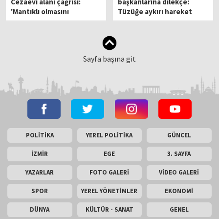
Cezaevi alanı çağrısı:
başkanlarına dilekçe:
'Mantıklı olmasını
Tüzüğe aykırı hareket
bekliyoruz'
edildi!
Sayfa başına git
POLİTİKA
YEREL POLİTİKA
GÜNCEL
İZMİR
EGE
3. SAYFA
YAZARLAR
FOTO GALERİ
VİDEO GALERİ
SPOR
YEREL YÖNETİMLER
EKONOMİ
DÜNYA
KÜLTÜR - SANAT
GENEL