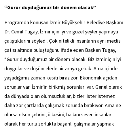
“Gurur duyduğumuz bir dönem olacak”
Programda konuşan İzmir Büyükşehir Belediye Başkanı
Dr. Cemil Tugay, İzmir için iyi ve güzel şeyler yapmaya
çalıştıklarını söyledi. Çok nitelikli insanların aynı meclis
çatısı altında buluştuğunu ifade eden Başkan Tugay,
“Gurur duyduğumuz bir dönem olacak. Biz İzmir için iyi
duygular ve düşüncelerle bir araya geldik. Ama içinde
yaşadığımız zaman kesiti biraz zor. Ekonomik açıdan
sorunlar var. İzmir'in birikmiş sorunları var. Genel olarak
da dünyada olan olumsuzluklar, bizleri ister istemez
daha zor şartlarda çalışmak zorunda bırakıyor. Ama ne
olursa olsun şehrini, ülkesini, halkını seven insanlar
olarak her türlü zorlukta başarılı çalışmalar yapmak