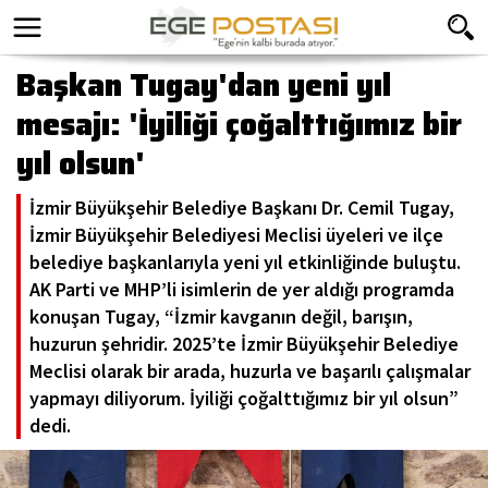
Başkan Tugay'dan yeni yıl
mesajı: 'İyiliği çoğalttığımız bir
yıl olsun'
İzmir Büyükşehir Belediye Başkanı Dr. Cemil Tugay,
İzmir Büyükşehir Belediyesi Meclisi üyeleri ve ilçe
belediye başkanlarıyla yeni yıl etkinliğinde buluştu.
AK Parti ve MHP’li isimlerin de yer aldığı programda
konuşan Tugay, “İzmir kavganın değil, barışın,
huzurun şehridir. 2025’te İzmir Büyükşehir Belediye
Meclisi olarak bir arada, huzurla ve başarılı çalışmalar
yapmayı diliyorum. İyiliği çoğalttığımız bir yıl olsun”
dedi.