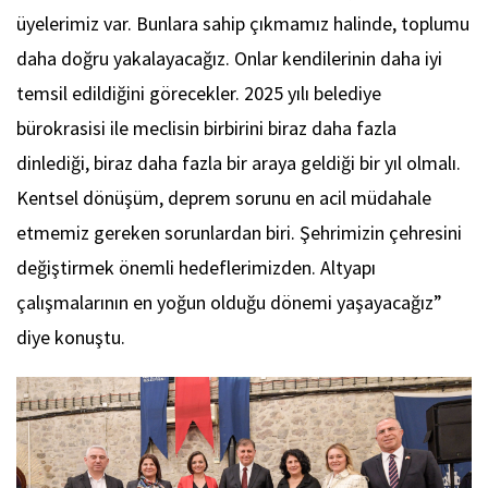
üyelerimiz var. Bunlara sahip çıkmamız halinde, toplumu
daha doğru yakalayacağız. Onlar kendilerinin daha iyi
temsil edildiğini görecekler. 2025 yılı belediye
bürokrasisi ile meclisin birbirini biraz daha fazla
dinlediği, biraz daha fazla bir araya geldiği bir yıl olmalı.
Kentsel dönüşüm, deprem sorunu en acil müdahale
etmemiz gereken sorunlardan biri. Şehrimizin çehresini
değiştirmek önemli hedeflerimizden. Altyapı
çalışmalarının en yoğun olduğu dönemi yaşayacağız”
diye konuştu.