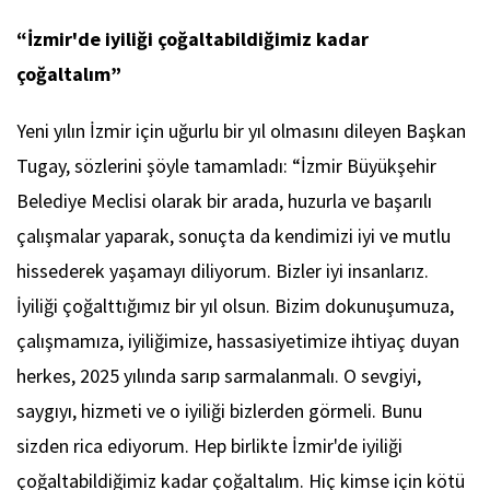
“İzmir'de iyiliği çoğaltabildiğimiz kadar
çoğaltalım”
Yeni yılın İzmir için uğurlu bir yıl olmasını dileyen Başkan
Tugay, sözlerini şöyle tamamladı: “İzmir Büyükşehir
Belediye Meclisi olarak bir arada, huzurla ve başarılı
çalışmalar yaparak, sonuçta da kendimizi iyi ve mutlu
hissederek yaşamayı diliyorum. Bizler iyi insanlarız.
İyiliği çoğalttığımız bir yıl olsun. Bizim dokunuşumuza,
çalışmamıza, iyiliğimize, hassasiyetimize ihtiyaç duyan
herkes, 2025 yılında sarıp sarmalanmalı. O sevgiyi,
saygıyı, hizmeti ve o iyiliği bizlerden görmeli. Bunu
sizden rica ediyorum. Hep birlikte İzmir'de iyiliği
çoğaltabildiğimiz kadar çoğaltalım. Hiç kimse için kötü