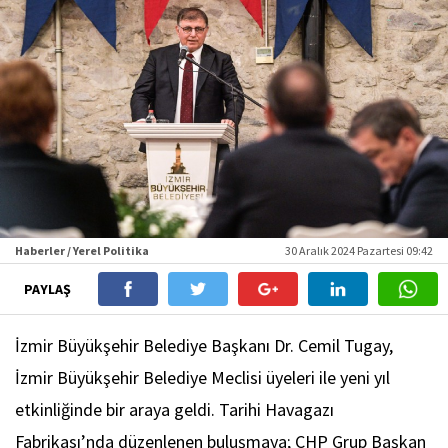
Haberler / Yerel Politika
30 Aralık 2024 Pazartesi 09:42
PAYLAŞ
İzmir Büyükşehir Belediye Başkanı Dr. Cemil Tugay,
İzmir Büyükşehir Belediye Meclisi üyeleri ile yeni yıl
etkinliğinde bir araya geldi. Tarihi Havagazı
Fabrikası’nda düzenlenen buluşmaya; CHP Grup Başkan