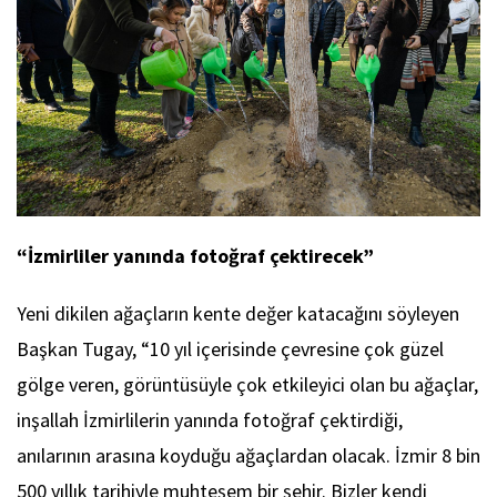
“İzmirliler yanında fotoğraf çektirecek”
Yeni dikilen ağaçların kente değer katacağını söyleyen
Başkan Tugay, “10 yıl içerisinde çevresine çok güzel
gölge veren, görüntüsüyle çok etkileyici olan bu ağaçlar,
inşallah İzmirlilerin yanında fotoğraf çektirdiği,
anılarının arasına koyduğu ağaçlardan olacak. İzmir 8 bin
500 yıllık tarihiyle muhteşem bir şehir. Bizler kendi