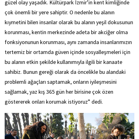
güzel olay yaşadık. Kültürpark İzmir’in kent kimliğinde
çok önemli bir yere sahiptir. O nedenle bu alanın
kıymetini bilen insanlar olarak bu alanın yeşil dokusunun
korunması, kentin merkezinde adeta bir akciğer olma
fonksiyonunun korunması, aynı zamanda insanlarımızın
tertemiz bir ortamda güven içinde sosyalleşmeleri için
bu alanın etkin şekilde kullanımıyla ilgili bir kanaate
sahibiz. Bunun gereği olarak da öncelikle bu alandaki
problemli ağaçları saptamak, onların iyileşmesini
sağlamak, yaz kış 365 gün her birisine çok özen
göstererek onları korumak istiyoruz” dedi.