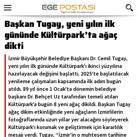
Başkan Tugay, yeni yılın ilk
gününde Kültürpark’ta ağaç
dikti
İzmir Büyükşehir Belediye Başkanı Dr. Cemil Tugay,
yeni yılın ilk gününde Kültürpark’ı ikinci yüzyılına
hazırlayacak değişimi başlattı. 2025’te başlatılacak
yenileme çalışmaları kapsamında ilk adım bugün
atıldı. 89 yıl önce 1 Ocak’ta dönemin belediye
başkanı Dr. Behçet Uz tarafından temeli atılan
Kültürpark’a bugün 8 yeni ağaç dikildi. Başkan Tugay
ağaç dikim etkinliğinde yeni ağaçların İzmirlilerin
fotoğraflarında uzun yıllar yer alacağını söyleyerek
Kültürpark’ı korumak ve geliştirmek için kararlılık
mesajı verdi. Tugay, “İzmir’in o muhteşem tarihine