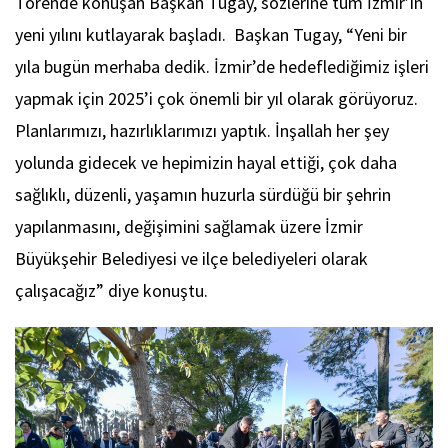
Törende konuşan Başkan Tugay, sözlerine tüm İzmir’in
yeni yılını kutlayarak başladı. Başkan Tugay, “Yeni bir
yıla bugün merhaba dedik. İzmir’de hedeflediğimiz işleri
yapmak için 2025’i çok önemli bir yıl olarak görüyoruz.
Planlarımızı, hazırlıklarımızı yaptık. İnşallah her şey
yolunda gidecek ve hepimizin hayal ettiği, çok daha
sağlıklı, düzenli, yaşamın huzurla sürdüğü bir şehrin
yapılanmasını, değişimini sağlamak üzere İzmir
Büyükşehir Belediyesi ve ilçe belediyeleri olarak
çalışacağız” diye konuştu.