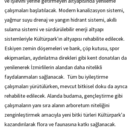
ve işlevini yerine getirmeyen altyapısında yenileme
çalışmaları başlatılacak. Modern kanalizasyon sistemi,
yağmur suyu drenaj ve yangın hidrant sistemi, akıllı
sulama sistemi ve sürdürülebilir enerji altyapı
sistemleriyle Kültürpark'ın altyapısı rehabilite edilecek.
Eskiyen zemin döşemeleri ve bank, çöp kutusu, spor
ekipmanları, aydınlatma direkleri gibi kent donatıları da
yenilenerek İzmirlilerin alandan daha nitelikli
faydalanmaları sağlanacak. Tüm bu iyileştirme
çalışmaları yürütülürken, mevcut bitkisel doku da ayrıca
rehabilite edilecek. Alanda budama, gençleştirme gibi
çalışmaların yanı sıra alanın arboretum niteliğini
zenginleştirmek amacıyla yeni bitki türleri Kültürpark'a
kazandırılarak flora ve faunasına katkı sağlanacak.