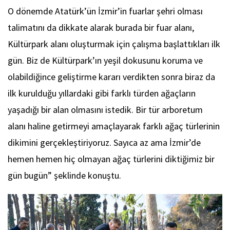
O dönemde Atatürk’ün İzmir’in fuarlar şehri olması
talimatını da dikkate alarak burada bir fuar alanı,
Kültürpark alanı oluşturmak için çalışma başlattıkları ilk
gün. Biz de Kültürpark’ın yeşil dokusunu koruma ve
olabildiğince geliştirme kararı verdikten sonra biraz da
ilk kurulduğu yıllardaki gibi farklı türden ağaçların
yaşadığı bir alan olmasını istedik. Bir tür arboretum
alanı haline getirmeyi amaçlayarak farklı ağaç türlerinin
dikimini gerçekleştiriyoruz. Sayıca az ama İzmir’de
hemen hemen hiç olmayan ağaç türlerini diktiğimiz bir
gün bugün” şeklinde konuştu.