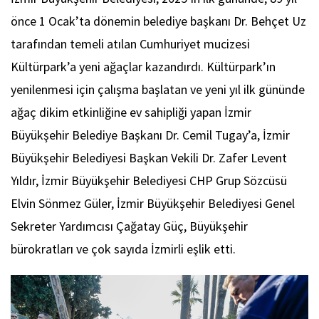
önce 1 Ocak’ta dönemin belediye başkanı Dr. Behçet Uz
tarafından temeli atılan Cumhuriyet mucizesi
Kültürpark’a yeni ağaçlar kazandırdı. Kültürpark’ın
yenilenmesi için çalışma başlatan ve yeni yıl ilk gününde
ağaç dikim etkinliğine ev sahipliği yapan İzmir
Büyükşehir Belediye Başkanı Dr. Cemil Tugay’a, İzmir
Büyükşehir Belediyesi Başkan Vekili Dr. Zafer Levent
Yıldır, İzmir Büyükşehir Belediyesi CHP Grup Sözcüsü
Elvin Sönmez Güler, İzmir Büyükşehir Belediyesi Genel
Sekreter Yardımcısı Çağatay Güç, Büyükşehir
bürokratları ve çok sayıda İzmirli eşlik etti.