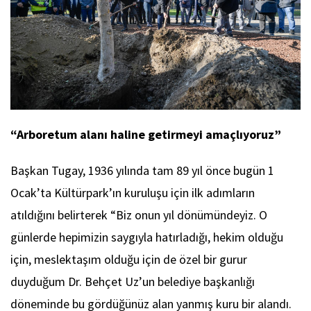
“Arboretum alanı haline getirmeyi amaçlıyoruz”
Başkan Tugay, 1936 yılında tam 89 yıl önce bugün 1
Ocak’ta Kültürpark’ın kuruluşu için ilk adımların
atıldığını belirterek “Biz onun yıl dönümündeyiz. O
günlerde hepimizin saygıyla hatırladığı, hekim olduğu
için, meslektaşım olduğu için de özel bir gurur
duyduğum Dr. Behçet Uz’un belediye başkanlığı
döneminde bu gördüğünüz alan yanmış kuru bir alandı.