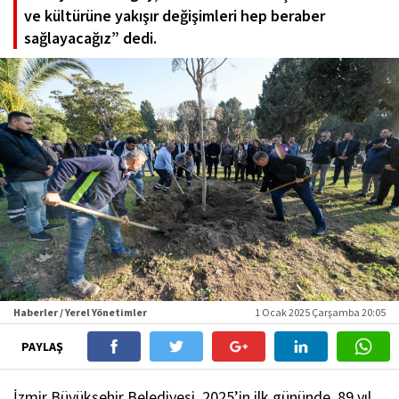
ve kültürüne yakışır değişimleri hep beraber
sağlayacağız” dedi.
Haberler / Yerel Yönetimler
1 Ocak 2025 Çarşamba 20:05
PAYLAŞ
İzmir Büyükşehir Belediyesi, 2025’in ilk gününde, 89 yıl