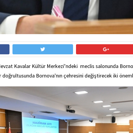
 Nevzat Kavalar Kültür Merkezi’ndeki meclis salonunda Born
ar doğrultusunda Bornova'nın çehresini değiştirecek iki önem