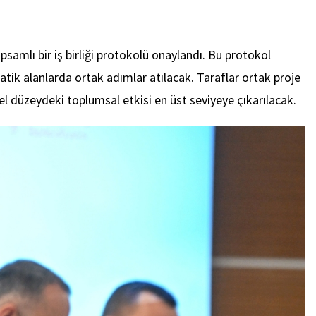
amlı bir iş birliği protokolü onaylandı. Bu protokol
ematik alanlarda ortak adımlar atılacak. Taraflar ortak proje
el düzeydeki toplumsal etkisi en üst seviyeye çıkarılacak.