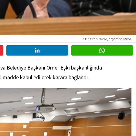
3 Haziran 2026 Çarşamba 09:54
ova Belediye Başkanı Ömer Eşki başkanlığında
li madde kabul edilerek karara bağlandı.