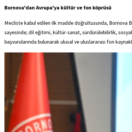
Bornova'dan Avrupa'ya kültür ve fon köprüsü
Mecliste kabul edilen ilk madde doğrultusunda, Bornova Bel
sayesinde; dil eğitimi, kültür-sanat, sürdürülebilirlik, sosy
başvurularında bulunarak ulusal ve uluslararası fon kaynakl