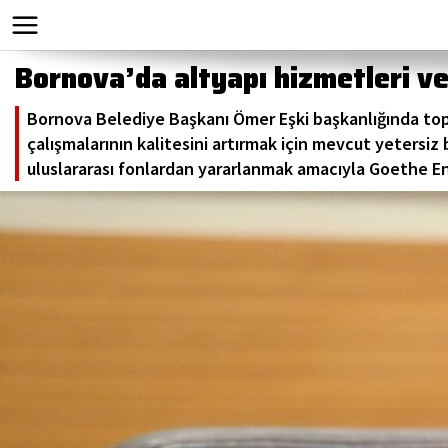
Bornova’da altyapı hizmetleri ve u
Bornova Belediye Başkanı Ömer Eşki başkanlığında toplan
çalışmalarının kalitesini artırmak için mevcut yetersiz
uluslararası fonlardan yararlanmak amacıyla Goethe Ensti