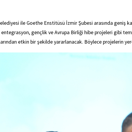
ediyesi ile Goethe Enstitüsü İzmir Şubesi arasında geniş kaps
al entegrasyon, gençlik ve Avrupa Birliği hibe projeleri gibi t
arından etkin bir şekilde yararlanacak. Böylece projelerin yer