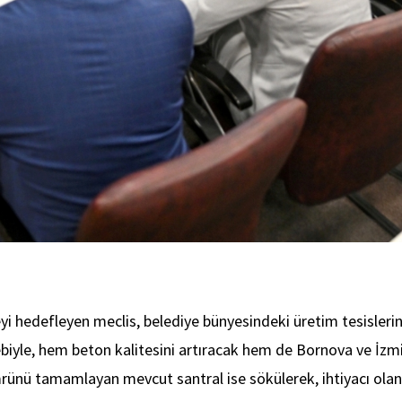
tmeyi hedefleyen meclis, belediye bünyesindeki üretim tesisleri
biyle, hem beton kalitesini artıracak hem de Bornova ve İzmi
mrünü tamamlayan mevcut santral ise sökülerek, ihtiyacı ola