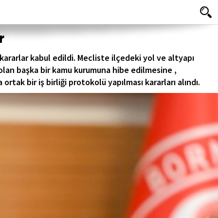
r
rarlar kabul edildi. Mecliste ilçedeki yol ve altyapı
ı olan başka bir kamu kurumuna hibe edilmesine ,
tak bir iş birliği protokolü yapılması kararları alındı.