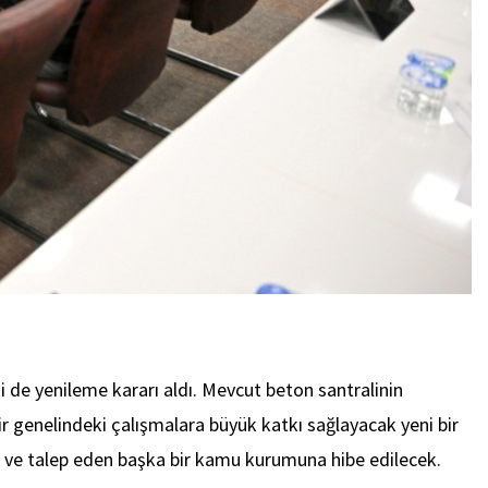
ni de yenileme kararı aldı. Mevcut beton santralinin
r genelindeki çalışmalara büyük katkı sağlayacak yeni bir
n ve talep eden başka bir kamu kurumuna hibe edilecek.