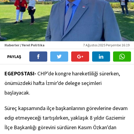
Haberler / Yerel Politika
7 Ağustos 2025 Perşembe 16:19
PAYLAŞ
EGEPOSTASI-
CHP'de kongre hareketliliği sürerken,
önümüzdeki hafta İzmir'de delege seçimleri
başlayacak.
Süreç kapsamında ilçe başkanlarının görevlerine devam
edip etmeyeceği tartışılırken, yaklaşık 8 yıldır Gaziemir
İlçe Başkanlığı görevini sürdüren Kasım Özkan'dan