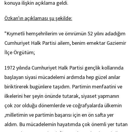
konuya ilişkin açıklama geldi.
Özkan'ın açıklaması şu şekilde:
"Kıymetli hemşehrilerim ve ömrümün 52 yılını adadığım
Cumhuriyet Halk Partisi ailem, benim emektar Gaziemir
İlçe Örgütüm;
1972 yılında Cumhuriyet Halk Partisi gençlik kollarında
başlayan siyasi mücadelemi ardımda hep güzel anılar
biriktirerek bugünlere taşıdım. Partimin menfaatini ve
ilkelerini her şeyin önünde tutarak, siyaset yapmanın
çok zor olduğu dönemlerde ve coğrafyalarda ülkemin
,milletimin ve partimin başarısı için en ön safta yer
aldım. Bu mücadelemin hayatımda çok önemli yer tutan