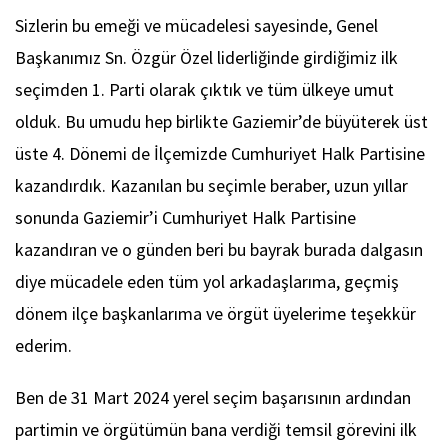
Sizlerin bu emeği ve mücadelesi sayesinde, Genel
Başkanımız Sn. Özgür Özel liderliğinde girdiğimiz ilk
seçimden 1. Parti olarak çıktık ve tüm ülkeye umut
olduk. Bu umudu hep birlikte Gaziemir’de büyüterek üst
üste 4. Dönemi de İlçemizde Cumhuriyet Halk Partisine
kazandırdık. Kazanılan bu seçimle beraber, uzun yıllar
sonunda Gaziemir’i Cumhuriyet Halk Partisine
kazandıran ve o günden beri bu bayrak burada dalgasın
diye mücadele eden tüm yol arkadaşlarıma, geçmiş
dönem ilçe başkanlarıma ve örgüt üyelerime teşekkür
ederim.
Ben de 31 Mart 2024 yerel seçim başarısının ardından
partimin ve örgütümün bana verdiği temsil görevini ilk