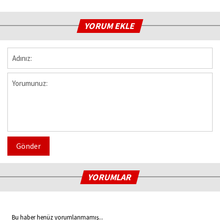
YORUM EKLE
Gönder
YORUMLAR
Bu haber henüz yorumlanmamış...