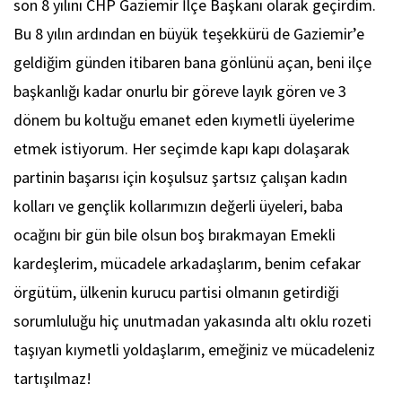
son 8 yılını CHP Gaziemir İlçe Başkanı olarak geçirdim.
Bu 8 yılın ardından en büyük teşekkürü de Gaziemir’e
geldiğim günden itibaren bana gönlünü açan, beni ilçe
başkanlığı kadar onurlu bir göreve layık gören ve 3
dönem bu koltuğu emanet eden kıymetli üyelerime
etmek istiyorum. Her seçimde kapı kapı dolaşarak
partinin başarısı için koşulsuz şartsız çalışan kadın
kolları ve gençlik kollarımızın değerli üyeleri, baba
ocağını bir gün bile olsun boş bırakmayan Emekli
kardeşlerim, mücadele arkadaşlarım, benim cefakar
örgütüm, ülkenin kurucu partisi olmanın getirdiği
sorumluluğu hiç unutmadan yakasında altı oklu rozeti
taşıyan kıymetli yoldaşlarım, emeğiniz ve mücadeleniz
tartışılmaz!