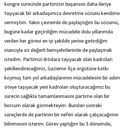
kongre sürecinde partimizin başarısını daha ileriye
taşıyacak bir arkadaşımıza devretme sözünü kendime
vermiştim. Yakın çevremle de paylaştığım bu sözümü,
bugüne kadar geçirdiğim mücadele dolu yıllarımda
verilen her görevi en iyi şekilde yerine getirdiğim
inancıyla siz değerli hemşehrilerimle de paylaşmak
istedim. Partimizi iktidara taşıyacak olan kadroları
şekillendireceğimiz, Gaziemir İlçe örgütüne katkı
koymuş tüm yol arkadaşlarımın mücadelesini bir adım
öteye taşıyacak yeni kadroları oluşturacağımız bu
sürecin sağlıkla tamamlanmasını partime olan bir
borcum olarak görmekteyim. Bundan sonraki
süreçlerde de partimin bir neferi olarak çalışacağımın
bilinmesini isterim. Görev yaptığım bu 3 dönemde,