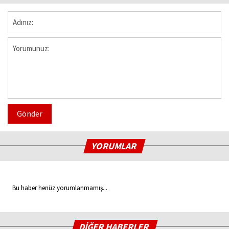
Gönder
YORUMLAR
Bu haber henüz yorumlanmamış...
DİĞER HABERLER