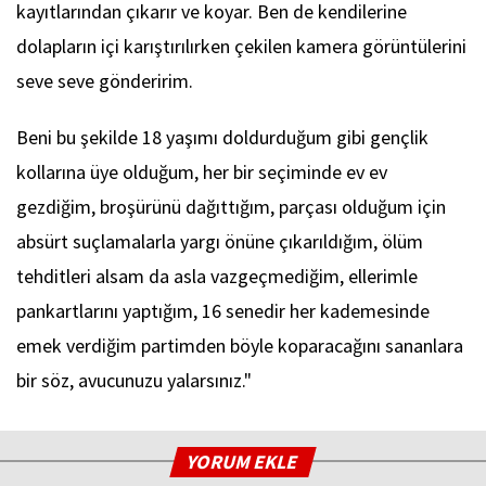
kayıtlarından çıkarır ve koyar. Ben de kendilerine
dolapların içi karıştırılırken çekilen kamera görüntülerini
seve seve gönderirim.
Beni bu şekilde 18 yaşımı doldurduğum gibi gençlik
kollarına üye olduğum, her bir seçiminde ev ev
gezdiğim, broşürünü dağıttığım, parçası olduğum için
absürt suçlamalarla yargı önüne çıkarıldığım, ölüm
tehditleri alsam da asla vazgeçmediğim, ellerimle
pankartlarını yaptığım, 16 senedir her kademesinde
emek verdiğim partimden böyle koparacağını sananlara
bir söz, avucunuzu yalarsınız."
YORUM EKLE