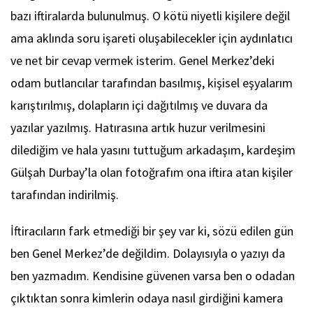
bazı iftiralarda bulunulmuş. O kötü niyetli kişilere değil
ama aklında soru işareti oluşabilecekler için aydınlatıcı
ve net bir cevap vermek isterim. Genel Merkez’deki
odam butlancılar tarafından basılmış, kişisel eşyalarım
karıştırılmış, dolapların içi dağıtılmış ve duvara da
yazılar yazılmış. Hatırasına artık huzur verilmesini
dilediğim ve hala yasını tuttuğum arkadaşım, kardeşim
Gülşah Durbay’la olan fotoğrafım ona iftira atan kişiler
tarafından indirilmiş.
İftiracıların fark etmediği bir şey var ki, sözü edilen gün
ben Genel Merkez’de değildim. Dolayısıyla o yazıyı da
ben yazmadım. Kendisine güvenen varsa ben o odadan
çıktıktan sonra kimlerin odaya nasıl girdiğini kamera