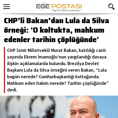
CHP’li Bakan’dan Lula da Silva
örneği: 'O koltukta, mahkum
edenler tarihin çöplüğünde'
CHP İzmir Milletvekili Murat Bakan, katıldığı canlı
yayında Ekrem İmamoğlu’nun yargılandığı davaya
ilişkin açıklamalarda bulundu. Brezilya Devlet
Başkanı Lula da Silva örneğini veren Bakan, “Lula
bugün nerede? Cumhurbaşkanlığı koltuğunda.
Mahkum eden hakim nerede? Tarihin çöplüğünde”
dedi.