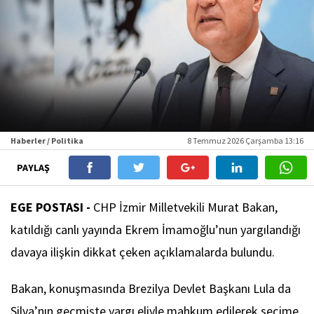
Haberler / Politika
8 Temmuz 2026 Çarşamba 13:16
PAYLAŞ
EGE POSTASI -
CHP İzmir Milletvekili Murat Bakan,
katıldığı canlı yayında Ekrem İmamoğlu’nun yargılandığı
davaya ilişkin dikkat çeken açıklamalarda bulundu.
Bakan, konuşmasında Brezilya Devlet Başkanı Lula da
Silva’nın geçmişte yargı eliyle mahkum edilerek seçime