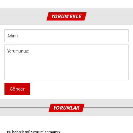
YORUM EKLE
Gönder
YORUMLAR
Bu haber henüz yorumlanmamış...