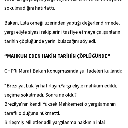
sokulmadığını hatırlattı.
Bakan, Lula örneği üzerinden yaptığı değerlendirmede,
yargı eliyle siyasi rakiplerini tasfiye etmeye çalışanların
tarihin çöplüğünde yerini bulacağını söyledi.
“MAHKUM EDEN HAKİM TARİHİN ÇÖPLÜĞÜNDE”
CHP’li Murat Bakan konuşmasında şu ifadeleri kullandı:
“Brezilya, Lula'yı hatırlayın.Yargı eliyle mahkum edildi,
seçime sokulmadı. Sonra ne oldu?
Brezilya'nın kendi Yüksek Mahkemesi o yargılamanın
taraflı olduğuna hükmetti.
Birleşmiş Milletler adil yargılanma hakkının ihlal