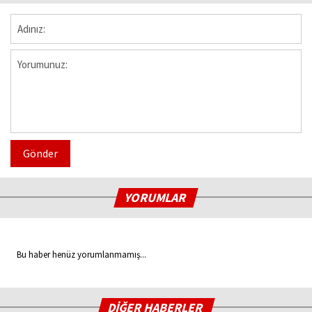
Gönder
YORUMLAR
Bu haber henüz yorumlanmamış...
DİĞER HABERLER