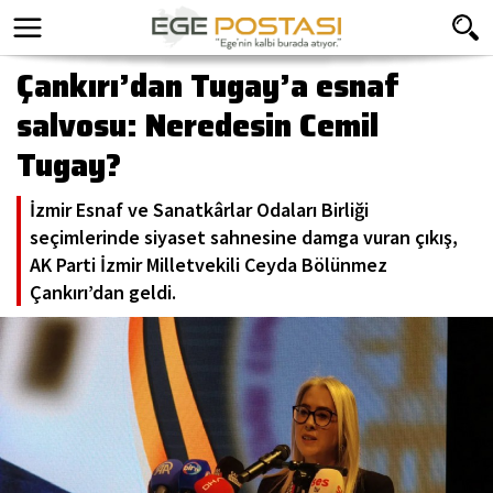
Çankırı’dan Tugay’a esnaf
salvosu: Neredesin Cemil
Tugay?
İzmir Esnaf ve Sanatkârlar Odaları Birliği
seçimlerinde siyaset sahnesine damga vuran çıkış,
AK Parti İzmir Milletvekili Ceyda Bölünmez
Çankırı’dan geldi.