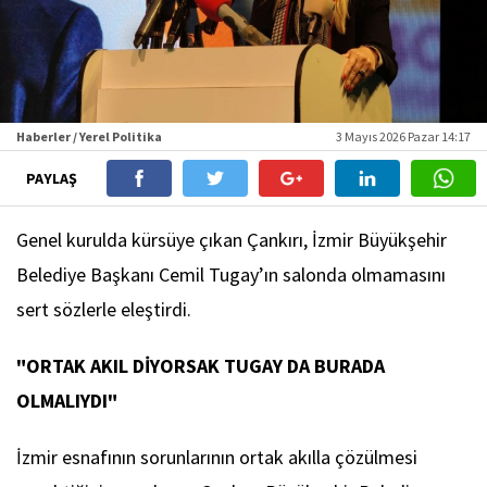
Haberler / Yerel Politika
3 Mayıs 2026 Pazar 14:17
PAYLAŞ
Genel kurulda kürsüye çıkan Çankırı, İzmir Büyükşehir
Belediye Başkanı Cemil Tugay’ın salonda olmamasını
sert sözlerle eleştirdi.
"ORTAK AKIL DİYORSAK TUGAY DA BURADA
OLMALIYDI"
İzmir esnafının sorunlarının ortak akılla çözülmesi