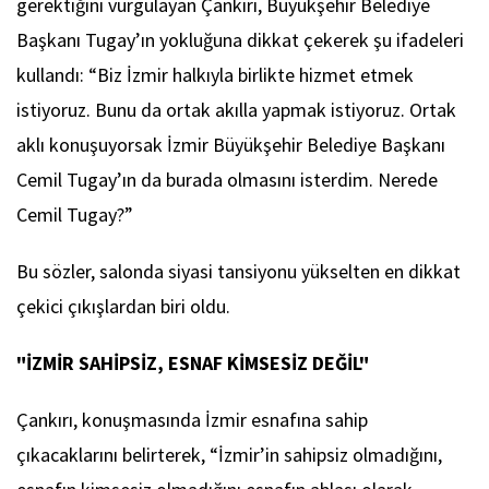
gerektiğini vurgulayan Çankırı, Büyükşehir Belediye
Başkanı Tugay’ın yokluğuna dikkat çekerek şu ifadeleri
kullandı: “Biz İzmir halkıyla birlikte hizmet etmek
istiyoruz. Bunu da ortak akılla yapmak istiyoruz. Ortak
aklı konuşuyorsak İzmir Büyükşehir Belediye Başkanı
Cemil Tugay’ın da burada olmasını isterdim. Nerede
Cemil Tugay?”
Bu sözler, salonda siyasi tansiyonu yükselten en dikkat
çekici çıkışlardan biri oldu.
"İZMİR SAHİPSİZ, ESNAF KİMSESİZ DEĞİL"
Çankırı, konuşmasında İzmir esnafına sahip
çıkacaklarını belirterek, “İzmir’in sahipsiz olmadığını,