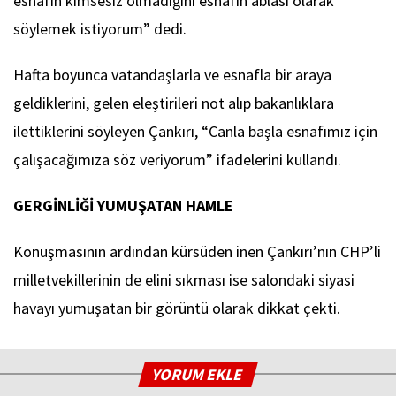
esnafın kimsesiz olmadığını esnafın ablası olarak
söylemek istiyorum” dedi.
Hafta boyunca vatandaşlarla ve esnafla bir araya
geldiklerini, gelen eleştirileri not alıp bakanlıklara
ilettiklerini söyleyen Çankırı, “Canla başla esnafımız için
çalışacağımıza söz veriyorum” ifadelerini kullandı.
GERGİNLİĞİ YUMUŞATAN HAMLE
Konuşmasının ardından kürsüden inen Çankırı’nın CHP’li
milletvekillerinin de elini sıkması ise salondaki siyasi
havayı yumuşatan bir görüntü olarak dikkat çekti.
YORUM EKLE