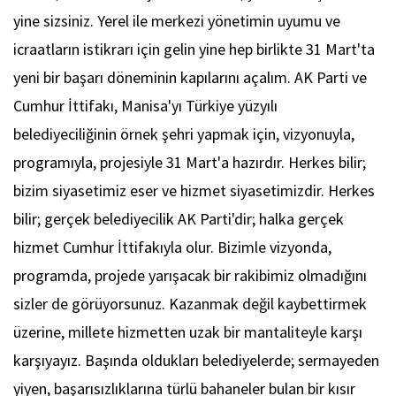
yine sizsiniz. Yerel ile merkezi yönetimin uyumu ve
icraatların istikrarı için gelin yine hep birlikte 31 Mart'ta
yeni bir başarı döneminin kapılarını açalım. AK Parti ve
Cumhur İttifakı, Manisa'yı Türkiye yüzyılı
belediyeciliğinin örnek şehri yapmak için, vizyonuyla,
programıyla, projesiyle 31 Mart'a hazırdır. Herkes bilir;
bizim siyasetimiz eser ve hizmet siyasetimizdir. Herkes
bilir; gerçek belediyecilik AK Parti'dir; halka gerçek
hizmet Cumhur İttifakıyla olur. Bizimle vizyonda,
programda, projede yarışacak bir rakibimiz olmadığını
sizler de görüyorsunuz. Kazanmak değil kaybettirmek
üzerine, millete hizmetten uzak bir mantaliteyle karşı
karşıyayız. Başında oldukları belediyelerde; sermayeden
yiyen, başarısızlıklarına türlü bahaneler bulan bir kısır