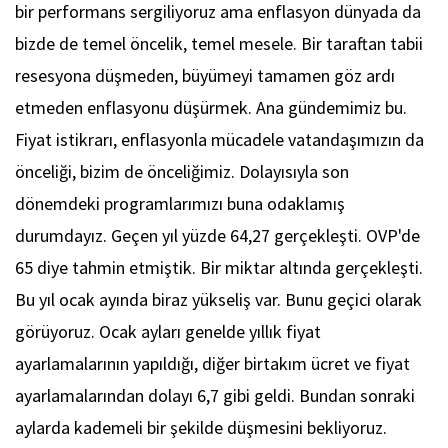
bir performans sergiliyoruz ama enflasyon dünyada da
bizde de temel öncelik, temel mesele. Bir taraftan tabii
resesyona düşmeden, büyümeyi tamamen göz ardı
etmeden enflasyonu düşürmek. Ana gündemimiz bu.
Fiyat istikrarı, enflasyonla mücadele vatandaşımızın da
önceliği, bizim de önceliğimiz. Dolayısıyla son
dönemdeki programlarımızı buna odaklamış
durumdayız. Geçen yıl yüzde 64,27 gerçekleşti. OVP'de
65 diye tahmin etmiştik. Bir miktar altında gerçekleşti.
Bu yıl ocak ayında biraz yükseliş var. Bunu geçici olarak
görüyoruz. Ocak ayları genelde yıllık fiyat
ayarlamalarının yapıldığı, diğer birtakım ücret ve fiyat
ayarlamalarından dolayı 6,7 gibi geldi. Bundan sonraki
aylarda kademeli bir şekilde düşmesini bekliyoruz.