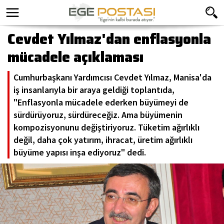
Cevdet Yılmaz'dan enflasyonla
mücadele açıklaması
Cumhurbaşkanı Yardımcısı Cevdet Yılmaz, Manisa'da
iş insanlarıyla bir araya geldiği toplantıda,
"Enflasyonla mücadele ederken büyümeyi de
sürdürüyoruz, sürdüreceğiz. Ama büyümenin
kompozisyonunu değiştiriyoruz. Tüketim ağırlıklı
değil, daha çok yatırım, ihracat, üretim ağırlıklı
büyüme yapısı inşa ediyoruz" dedi.