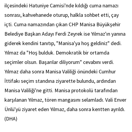
ilçesindeki Hatuniye Camisi'nde kıldığı cuma namazı
sonrası, kahvehanede oturup, halkla sohbet etti, çay
içti. Cuma namazından çıkan CHP Manisa Büyükşehir
Belediye Başkan Adayı Ferdi Zeyrek ise Yılmaz'ın yanına
giderek kendini tanıtıp, "Manisa'ya hoş geldiniz" dedi.
Yılmaz da "Hoş bulduk. Demokratik bir ortamda
seçimler olsun. Başarılar diliyorum" cevabını verdi.
Yılmaz daha sonra Manisa Valiliği önündeki Cumhur
İttifakı seçim standına ziyarette bulundu, ardından
Manisa Valiliği'ne gitti. Manisa protokolü tarafından
karşılanan Yılmaz, tören mangasını selamladı. Vali Enver
Ünlü'yü ziyaret eden Yılmaz, daha sonra kentten ayrıldı.
(DHA)