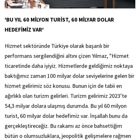
'BU YIL 60 MİLYON TURİST, 60 MİLYAR DOLAR
HEDEFİMİZ VAR'
Hizmet sektöründe Türkiye olarak başarılı bir
performans sergilendiğini altını çizen Yılmaz, "Hizmet
ticaretinde daha iyiyiz. Hizmetlerde geldiğimiz noktaya
baktığımız zaman 100 milyar dolar seviyelerine gelen bir
hizmet gelirimiz söz konusu. Bunun için de tabii en
ağırlıklı olan turizm gelirleri. Turizm gelirimiz 2023’te
54,3 milyar dolara ulaşmış durumda. Bu yıl 60 milyon
turist, 60 milyar dolar hedefimiz var. İnşallah bunu da
gerçekleştireceğiz. Bu rakamı az önce bahsettiğim
bütün o olumsuzluklara, jeopolitik gelişmelere rağmen