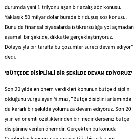
durumda yani 1 trilyonu aşan bir azalış söz konusu.
Yaklaşık 50 milyar dolar burada bir düşüş söz konusu.
Bunu da finansal piyasalarda istikrarsızlığa yol açmadan
aşamalı bir şekilde, dikkatle gerçekleştiriyoruz.
Dolayısıyla bir tarafta bu çözümler süreci devam ediyor"
dedi.
'BÜTÇEDE DİSİPLİNLİ BİR ŞEKİLDE DEVAM EDİYORUZ'
Son 20 yılda en önem verdikleri konunun bütçe disiplini
olduğunu vurgulayan Yılmaz, "Bütçe disiplini anlamında
da kararlı bir şekilde yolumuza devam ediyoruz. Son 20
yılın en önemli özelliklerinden biri nedir derseniz bütçe
disiplinine verilen önemdir. Gerçekten bu konuda
Cumhurbaşkanımız son derece titiz bir yaklaşım