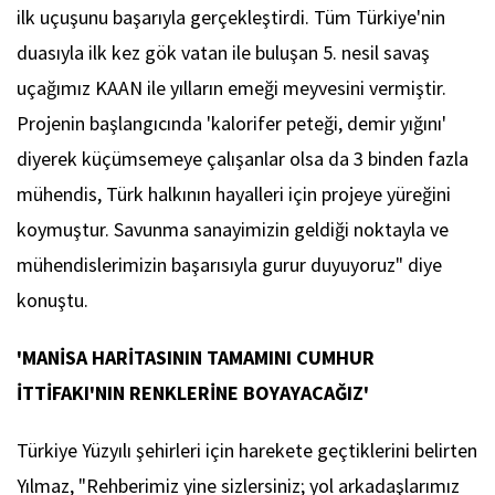
ilk uçuşunu başarıyla gerçekleştirdi. Tüm Türkiye'nin
duasıyla ilk kez gök vatan ile buluşan 5. nesil savaş
uçağımız KAAN ile yılların emeği meyvesini vermiştir.
Projenin başlangıcında 'kalorifer peteği, demir yığını'
diyerek küçümsemeye çalışanlar olsa da 3 binden fazla
mühendis, Türk halkının hayalleri için projeye yüreğini
koymuştur. Savunma sanayimizin geldiği noktayla ve
mühendislerimizin başarısıyla gurur duyuyoruz" diye
konuştu.
'MANİSA HARİTASININ TAMAMINI CUMHUR
İTTİFAKI'NIN RENKLERİNE BOYAYACAĞIZ'
Türkiye Yüzyılı şehirleri için harekete geçtiklerini belirten
Yılmaz, "Rehberimiz yine sizlersiniz; yol arkadaşlarımız