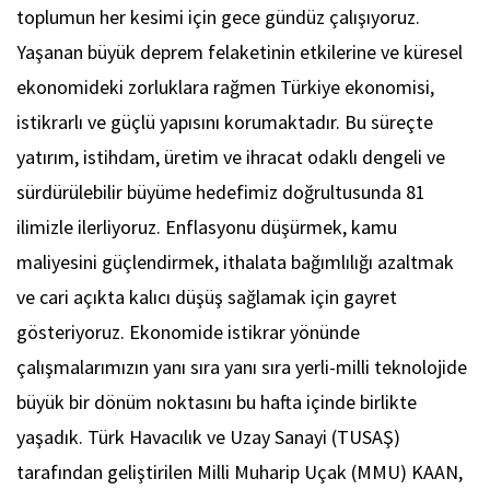
toplumun her kesimi için gece gündüz çalışıyoruz.
Yaşanan büyük deprem felaketinin etkilerine ve küresel
ekonomideki zorluklara rağmen Türkiye ekonomisi,
istikrarlı ve güçlü yapısını korumaktadır. Bu süreçte
yatırım, istihdam, üretim ve ihracat odaklı dengeli ve
sürdürülebilir büyüme hedefimiz doğrultusunda 81
ilimizle ilerliyoruz. Enflasyonu düşürmek, kamu
maliyesini güçlendirmek, ithalata bağımlılığı azaltmak
ve cari açıkta kalıcı düşüş sağlamak için gayret
gösteriyoruz. Ekonomide istikrar yönünde
çalışmalarımızın yanı sıra yanı sıra yerli-milli teknolojide
büyük bir dönüm noktasını bu hafta içinde birlikte
yaşadık. Türk Havacılık ve Uzay Sanayi (TUSAŞ)
tarafından geliştirilen Milli Muharip Uçak (MMU) KAAN,