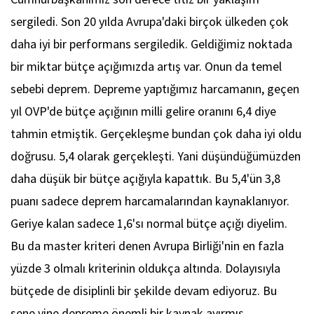
sergiledi. Son 20 yılda Avrupa'daki birçok ülkeden çok
daha iyi bir performans sergiledik. Geldiğimiz noktada
bir miktar bütçe açığımızda artış var. Onun da temel
sebebi deprem. Depreme yaptığımız harcamanın, geçen
yıl OVP'de bütçe açığının milli gelire oranını 6,4 diye
tahmin etmiştik. Gerçekleşme bundan çok daha iyi oldu
doğrusu. 5,4 olarak gerçekleşti. Yani düşündüğümüzden
daha düşük bir bütçe açığıyla kapattık. Bu 5,4'ün 3,8
puanı sadece deprem harcamalarından kaynaklanıyor.
Geriye kalan sadece 1,6'sı normal bütçe açığı diyelim.
Bu da master kriteri denen Avrupa Birliği'nin en fazla
yüzde 3 olmalı kriterinin oldukça altında. Dolayısıyla
bütçede de disiplinli bir şekilde devam ediyoruz. Bu
sene yine depreme önemli bir kaynak ayırmış