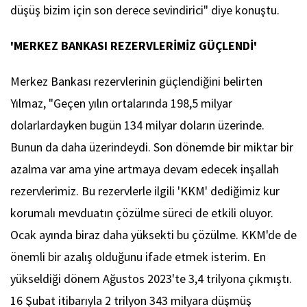
düşüş bizim için son derece sevindirici" diye konuştu.
'MERKEZ BANKASI REZERVLERİMİZ GÜÇLENDİ'
Merkez Bankası rezervlerinin güçlendiğini belirten
Yılmaz, "Geçen yılın ortalarında 198,5 milyar
dolarlardayken bugün 134 milyar doların üzerinde.
Bunun da daha üzerindeydi. Son dönemde bir miktar bir
azalma var ama yine artmaya devam edecek inşallah
rezervlerimiz. Bu rezervlerle ilgili 'KKM' dediğimiz kur
korumalı mevduatın çözülme süreci de etkili oluyor.
Ocak ayında biraz daha yüksekti bu çözülme. KKM'de de
önemli bir azalış olduğunu ifade etmek isterim. En
yükseldiği dönem Ağustos 2023'te 3,4 trilyona çıkmıştı.
16 Şubat itibarıyla 2 trilyon 343 milyara düşmüş