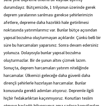
durumdayız. Bütçemizde, 1 trilyonun üzerinde gerek
deprem yaralarının sarılması gerekse şehirlerimizin
afetlere, depreme daha hazırlıklı hale getirilmesi
noktasında yatırımlarımız var. Bunlar bütçe açısından
yapısal bozulma oluşturmayan açıklardır. Çünkü belli bir
süre bu harcamaları yaparsınız. Sonra devam edersiniz
yolunuza. Dolayısıyla bunlar yapısal bozulma
oluşturmazlar. Bir de şunun altını çizmek lazım.
Sonuçta, deprem harcamaları yatırım niteliğinde
harcamalar. Ülkemizi geleceğe daha güvenli daha
dirençli şehirlerle hazırlayan harcamalar. Bunlar
konusunda gerekli adımları atıyoruz. Depremle ilgili
hiçbir fedakarlıktan kaçınmıyoruz. Konutları teslim
etmeye başladık biliyorsunuz ama sadece konutlardan