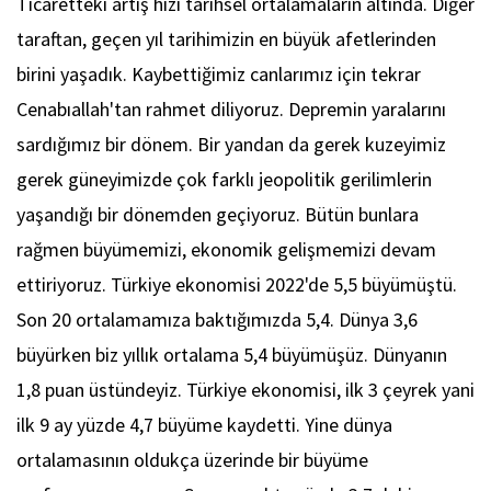
Ticaretteki artış hızı tarihsel ortalamaların altında. Diğer
taraftan, geçen yıl tarihimizin en büyük afetlerinden
birini yaşadık. Kaybettiğimiz canlarımız için tekrar
Cenabıallah'tan rahmet diliyoruz. Depremin yaralarını
sardığımız bir dönem. Bir yandan da gerek kuzeyimiz
gerek güneyimizde çok farklı jeopolitik gerilimlerin
yaşandığı bir dönemden geçiyoruz. Bütün bunlara
rağmen büyümemizi, ekonomik gelişmemizi devam
ettiriyoruz. Türkiye ekonomisi 2022'de 5,5 büyümüştü.
Son 20 ortalamamıza baktığımızda 5,4. Dünya 3,6
büyürken biz yıllık ortalama 5,4 büyümüşüz. Dünyanın
1,8 puan üstündeyiz. Türkiye ekonomisi, ilk 3 çeyrek yani
ilk 9 ay yüzde 4,7 büyüme kaydetti. Yine dünya
ortalamasının oldukça üzerinde bir büyüme