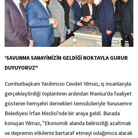
'SAVUNMA SANAYİMİZİN GELDİĞİ NOKTAYLA GURUR
DUYUYORUZ"
Cumhurbaşkanı Yardımcısı Cevdet Yılmaz, iş insanlarıyla
gerçekleştirdiği toplantının ardından Manisa'da faaliyet
gösteren hemşehri dernekleri temsilcileriyle Yunusemre
Belediyesi İrfan Meclisi'nde bir araya geldi. Burada
konuşan Yılmaz, "Ekonomik alanda belirsizliği azaltmak
ve depremin etkilerini bertaraf etmeyi odağımıza alarak