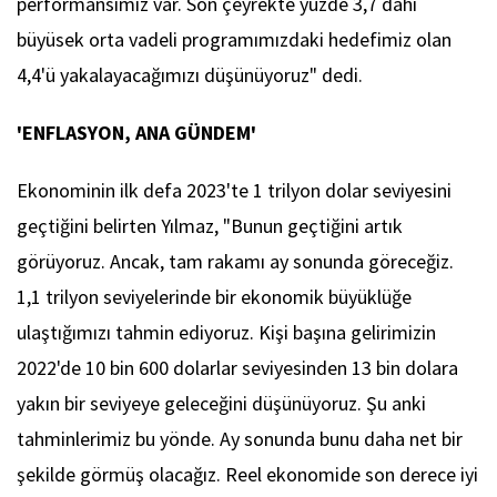
performansımız var. Son çeyrekte yüzde 3,7 dahi
büyüsek orta vadeli programımızdaki hedefimiz olan
4,4'ü yakalayacağımızı düşünüyoruz" dedi.
'ENFLASYON, ANA GÜNDEM'
Ekonominin ilk defa 2023'te 1 trilyon dolar seviyesini
geçtiğini belirten Yılmaz, "Bunun geçtiğini artık
görüyoruz. Ancak, tam rakamı ay sonunda göreceğiz.
1,1 trilyon seviyelerinde bir ekonomik büyüklüğe
ulaştığımızı tahmin ediyoruz. Kişi başına gelirimizin
2022'de 10 bin 600 dolarlar seviyesinden 13 bin dolara
yakın bir seviyeye geleceğini düşünüyoruz. Şu anki
tahminlerimiz bu yönde. Ay sonunda bunu daha net bir
şekilde görmüş olacağız. Reel ekonomide son derece iyi