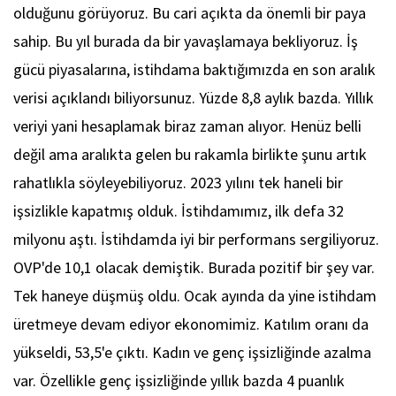
olduğunu görüyoruz. Bu cari açıkta da önemli bir paya
sahip. Bu yıl burada da bir yavaşlamaya bekliyoruz. İş
gücü piyasalarına, istihdama baktığımızda en son aralık
verisi açıklandı biliyorsunuz. Yüzde 8,8 aylık bazda. Yıllık
veriyi yani hesaplamak biraz zaman alıyor. Henüz belli
değil ama aralıkta gelen bu rakamla birlikte şunu artık
rahatlıkla söyleyebiliyoruz. 2023 yılını tek haneli bir
işsizlikle kapatmış olduk. İstihdamımız, ilk defa 32
milyonu aştı. İstihdamda iyi bir performans sergiliyoruz.
OVP'de 10,1 olacak demiştik. Burada pozitif bir şey var.
Tek haneye düşmüş oldu. Ocak ayında da yine istihdam
üretmeye devam ediyor ekonomimiz. Katılım oranı da
yükseldi, 53,5'e çıktı. Kadın ve genç işsizliğinde azalma
var. Özellikle genç işsizliğinde yıllık bazda 4 puanlık