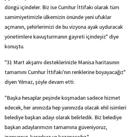
döngü içindeler. Biz ise Cumhur İttifakı olarak tüm
samimiyetimizle ülkemizin önünde yeni ufuklar
açmanın, şehirlerimizi de bu vizyona ayak uyduracak
yönetimlere kavuşturmanın gayreti içindeyiz" diye
konuştu.
"31 Mart akşamı desteklerinizle Manisa haritasının
tamamını Cumhur İttifakı'nın renklerine boyayacağız"
diyen Yılmaz, şöyle devam etti:
"Başka hesaplar peşinde koşmadan sadece hizmet
edecek, her anınızda hep yanınızda olacak ehil isimleri
belediye başkan adayı olarak belirledik. Biz belediye
başkan adaylarımızın tamamına güveniyoruz,
inanıyoruz, kararlıyız ve kazanacağız."