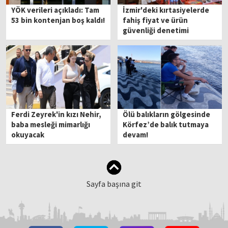
YÖK verileri açıkladı: Tam
İzmir'deki kırtasiyelerde
53 bin kontenjan boş kaldı!
fahiş fiyat ve ürün
güvenliği denetimi
Ferdi Zeyrek'in kızı Nehir,
Ölü balıkların gölgesinde
baba mesleği mimarlığı
Körfez’de balık tutmaya
okuyacak
devam!
Sayfa başına git