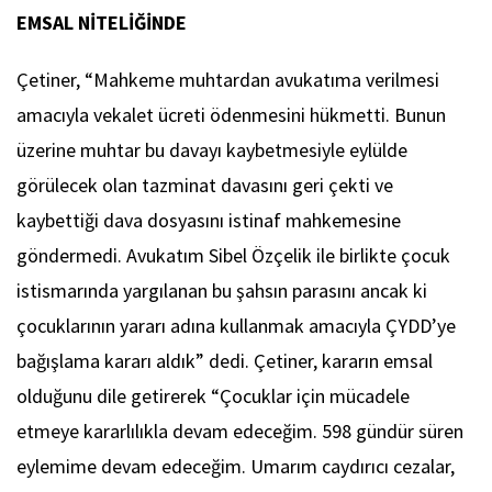
EMSAL NİTELİĞİNDE
Çetiner, “Mahkeme muhtardan avukatıma verilmesi
amacıyla vekalet ücreti ödenmesini hükmetti. Bunun
üzerine muhtar bu davayı kaybetmesiyle eylülde
görülecek olan tazminat davasını geri çekti ve
kaybettiği dava dosyasını istinaf mahkemesine
göndermedi. Avukatım Sibel Özçelik ile birlikte çocuk
istismarında yargılanan bu şahsın parasını ancak ki
çocuklarının yararı adına kullanmak amacıyla ÇYDD’ye
bağışlama kararı aldık” dedi. Çetiner, kararın emsal
olduğunu dile getirerek “Çocuklar için mücadele
etmeye kararlılıkla devam edeceğim. 598 gündür süren
eylemime devam edeceğim. Umarım caydırıcı cezalar,