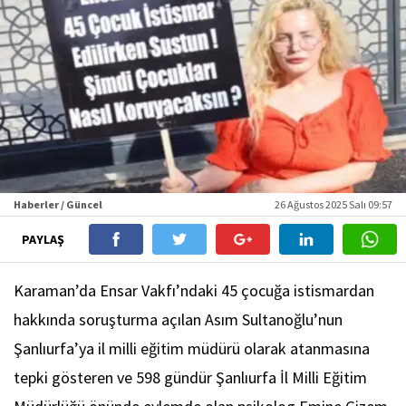
Haberler / Güncel
26 Ağustos 2025 Salı 09:57
PAYLAŞ
Karaman’da Ensar Vakfı’ndaki 45 çocuğa istismardan
hakkında soruşturma açılan Asım Sultanoğlu’nun
Şanlıurfa’ya il milli eğitim müdürü olarak atanmasına
tepki gösteren ve 598 gündür Şanlıurfa İl Milli Eğitim