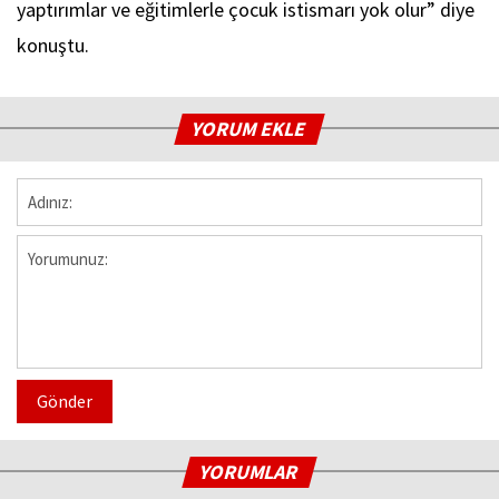
yaptırımlar ve eğitimlerle çocuk istismarı yok olur” diye
konuştu.
YORUM EKLE
Gönder
YORUMLAR