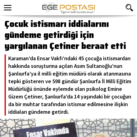
Çocuk istismarı iddialarını
gündeme getirdiği için
yargılanan Çetiner beraat etti
Karaman’da Ensar Vakfı’ndaki 45 çocuğa istismardan
hakkında soruşturma açılan Asım Sultanoğlu’nun
Şanlıurfa’ya il milli eğitim müdürü olarak atanmasına
tepki gösteren ve 598 gündür Şanlıurfa İl Milli Eğitim
Müdürlüğü önünde eylemde olan psikolog Emine
Gizem Çetiner, Şanlıurfa’da 14 yaşındaki bir çocuğun
da bir muhtar tarafından istismar edilmesine ilişkin
iddiaları gündeme getirdi.