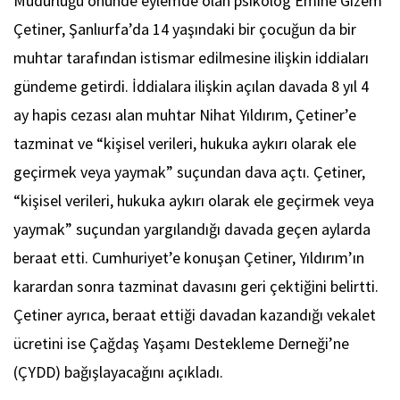
Müdürlüğü önünde eylemde olan psikolog Emine Gizem
Çetiner, Şanlıurfa’da 14 yaşındaki bir çocuğun da bir
muhtar tarafından istismar edilmesine ilişkin iddiaları
gündeme getirdi. İddialara ilişkin açılan davada 8 yıl 4
ay hapis cezası alan muhtar Nihat Yıldırım, Çetiner’e
tazminat ve “kişisel verileri, hukuka aykırı olarak ele
geçirmek veya yaymak” suçundan dava açtı. Çetiner,
“kişisel verileri, hukuka aykırı olarak ele geçirmek veya
yaymak” suçundan yargılandığı davada geçen aylarda
beraat etti. Cumhuriyet’e konuşan Çetiner, Yıldırım’ın
karardan sonra tazminat davasını geri çektiğini belirtti.
Çetiner ayrıca, beraat ettiği davadan kazandığı vekalet
ücretini ise Çağdaş Yaşamı Destekleme Derneği’ne
(ÇYDD) bağışlayacağını açıkladı.