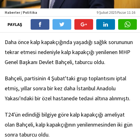
Haberler / Politika
9 Şubat 2025 Pazar 11:16
PAYLAŞ
Daha önce kalp kapakçığında yaşadığı sağlık sorununun
tekrar etmesi nedeniyle kalp kapakçığı yenilenen MHP
Genel Başkanı Devlet Bahçeli, taburcu oldu.
Bahçeli, partisinin 4 Şubat'taki grup toplantısını iptal
etmiş, yıllar sonra bir kez daha İstanbul Anadolu
Yakası'ndaki bir özel hastanede tedavi altına alınmıştı.
T24'ün edindiği bilgiye göre kalp kapakçığı ameliyat
olan Bahçeli, kalp kapakçığının yenilenmesinden iki gün
sonra taburcu oldu.