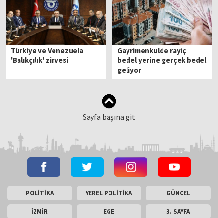
Türkiye ve Venezuela
Gayrimenkulde rayiç
'Balıkçılık' zirvesi
bedel yerine gerçek bedel
geliyor
Sayfa başına git
POLİTİKA
YEREL POLİTİKA
GÜNCEL
İZMİR
EGE
3. SAYFA