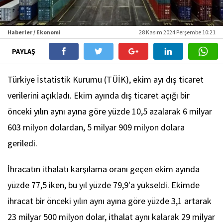
Haberler / Ekonomi
28 Kasım 2024 Perşembe 10:21
PAYLAŞ
Türkiye İstatistik Kurumu (TÜİK), ekim ayı dış ticaret
verilerini açıkladı. Ekim ayında dış ticaret açığı bir
önceki yılın aynı ayına göre yüzde 10,5 azalarak 6 milyar
603 milyon dolardan, 5 milyar 909 milyon dolara
geriledi.
İhracatın ithalatı karşılama oranı geçen ekim ayında
yüzde 77,5 iken, bu yıl yüzde 79,9'a yükseldi. Ekimde
ihracat bir önceki yılın aynı ayına göre yüzde 3,1 artarak
23 milyar 500 milyon dolar, ithalat aynı kalarak 29 milyar