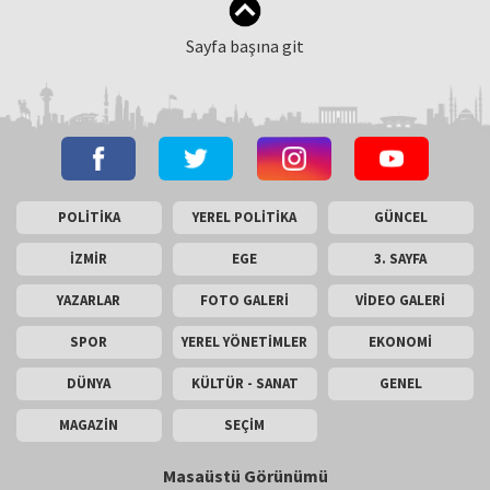
Sayfa başına git
POLİTİKA
YEREL POLİTİKA
GÜNCEL
İZMİR
EGE
3. SAYFA
YAZARLAR
FOTO GALERİ
VİDEO GALERİ
SPOR
YEREL YÖNETİMLER
EKONOMİ
DÜNYA
KÜLTÜR - SANAT
GENEL
MAGAZİN
SEÇİM
Masaüstü Görünümü