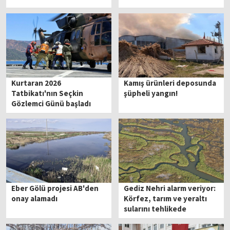
Kurtaran 2026
Kamış ürünleri deposunda
Tatbikatı'nın Seçkin
şüpheli yangın!
Gözlemci Günü başladı
Eber Gölü projesi AB'den
Gediz Nehri alarm veriyor:
onay alamadı
Körfez, tarım ve yeraltı
sularını tehlikede