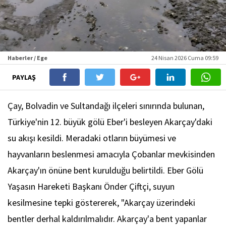
Haberler / Ege
24 Nisan 2026 Cuma 09:59
PAYLAŞ
Çay, Bolvadin ve Sultandağı ilçeleri sınırında bulunan,
Türkiye'nin 12. büyük gölü Eber'i besleyen Akarçay'daki
su akışı kesildi. Meradaki otların büyümesi ve
hayvanların beslenmesi amacıyla Çobanlar mevkisinden
Akarçay'ın önüne bent kurulduğu belirtildi. Eber Gölü
Yaşasın Hareketi Başkanı Önder Çiftçi, suyun
kesilmesine tepki göstererek, "Akarçay üzerindeki
bentler derhal kaldırılmalıdır. Akarçay'a bent yapanlar