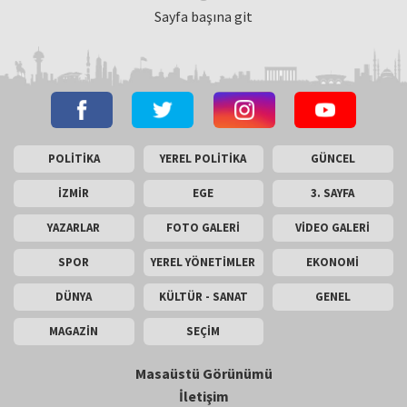
Sayfa başına git
POLİTİKA
YEREL POLİTİKA
GÜNCEL
İZMİR
EGE
3. SAYFA
YAZARLAR
FOTO GALERİ
VİDEO GALERİ
SPOR
YEREL YÖNETİMLER
EKONOMİ
DÜNYA
KÜLTÜR - SANAT
GENEL
MAGAZİN
SEÇİM
Masaüstü Görünümü
İletişim