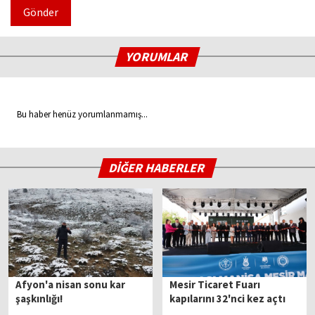
Gönder
YORUMLAR
Bu haber henüz yorumlanmamış...
DİĞER HABERLER
Afyon'a nisan sonu kar
Mesir Ticaret Fuarı
şaşkınlığı!
kapılarını 32'nci kez açtı