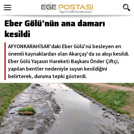
Eber Gölü'nün ana damarı
kesildi
AFYONKARAHİSAR'daki Eber Gölü'nü besleyen en
önemli kaynaklardan olan Akarçay'da su akışı kesildi.
Eber Gölü Yaşasın Hareketi Başkanı Önder Çiftçi,
yapılan bentler nedeniyle suyun kesildiğini
belirterek, duruma tepki gösterdi.