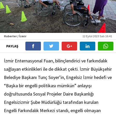
Haberler / İzmir
12 Eylül 2023 Salı 16:41
PAYLAŞ
İzmir Enternasyonal Fuarı, bilinçlendirici ve farkındalık
sağlayan etkinlikleri ile de dikkat çekti. İzmir Büyükşehir
Belediye Başkanı Tunç Soyer’in, Engelsiz İzmir hedefi ve
“Başka bir engelli politikası mümkün” anlayışı
doğrultusunda Sosyal Projeler Daire Başkanlığı
Engelsizizmir Şube Müdürlüğü tarafından kurulan
Engelli Farkındalık Merkezi standı, engelli olmayan