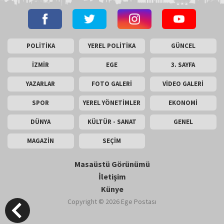
POLİTİKA
YEREL POLİTİKA
GÜNCEL
İZMİR
EGE
3. SAYFA
YAZARLAR
FOTO GALERİ
VİDEO GALERİ
SPOR
YEREL YÖNETİMLER
EKONOMİ
DÜNYA
KÜLTÜR - SANAT
GENEL
MAGAZİN
SEÇİM
Masaüstü Görünümü
İletişim
Künye
Copyright © 2026 Ege Postası