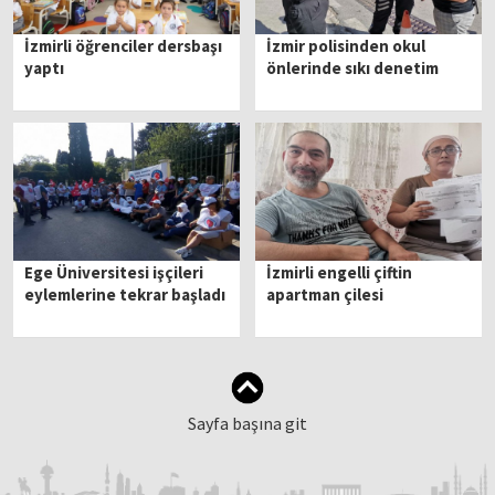
İzmirli öğrenciler dersbaşı
İzmir polisinden okul
yaptı
önlerinde sıkı denetim
Ege Üniversitesi işçileri
İzmirli engelli çiftin
eylemlerine tekrar başladı
apartman çilesi
Sayfa başına git