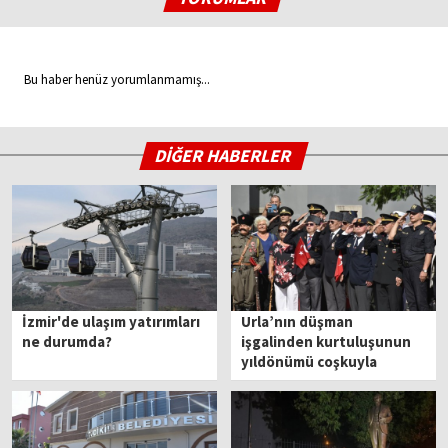
Bu haber henüz yorumlanmamış...
DİĞER HABERLER
İzmir'de ulaşım yatırımları
Urla’nın düşman
ne durumda?
işgalinden kurtuluşunun
yıldönümü coşkuyla
kutlandı