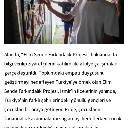
Alanda, “Elim Sende Farkındalık Projesi” hakkında da
bilgi verilip ziyaretçilerin katılımı ile atölye çalışmaları
gerçekleştirildi. Toplumdaki empati duygusunu
geliştirmeyi hedefleyen Türkiye’ye örnek olan Elim
Sende Farkındalık Projesi, İzmir’in ilçelerinin yanında,
Türkiye’nin farklı şehirlerindeki gönüllü gençleri ve
çocukları bir araya getiriyor. Proje, çocukların
farkındalık kazanmalarını sağlamayı hedeflerken çocuk
ve gençlerin üretkenliği, sanat çalışmaları ile