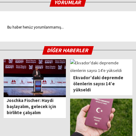
YORUMLAR
Bu haber henüz yorumlanmamış...
DİĞER HABERLER
Ekvador’daki depremde
ölenlerin sayısı 14’e
yükseldi
Joschka Fischer: Haydi
başlayalım, gelecek için
birlikte çalışalım