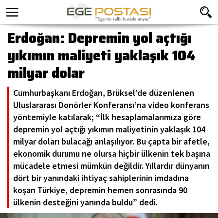
Erdoğan: Depremin yol açtığı
yıkımın maliyeti yaklaşık 104
milyar dolar
Cumhurbaşkanı Erdoğan, Brüksel’de düzenlenen
Uluslararası Donörler Konferansı’na video konferans
yöntemiyle katılarak; “İlk hesaplamalarımıza göre
depremin yol açtığı yıkımın maliyetinin yaklaşık 104
milyar doları bulacağı anlaşılıyor. Bu çapta bir afetle,
ekonomik durumu ne olursa hiçbir ülkenin tek başına
mücadele etmesi mümkün değildir. Yıllardır dünyanın
dört bir yanındaki ihtiyaç sahiplerinin imdadına
koşan Türkiye, depremin hemen sonrasında 90
ülkenin desteğini yanında buldu” dedi.