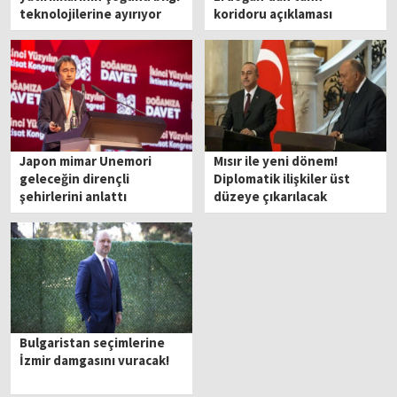
teknolojilerine ayırıyor
koridoru açıklaması
Japon mimar Unemori
Mısır ile yeni dönem!
geleceğin dirençli
Diplomatik ilişkiler üst
şehirlerini anlattı
düzeye çıkarılacak
Bulgaristan seçimlerine
İzmir damgasını vuracak!