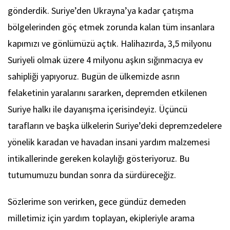
gönderdik. Suriye’den Ukrayna’ya kadar çatışma
bölgelerinden göç etmek zorunda kalan tüm insanlara
kapımızı ve gönlümüzü açtık. Halihazırda, 3,5 milyonu
Suriyeli olmak üzere 4 milyonu aşkın sığınmacıya ev
sahipliği yapıyoruz. Bugün de ülkemizde asrın
felaketinin yaralarını sararken, depremden etkilenen
Suriye halkı ile dayanışma içerisindeyiz. Üçüncü
tarafların ve başka ülkelerin Suriye’deki depremzedelere
yönelik karadan ve havadan insani yardım malzemesi
intikallerinde gereken kolaylığı gösteriyoruz. Bu
tutumumuzu bundan sonra da sürdüreceğiz.
Sözlerime son verirken, gece gündüz demeden
milletimiz için yardım toplayan, ekipleriyle arama