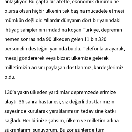
anlaşılıyor. Bu çapta bir afetle, ekonomik durumu ne
olursa olsun hiçbir ülkenin tek başına mücadele etmesi
mümkün değildir. Yıllardır dünyanın dört bir yanındaki
ihtiyaç sahiplerinin imdadına koşan Türkiye, depremin
hemen sonrasında 90 ülkeden gelen 11 bin 320
personelin desteğini yanında buldu. Telefonla arayarak,
mesaj göndererek veya bizzat ülkemize gelerek
milletimizin acısını paylaşan dostlarımız, kardeşlerimiz
oldu.
130’a yakın ülkeden yardımlar depremzedelerimize
ulaştı. 36 sahra hastanesi, siz değerli dostlarımızın
sayesinde kurularak yaralılarımızın tedavisine katkı
sağladı. Her birinize şahsım, ülkem ve milletim adına
şükranlarımı sunuyorum. Bu zor günlerde tüm