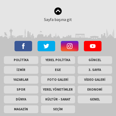
Sayfa başına git
POLİTİKA
YEREL POLİTİKA
GÜNCEL
İZMİR
EGE
3. SAYFA
YAZARLAR
FOTO GALERİ
VİDEO GALERİ
SPOR
YEREL YÖNETİMLER
EKONOMİ
DÜNYA
KÜLTÜR - SANAT
GENEL
MAGAZİN
SEÇİM