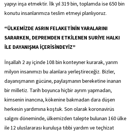
yapıyı inşa etmektir. İlk yıl 319 bin, toplamda ise 650 bin
konutu insanlarımıza teslim etmeyi planlıyoruz.
“ÜLKEMİZDE ASRIN FELAKETİNİN YARALARINI
SARARKEN, DEPREMDEN ETKİLENEN SURİYE HALKI
İLE DAYANIŞMA İÇERİSİNDEYİZ”
İnşallah 2 ay içinde 108 bin konteyner kurarak, yarım
milyon insanımızı bu alanlara yerleştireceğiz. Bizler,
dayanışmanın gücüne, paylaşmanın bereketine inanan
bir milletiz. Tarih boyunca hiçbir ayrım yapmadan,
kimsenin inancına, kökenine bakmadan dara düşen
herkesin yardımına koştuk. Son olarak koronavirüs
salgını döneminde, ülkemizden talepte bulunan 160 ülke
ile 12 uluslararası kuruluşa tıbbi yardım ve teçhizat