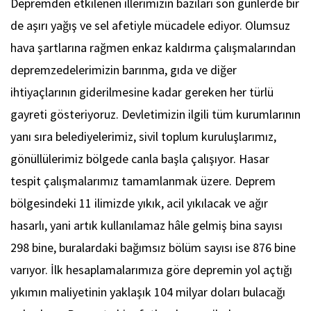
Depremden etkilenen illerimizin bazıları son günlerde bir
de aşırı yağış ve sel afetiyle mücadele ediyor. Olumsuz
hava şartlarına rağmen enkaz kaldırma çalışmalarından
depremzedelerimizin barınma, gıda ve diğer
ihtiyaçlarının giderilmesine kadar gereken her türlü
gayreti gösteriyoruz. Devletimizin ilgili tüm kurumlarının
yanı sıra belediyelerimiz, sivil toplum kuruluşlarımız,
gönüllülerimiz bölgede canla başla çalışıyor. Hasar
tespit çalışmalarımız tamamlanmak üzere. Deprem
bölgesindeki 11 ilimizde yıkık, acil yıkılacak ve ağır
hasarlı, yani artık kullanılamaz hâle gelmiş bina sayısı
298 bine, buralardaki bağımsız bölüm sayısı ise 876 bine
varıyor. İlk hesaplamalarımıza göre depremin yol açtığı
yıkımın maliyetinin yaklaşık 104 milyar doları bulacağı