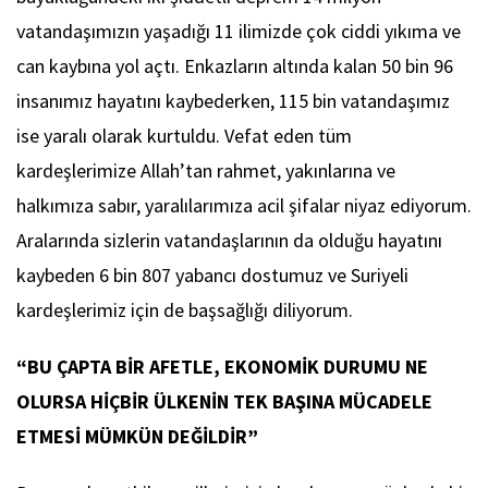
vatandaşımızın yaşadığı 11 ilimizde çok ciddi yıkıma ve
can kaybına yol açtı. Enkazların altında kalan 50 bin 96
insanımız hayatını kaybederken, 115 bin vatandaşımız
ise yaralı olarak kurtuldu. Vefat eden tüm
kardeşlerimize Allah’tan rahmet, yakınlarına ve
halkımıza sabır, yaralılarımıza acil şifalar niyaz ediyorum.
Aralarında sizlerin vatandaşlarının da olduğu hayatını
kaybeden 6 bin 807 yabancı dostumuz ve Suriyeli
kardeşlerimiz için de başsağlığı diliyorum.
“BU ÇAPTA BİR AFETLE, EKONOMİK DURUMU NE
OLURSA HİÇBİR ÜLKENİN TEK BAŞINA MÜCADELE
ETMESİ MÜMKÜN DEĞİLDİR”