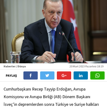
Haberler / Dünya
20 Mart 2023 Pazartesi 18:19
PAYLAŞ
Cumhurbaşkanı Recep Tayyip Erdoğan, Avrupa
Komisyonu ve Avrupa Birliği (AB) Dönem Başkanı
İsveç’in depremlerden sonra Türkiye ve Suriye halkları