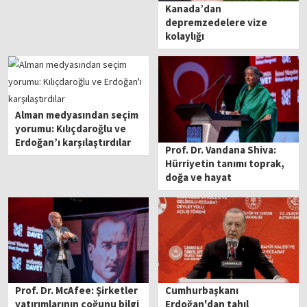
Kanada’dan
depremzedelere vize
kolaylığı
Alman medyasından seçim
yorumu: Kılıçdaroğlu ve
Erdoğan’ı karşılaştırdılar
Prof. Dr. Vandana Shiva:
Hürriyetin tanımı toprak,
doğa ve hayat
Prof. Dr. McAfee: Şirketler
Cumhurbaşkanı
yatırımlarının çoğunu bilgi
Erdoğan'dan tahıl