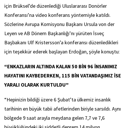
için Brüksel’de düzenlediği Uluslararası Donörler
Konferansı’na video konferans yöntemiyle katıldı.
Sözlerine Avrupa Komisyonu Başkanı Ursula von der
Leyen ve AB Dönem Başkanlığı’nı yürüten İsveç
Başbakanı Ulf Kristersson’a konferansı düzenledikleri
için teşekkür ederek başlayan Erdoğan, şöyle konuştu:
“ENKAZLARIN ALTINDA KALAN 50 BİN 96 İNSANIMIZ
HAYATINI KAYBEDERKEN, 115 BİN VATANDAŞIMIZ İSE
YARALI OLARAK KURTULDU”
“Hepinizin bildiği üzere 6 Şubat’ta ülkemiz insanlık
tarihinin en büyük tabii afetlerinden biriyle sarsıldı. Aynı
bölgede 9 saat arayla meydana gelen 7,7 ve 7,6
büyüklüğündeki iki şiddetli deprem 14 milyon