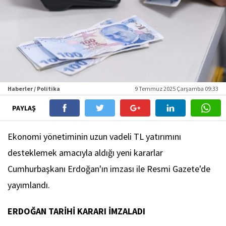
Haberler / Politika
9 Temmuz 2025 Çarşamba 09:33
PAYLAŞ
Ekonomi yönetiminin uzun vadeli TL yatırımını
desteklemek amacıyla aldığı yeni kararlar
Cumhurbaşkanı Erdoğan'ın imzası ile Resmi Gazete'de
yayımlandı.
ERDOĞAN TARİHİ KARARI İMZALADI