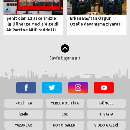
Şehit olan 12 askerimizle
Erkan Baş'tan Özgür
ilgili önerge Meclis'e geldi!
Özel'e dayanışma ziyareti
AK Parti ve MHP reddetti
Sayfa başına git
POLİTİKA
YEREL POLİTİKA
GÜNCEL
İZMİR
EGE
3. SAYFA
YAZARLAR
FOTO GALERİ
VİDEO GALERİ