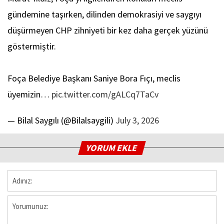
gündemine taşırken, dilinden demokrasiyi ve saygıyı
düşürmeyen CHP zihniyeti bir kez daha gerçek yüzünü
göstermiştir.
Foça Belediye Başkanı Saniye Bora Fıçı, meclis
üyemizin…
pic.twitter.com/gALCq7TaCv
— Bilal Saygılı (@Bilalsaygili)
July 3, 2026
YORUM EKLE