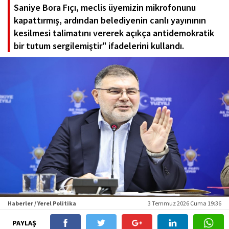
Saniye Bora Fıçı, meclis üyemizin mikrofonunu
kapattırmış, ardından belediyenin canlı yayınının
kesilmesi talimatını vererek açıkça antidemokratik
bir tutum sergilemiştir" ifadelerini kullandı.
Haberler / Yerel Politika
3 Temmuz 2026 Cuma 19:36
PAYLAŞ