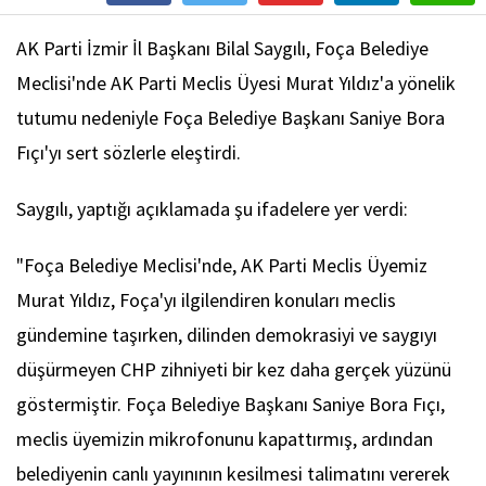
AK Parti İzmir İl Başkanı Bilal Saygılı, Foça Belediye
Meclisi'nde AK Parti Meclis Üyesi Murat Yıldız'a yönelik
tutumu nedeniyle Foça Belediye Başkanı Saniye Bora
Fıçı'yı sert sözlerle eleştirdi.
Saygılı, yaptığı açıklamada şu ifadelere yer verdi:
"Foça Belediye Meclisi'nde, AK Parti Meclis Üyemiz
Murat Yıldız, Foça'yı ilgilendiren konuları meclis
gündemine taşırken, dilinden demokrasiyi ve saygıyı
düşürmeyen CHP zihniyeti bir kez daha gerçek yüzünü
göstermiştir. Foça Belediye Başkanı Saniye Bora Fıçı,
meclis üyemizin mikrofonunu kapattırmış, ardından
belediyenin canlı yayınının kesilmesi talimatını vererek