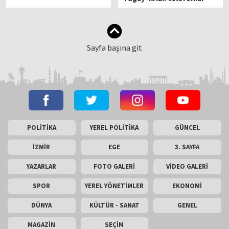
açılmıyor, ipler geriliyor
Sayfa başına git
POLİTİKA
YEREL POLİTİKA
GÜNCEL
İZMİR
EGE
3. SAYFA
YAZARLAR
FOTO GALERİ
VİDEO GALERİ
SPOR
YEREL YÖNETİMLER
EKONOMİ
DÜNYA
KÜLTÜR - SANAT
GENEL
MAGAZİN
SEÇİM