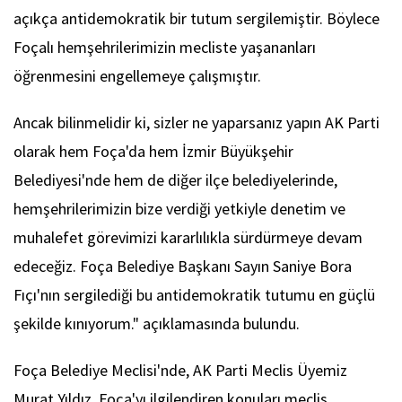
açıkça antidemokratik bir tutum sergilemiştir. Böylece
Foçalı hemşehrilerimizin mecliste yaşananları
öğrenmesini engellemeye çalışmıştır.
Ancak bilinmelidir ki, sizler ne yaparsanız yapın AK Parti
olarak hem Foça'da hem İzmir Büyükşehir
Belediyesi'nde hem de diğer ilçe belediyelerinde,
hemşehrilerimizin bize verdiği yetkiyle denetim ve
muhalefet görevimizi kararlılıkla sürdürmeye devam
edeceğiz. Foça Belediye Başkanı Sayın Saniye Bora
Fıçı'nın sergilediği bu antidemokratik tutumu en güçlü
şekilde kınıyorum." açıklamasında bulundu.
Foça Belediye Meclisi'nde, AK Parti Meclis Üyemiz
Murat Yıldız, Foça'yı ilgilendiren konuları meclis