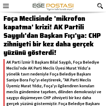
Foça Meclisinde 'mikrofon
kapatma' krizi! AK Partili
Saygılı'dan Başkan Fıçı'ya: CHP
zihniyeti bir kez daha gerçek
yüzünü gösterdi!
AK Parti İzmir İl Başkanı Bilal Saygılı, Foça Belediye
Meclisi'nde AK Parti Meclis Üyesi Murat Yıldız'a
yönelik tavrı nedeniyle Foça Belediye Başkanı
Saniye Bora Fıçı'yı eleştirerek, "AK Parti Meclis
Üyemiz Murat Yıldız, Foça'yı ilgilendiren konuları
meclis gündemine taşırken, dilinden demokrasiyi ve
saygıyı düşürmeyen CHP zihniyeti bir kez daha
gerçek yüzünü göstermiştir. Foça Belediye Başkanı