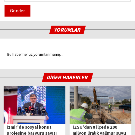
Gönder
YORUMLAR
Bu haber henüz yorumlanmamış...
DİĞER HABERLER
İzmir’de sosyal konut
İZSU’dan 8 ilçede 200
projesine başvuru sayısı
milyon liralık yağmur suyu