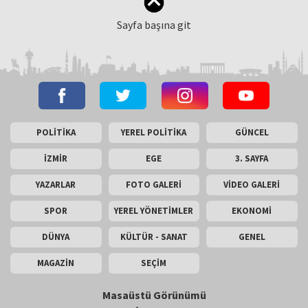
Sayfa başına git
POLİTİKA
YEREL POLİTİKA
GÜNCEL
İZMİR
EGE
3. SAYFA
YAZARLAR
FOTO GALERİ
VİDEO GALERİ
SPOR
YEREL YÖNETİMLER
EKONOMİ
DÜNYA
KÜLTÜR - SANAT
GENEL
MAGAZİN
SEÇİM
Masaüstü Görünümü