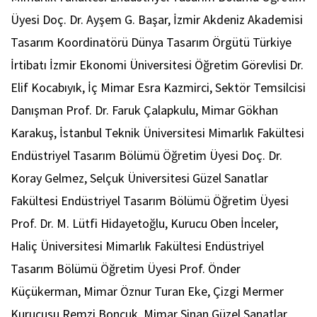
Üyesi Doç. Dr. Ayşem G. Başar, İzmir Akdeniz Akademisi
Tasarım Koordinatörü Dünya Tasarım Örgütü Türkiye
İrtibatı İzmir Ekonomi Üniversitesi Öğretim Görevlisi Dr.
Elif Kocabıyık, İç Mimar Esra Kazmirci, Sektör Temsilcisi
Danışman Prof. Dr. Faruk Çalapkulu, Mimar Gökhan
Karakuş, İstanbul Teknik Üniversitesi Mimarlık Fakültesi
Endüstriyel Tasarım Bölümü Öğretim Üyesi Doç. Dr.
Koray Gelmez, Selçuk Üniversitesi Güzel Sanatlar
Fakültesi Endüstriyel Tasarım Bölümü Öğretim Üyesi
Prof. Dr. M. Lütfi Hidayetoğlu, Kurucu Oben İnceler,
Haliç Üniversitesi Mimarlık Fakültesi Endüstriyel
Tasarım Bölümü Öğretim Üyesi Prof. Önder
Küçükerman, Mimar Öznur Turan Eke, Çizgi Mermer
Kurucusu Remzi Boncuk, Mimar Sinan Güzel Sanatlar