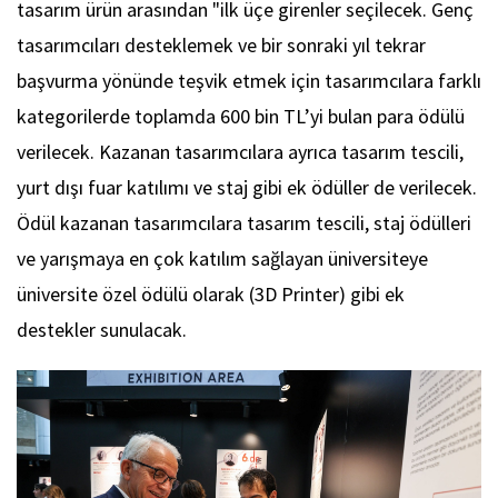
tasarım ürün arasından "ilk üçe girenler seçilecek. Genç
tasarımcıları desteklemek ve bir sonraki yıl tekrar
başvurma yönünde teşvik etmek için tasarımcılara farklı
kategorilerde toplamda 600 bin TL’yi bulan para ödülü
verilecek. Kazanan tasarımcılara ayrıca tasarım tescili,
yurt dışı fuar katılımı ve staj gibi ek ödüller de verilecek.
Ödül kazanan tasarımcılara tasarım tescili, staj ödülleri
ve yarışmaya en çok katılım sağlayan üniversiteye
üniversite özel ödülü olarak (3D Printer) gibi ek
destekler sunulacak.