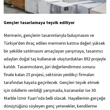
Gençler tasarlamaya teşvik ediliyor
Mermerin, gençlerin tasarımlarıyla buluşmasını ve
Türkiye'den ihraç edilen mermerin katma değeri yüksek
bir şekilde satılmasını amaçlayan yarışmaya, tasarımcı
adayları doğal taş kullanarak oluşturdukları 892 projeyle
katıldı. Tasarımcıların, jüri değerlendirmesi sonucu
finale kalan 25 projesi, sektörün yenilikçi firmaları
tarafından hayata geçirilecek. Gençleri teşvik etmek
için ödüllerin verildiği yarışmada, kazananlar ise 30.
Marble İzmir Fuarı’nda belli olacak. Hayallerinin gerçeğe
dönüştüğünü söyleyen genç yetenekler, kendilerine