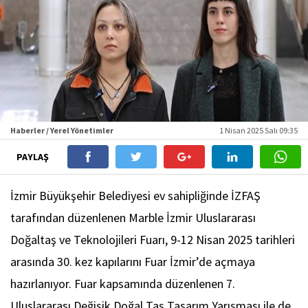
Haberler / Yerel Yönetimler
1 Nisan 2025 Salı 09:35
PAYLAŞ
İzmir Büyükşehir Belediyesi ev sahipliğinde İZFAŞ
tarafından düzenlenen Marble İzmir Uluslararası
Doğaltaş ve Teknolojileri Fuarı, 9-12 Nisan 2025 tarihleri
arasında 30. kez kapılarını Fuar İzmir’de açmaya
hazırlanıyor. Fuar kapsamında düzenlenen 7.
Uluslararası Değişik Doğal Taş Tasarım Yarışması ile de