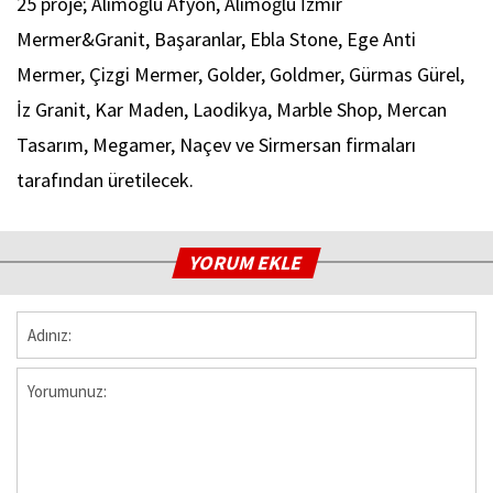
25 proje; Alimoğlu Afyon, Alimoğlu İzmir
Mermer&Granit, Başaranlar, Ebla Stone, Ege Anti
Mermer, Çizgi Mermer, Golder, Goldmer, Gürmas Gürel,
İz Granit, Kar Maden, Laodikya, Marble Shop, Mercan
Tasarım, Megamer, Naçev ve Sirmersan firmaları
tarafından üretilecek.
YORUM EKLE