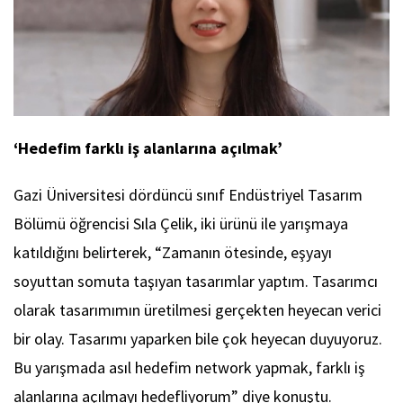
‘Hedefim farklı iş alanlarına açılmak’
Gazi Üniversitesi dördüncü sınıf Endüstriyel Tasarım
Bölümü öğrencisi Sıla Çelik, iki ürünü ile yarışmaya
katıldığını belirterek, “Zamanın ötesinde, eşyayı
soyuttan somuta taşıyan tasarımlar yaptım. Tasarımcı
olarak tasarımımın üretilmesi gerçekten heyecan verici
bir olay. Tasarımı yaparken bile çok heyecan duyuyoruz.
Bu yarışmada asıl hedefim network yapmak, farklı iş
alanlarına açılmayı hedefliyorum” diye konuştu.