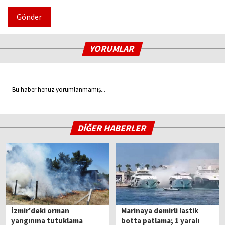
Gönder
YORUMLAR
Bu haber henüz yorumlanmamış...
DİĞER HABERLER
İzmir'deki orman
Marinaya demirli lastik
yangınına tutuklama
botta patlama; 1 yaralı