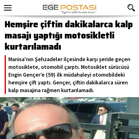
Hemşire çiftin dakikalarca kalp
masajı yaptığı motosikletli
kurtarılamadı
Manisa'nın Şehzadeler ilçesinde karşı şeride geçen
motosiklete, otomobil çarptı. Motosiklet sürücüsü
Engin Gençer’e (59) ilk müdahaleyi otomobildeki
hemşire çift yaptı. Gençer, çiftin dakikalarca süren
kalp masajına rağmen kurtarılamadı.