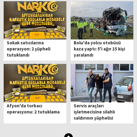
Sokak satıcılarına
Bolu'da yolcu otobüsü
operasyon: 2 şüpheli
kaza yaptı: 5'i ağır 15 kişi
tutuklandı
yaralandı
Afyon'da torbacı
Servis araçları
operasyonu: 2 tutuklama
işletmecisine silahlı
saldırının şüphelisi
tutuklandı