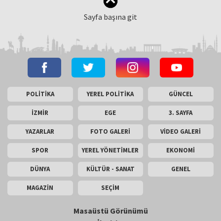
Sayfa başına git
POLİTİKA
YEREL POLİTİKA
GÜNCEL
İZMİR
EGE
3. SAYFA
YAZARLAR
FOTO GALERİ
VİDEO GALERİ
SPOR
YEREL YÖNETİMLER
EKONOMİ
DÜNYA
KÜLTÜR - SANAT
GENEL
MAGAZİN
SEÇİM
Masaüstü Görünümü