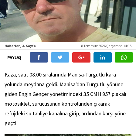
Haberler / 3. Sayfa
8 Temmuz 2026 Çarşamba 14:15
PAYLAŞ
Kaza, saat 08.00 sıralarında Manisa-Turgutlu kara
yolunda meydana geldi. Manisa'dan Turgutlu yönüne
giden Engin Gençer yönetimindeki 35 CMH 957 plakalı
motosiklet, sürücüsünün kontrolünden çıkarak
refüjdeki su tahliye kanalına girip, ardından karşı yöne
geçti.