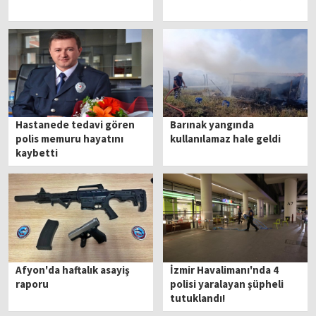
Hastanede tedavi gören
Barınak yangında
polis memuru hayatını
kullanılamaz hale geldi
kaybetti
Afyon'da haftalık asayiş
İzmir Havalimanı'nda 4
raporu
polisi yaralayan şüpheli
tutuklandı!