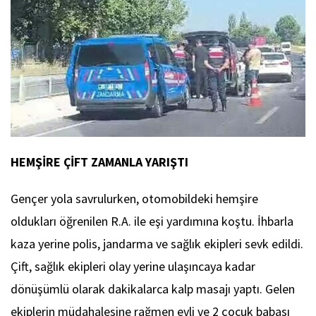
HEMŞİRE ÇİFT ZAMANLA YARIŞTI
Gençer yola savrulurken, otomobildeki hemşire
oldukları öğrenilen R.A. ile eşi yardımına koştu. İhbarla
kaza yerine polis, jandarma ve sağlık ekipleri sevk edildi.
Çift, sağlık ekipleri olay yerine ulaşıncaya kadar
dönüşümlü olarak dakikalarca kalp masajı yaptı. Gelen
ekiplerin müdahalesine rağmen evli ve 2 çocuk babası