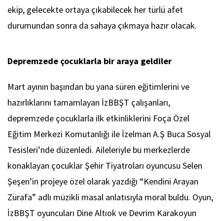
ekip, gelecekte ortaya çıkabilecek her türlü afet
durumundan sonra da sahaya çıkmaya hazır olacak.
Depremzede çocuklarla bir araya geldiler
Mart ayının başından bu yana süren eğitimlerini ve
hazırlıklarını tamamlayan İzBBŞT çalışanları,
depremzede çocuklarla ilk etkinliklerini Foça Özel
Eğitim Merkezi Komutanlığı ile İzelman A.Ş Buca Sosyal
Tesisleri’nde düzenledi. Aileleriyle bu merkezlerde
konaklayan çocuklar Şehir Tiyatroları oyuncusu Selen
Şeşen’in projeye özel olarak yazdığı “Kendini Arayan
Zürafa” adlı müzikli masal anlatısıyla moral buldu. Oyun,
İzBBŞT oyuncuları Dine Altıok ve Devrim Karakoyun