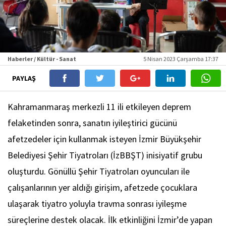
Haberler / Kültür - Sanat
5 Nisan 2023 Çarşamba 17:37
PAYLAŞ
Kahramanmaraş merkezli 11 ili etkileyen deprem
felaketinden sonra, sanatın iyileştirici gücünü
afetzedeler için kullanmak isteyen İzmir Büyükşehir
Belediyesi Şehir Tiyatroları (İzBBŞT) inisiyatif grubu
oluşturdu. Gönüllü Şehir Tiyatroları oyuncuları ile
çalışanlarının yer aldığı girişim, afetzede çocuklara
ulaşarak tiyatro yoluyla travma sonrası iyileşme
süreçlerine destek olacak. İlk etkinliğini İzmir’de yapan