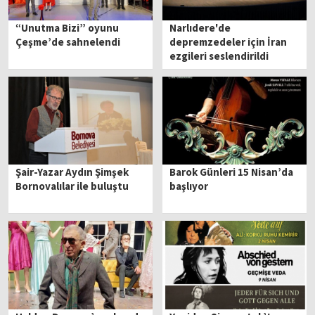
“Unutma Bizi” oyunu
Narlıdere'de
Çeşme’de sahnelendi
depremzedeler için İran
ezgileri seslendirildi
Şair-Yazar Aydın Şimşek
Barok Günleri 15 Nisan’da
Bornovalılar ile buluştu
başlıyor