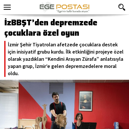
İzBBŞT’den depremzede
çocuklara özel oyun
İzmir Şehir Tiyatroları afetzede çocuklara destek
için inisiyatif grubu kurdu. İlk etkinliğini projeye özel
olarak yazdıkları “Kendini Arayan Zürafa” anlatısıyla
yapan grup, İzmir’e gelen depremzedelere moral
oldu.