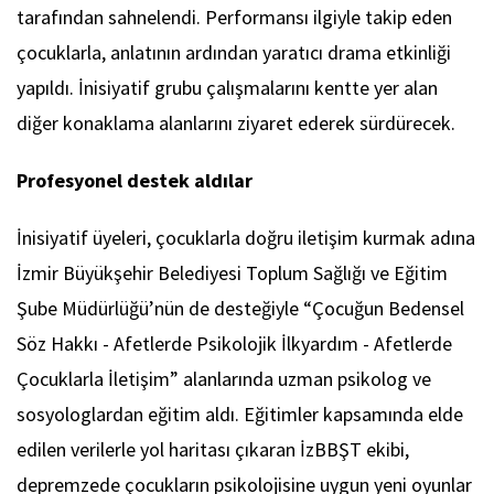
tarafından sahnelendi. Performansı ilgiyle takip eden
çocuklarla, anlatının ardından yaratıcı drama etkinliği
yapıldı. İnisiyatif grubu çalışmalarını kentte yer alan
diğer konaklama alanlarını ziyaret ederek sürdürecek.
Profesyonel destek aldılar
İnisiyatif üyeleri, çocuklarla doğru iletişim kurmak adına
İzmir Büyükşehir Belediyesi Toplum Sağlığı ve Eğitim
Şube Müdürlüğü’nün de desteğiyle “Çocuğun Bedensel
Söz Hakkı - Afetlerde Psikolojik İlkyardım - Afetlerde
Çocuklarla İletişim” alanlarında uzman psikolog ve
sosyologlardan eğitim aldı. Eğitimler kapsamında elde
edilen verilerle yol haritası çıkaran İzBBŞT ekibi,
depremzede çocukların psikolojisine uygun yeni oyunlar