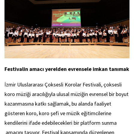
Festivalin amacı yerelden evrensele imkan tanımak
İzmir Uluslararası Çoksesli Korolar Festivali, çoksesli
koro müziği aracılığıyla ulusal müziğin evrensel bir boyut
kazanmasına katkı sağlamak, bu alanda faaliyet
gösteren koro, koro şefi ve müzik eğitimcilerine
kendilerini ifade edebilecekleri bir platform sunma
amacını taşıyor. Festival kapsamında düzenlenen