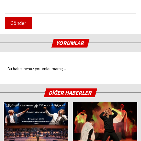
Gönder
YORUMLAR
Bu haber henüz yorumlanmamış...
DİĞER HABERLER