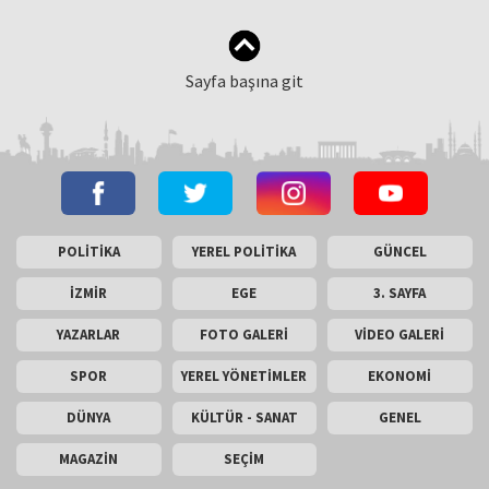
Sayfa başına git
POLİTİKA
YEREL POLİTİKA
GÜNCEL
İZMİR
EGE
3. SAYFA
YAZARLAR
FOTO GALERİ
VİDEO GALERİ
SPOR
YEREL YÖNETİMLER
EKONOMİ
DÜNYA
KÜLTÜR - SANAT
GENEL
MAGAZİN
SEÇİM