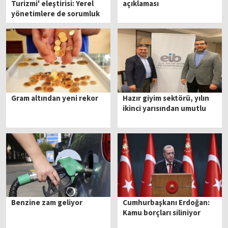
Turizmi' eleştirisi: Yerel
açıklaması
yönetimlere de sorumluk
düşüyor
Gram altından yeni rekor
Hazır giyim sektörü, yılın
ikinci yarısından umutlu
Benzine zam geliyor
Cumhurbaşkanı Erdoğan:
Kamu borçları siliniyor