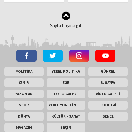
Sayfa başına git
POLİTİKA
YEREL POLİTİKA
GÜNCEL
İZMİR
EGE
3. SAYFA
YAZARLAR
FOTO GALERİ
VİDEO GALERİ
SPOR
YEREL YÖNETİMLER
EKONOMİ
DÜNYA
KÜLTÜR - SANAT
GENEL
MAGAZİN
SEÇİM