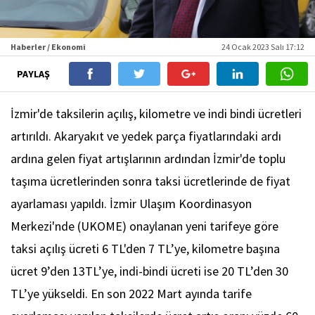
Haberler / Ekonomi
24 Ocak 2023 Salı 17:12
PAYLAŞ
İzmir'de taksilerin açılış, kilometre ve indi bindi ücretleri
artırıldı. Akaryakıt ve yedek parça fiyatlarındaki ardı
ardına gelen fiyat artışlarının ardından İzmir'de toplu
taşıma ücretlerinden sonra taksi ücretlerinde de fiyat
ayarlaması yapıldı. İzmir Ulaşım Koordinasyon
Merkezi'nde (UKOME) onaylanan yeni tarifeye göre
taksi açılış ücreti 6 TL'den 7 TL’ye, kilometre başına
ücret 9’den 13TL’ye, indi-bindi ücreti ise 20 TL’den 30
TL’ye yükseldi. En son 2022 Mart ayında tarife