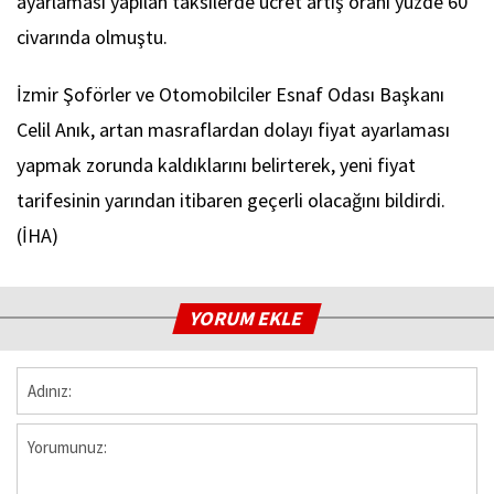
ayarlaması yapılan taksilerde ücret artış oranı yüzde 60
civarında olmuştu.
İzmir Şoförler ve Otomobilciler Esnaf Odası Başkanı
Celil Anık, artan masraflardan dolayı fiyat ayarlaması
yapmak zorunda kaldıklarını belirterek, yeni fiyat
tarifesinin yarından itibaren geçerli olacağını bildirdi.
(İHA)
YORUM EKLE