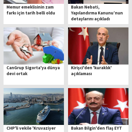
Memur emeklisinin zam
Bakan Nebati,
farkı için tarih belli oldu
Yapılandırma Kanunu’nun
detaylarını açıkladı
CanGrup Sigorta'ya dünya
Kirişci'den 'kuraklık'
devi ortak
açıklaması
CHP'li vekile 'Kruvaziyer
Bakan Bilgin'den flaş EYT