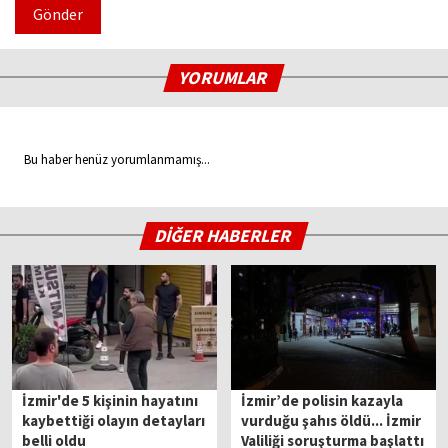
Gönder
YORUMLAR
Bu haber henüz yorumlanmamış...
DİĞER HABERLER
İzmir'de 5 kişinin hayatını
İzmir’de polisin kazayla
kaybettiği olayın detayları
vurduğu şahıs öldü... İzmir
belli oldu
Valiliği soruşturma başlattı