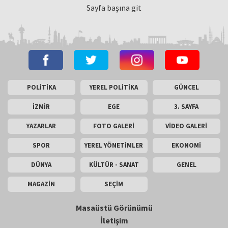
Sayfa başına git
POLİTİKA
YEREL POLİTİKA
GÜNCEL
İZMİR
EGE
3. SAYFA
YAZARLAR
FOTO GALERİ
VİDEO GALERİ
SPOR
YEREL YÖNETİMLER
EKONOMİ
DÜNYA
KÜLTÜR - SANAT
GENEL
MAGAZİN
SEÇİM
Masaüstü Görünümü
İletişim