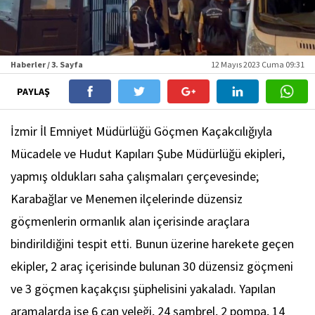
Haberler / 3. Sayfa
12 Mayıs 2023 Cuma 09:31
PAYLAŞ
İzmir İl Emniyet Müdürlüğü Göçmen Kaçakcılığıyla
Mücadele ve Hudut Kapıları Şube Müdürlüğü ekipleri,
yapmış oldukları saha çalışmaları çerçevesinde;
Karabağlar ve Menemen ilçelerinde düzensiz
göçmenlerin ormanlık alan içerisinde araçlara
bindirildiğini tespit etti. Bunun üzerine harekete geçen
ekipler, 2 araç içerisinde bulunan 30 düzensiz göçmeni
ve 3 göçmen kaçakçısı şüphelisini yakaladı. Yapılan
aramalarda ise 6 can yeleği, 24 şambrel, 2 pompa, 14