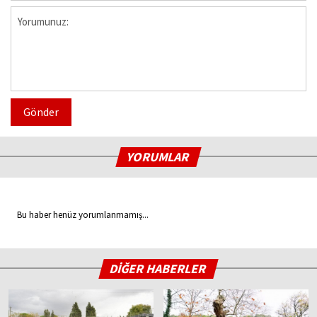
Gönder
YORUMLAR
Bu haber henüz yorumlanmamış...
DİĞER HABERLER