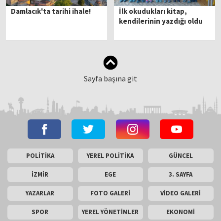
Damlacık'ta tarihi ihale!
İlk okudukları kitap,
kendilerinin yazdığı oldu
Sayfa başına git
POLİTİKA
YEREL POLİTİKA
GÜNCEL
İZMİR
EGE
3. SAYFA
YAZARLAR
FOTO GALERİ
VİDEO GALERİ
SPOR
YEREL YÖNETİMLER
EKONOMİ