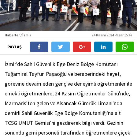
Haberler / İzmir
24 Kasım 2024 Pazar 15:47
PAYLAŞ
İzmir'de Sahil Güvenlik Ege Deniz Bölge Komutanı
Tuğamiral Tayfun Paşaoğlu ve beraberindeki heyet,
görevine devam eden genç ve deneyimli öğretmenler ile
emekli öğretmenlere, 24 Kasım Öğretmenler Günü'nde,
Marmaris'ten gelen ve Alsancak Gümrük Limanı'nda
demirli Sahil Güvenlik Ege Bölge Komutanlığı'na ait
TCSG UMUT Gemisi'ni gezdirerek bilgi verdi. Gezinin
sonunda gemi personeli tarafından öğretmenlere çiçek