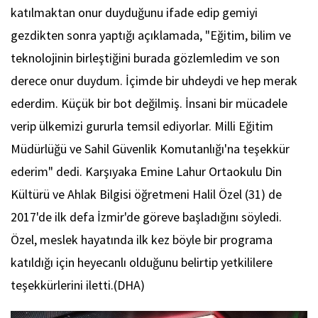
katılmaktan onur duyduğunu ifade edip gemiyi
gezdikten sonra yaptığı açıklamada, "Eğitim, bilim ve
teknolojinin birleştiğini burada gözlemledim ve son
derece onur duydum. İçimde bir uhdeydi ve hep merak
ederdim. Küçük bir bot değilmiş. İnsani bir mücadele
verip ülkemizi gururla temsil ediyorlar. Milli Eğitim
Müdürlüğü ve Sahil Güvenlik Komutanlığı'na teşekkür
ederim" dedi. Karşıyaka Emine Lahur Ortaokulu Din
Kültürü ve Ahlak Bilgisi öğretmeni Halil Özel (31) de
2017'de ilk defa İzmir'de göreve başladığını söyledi.
Özel, meslek hayatında ilk kez böyle bir programa
katıldığı için heyecanlı olduğunu belirtip yetkililere
teşekkürlerini iletti.(DHA)