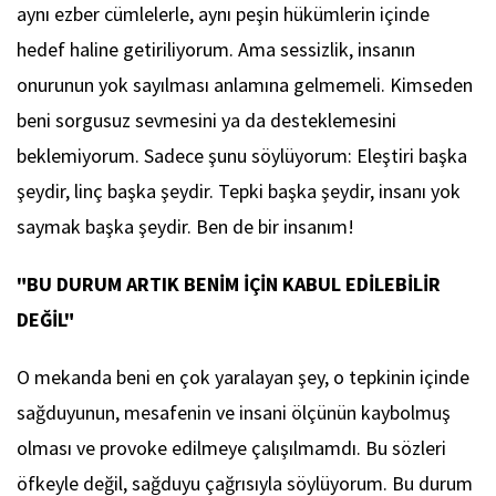
aynı ezber cümlelerle, aynı peşin hükümlerin içinde
hedef haline getiriliyorum. Ama sessizlik, insanın
onurunun yok sayılması anlamına gelmemeli. Kimseden
beni sorgusuz sevmesini ya da desteklemesini
beklemiyorum. Sadece şunu söylüyorum: Eleştiri başka
şeydir, linç başka şeydir. Tepki başka şeydir, insanı yok
saymak başka şeydir. Ben de bir insanım!
"BU DURUM ARTIK BENİM İÇİN KABUL EDİLEBİLİR
DEĞİL"
O mekanda beni en çok yaralayan şey, o tepkinin içinde
sağduyunun, mesafenin ve insani ölçünün kaybolmuş
olması ve provoke edilmeye çalışılmamdı. Bu sözleri
öfkeyle değil, sağduyu çağrısıyla söylüyorum. Bu durum