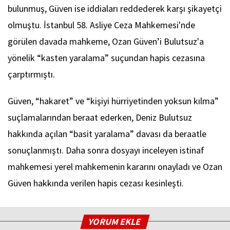
bulunmuş, Güven ise iddiaları reddederek karşı şikayetçi
olmuştu. İstanbul 58. Asliye Ceza Mahkemesi'nde
görülen davada mahkeme, Ozan Güven’i Bulutsuz'a
yönelik “kasten yaralama” suçundan hapis cezasına
çarptırmıştı.
Güven, “hakaret” ve “kişiyi hürriyetinden yoksun kılma”
suçlamalarından beraat ederken, Deniz Bulutsuz
hakkında açılan “basit yaralama” davası da beraatle
sonuçlanmıştı. Daha sonra dosyayı inceleyen istinaf
mahkemesi yerel mahkemenin kararını onayladı ve Ozan
Güven hakkında verilen hapis cezası kesinleşti.
YORUM EKLE