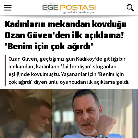
Kadınların mekandan kovduğu
Ozan Güven'den ilk açıklama!
'Benim için çok ağırdı'
Ozan Güven, geçtiğimiz gün Kadıköy’de gittiği bir
mekandan, kadınların 'failler dışarı' sloganları
eşliğinde kovulmuştu. Yaşananlar için 'Benim için
çok ağırdı' diyen ünlü oyuncudan ilk açıklama geldi.