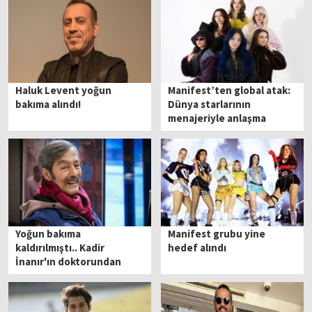
Haluk Levent yoğun
Manifest’ten global atak:
bakıma alındı!
Dünya starlarının
menajeriyle anlaşma
Yoğun bakıma
Manifest grubu yine
kaldırılmıştı.. Kadir
hedef alındı
İnanır'ın doktorundan
açıklama