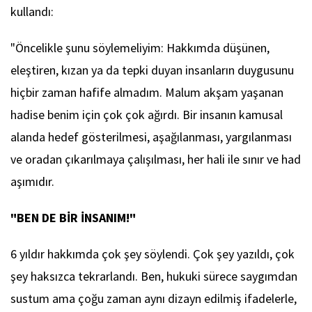
kullandı:
"Öncelikle şunu söylemeliyim: Hakkımda düşünen,
eleştiren, kızan ya da tepki duyan insanların duygusunu
hiçbir zaman hafife almadım. Malum akşam yaşanan
hadise benim için çok çok ağırdı. Bir insanın kamusal
alanda hedef gösterilmesi, aşağılanması, yargılanması
ve oradan çıkarılmaya çalışılması, her hali ile sınır ve had
aşımıdır.
"BEN DE BİR İNSANIM!"
6 yıldır hakkımda çok şey söylendi. Çok şey yazıldı, çok
şey haksızca tekrarlandı. Ben, hukuki sürece saygımdan
sustum ama çoğu zaman aynı dizayn edilmiş ifadelerle,