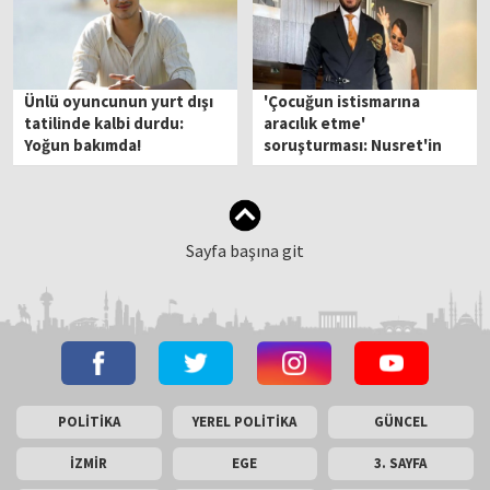
Ünlü oyuncunun yurt dışı
'Çocuğun istismarına
tatilinde kalbi durdu:
aracılık etme'
Yoğun bakımda!
soruşturması: Nusret'in
kardeşi Özgür Gökçe
tutuklandı!
Sayfa başına git
POLİTİKA
YEREL POLİTİKA
GÜNCEL
İZMİR
EGE
3. SAYFA