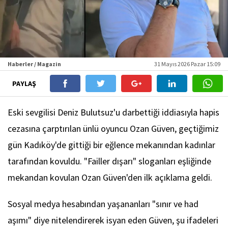
Haberler / Magazin
31 Mayıs 2026 Pazar 15:09
PAYLAŞ
Eski sevgilisi Deniz Bulutsuz'u darbettiği iddiasıyla hapis
cezasına çarptırılan ünlü oyuncu Ozan Güven, geçtiğimiz
gün Kadıköy'de gittiği bir eğlence mekanından kadınlar
tarafından kovuldu. "Failler dışarı" sloganları eşliğinde
mekandan kovulan Ozan Güven'den ilk açıklama geldi.
Sosyal medya hesabından yaşananları "sınır ve had
aşımı" diye nitelendirerek isyan eden Güven, şu ifadeleri