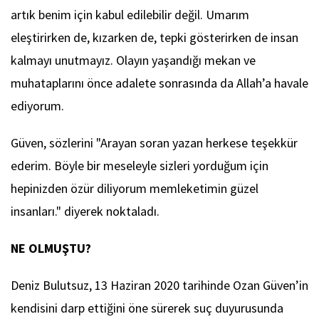
artık benim için kabul edilebilir değil. Umarım
eleştirirken de, kızarken de, tepki gösterirken de insan
kalmayı unutmayız. Olayın yaşandığı mekan ve
muhataplarını önce adalete sonrasında da Allah’a havale
ediyorum.
Güven, sözlerini "Arayan soran yazan herkese teşekkür
ederim. Böyle bir meseleyle sizleri yorduğum için
hepinizden özür diliyorum memleketimin güzel
insanları." diyerek noktaladı.
NE OLMUŞTU?
Deniz Bulutsuz, 13 Haziran 2020 tarihinde Ozan Güven’in
kendisini darp ettiğini öne sürerek suç duyurusunda