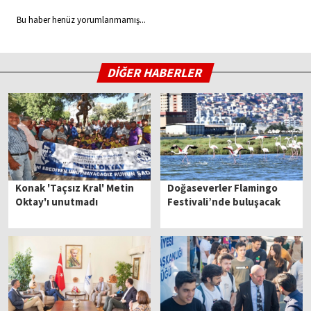
Bu haber henüz yorumlanmamış...
DİĞER HABERLER
Konak 'Taçsız Kral' Metin
Doğaseverler Flamingo
Oktay'ı unutmadı
Festivali’nde buluşacak