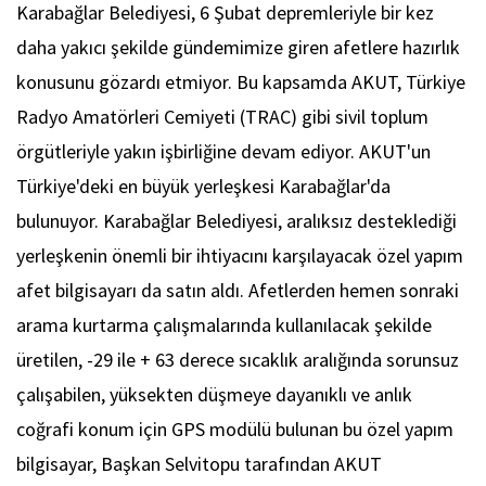
Karabağlar Belediyesi, 6 Şubat depremleriyle bir kez
daha yakıcı şekilde gündemimize giren afetlere hazırlık
konusunu gözardı etmiyor. Bu kapsamda AKUT, Türkiye
Radyo Amatörleri Cemiyeti (TRAC) gibi sivil toplum
örgütleriyle yakın işbirliğine devam ediyor. AKUT'un
Türkiye'deki en büyük yerleşkesi Karabağlar'da
bulunuyor. Karabağlar Belediyesi, aralıksız desteklediği
yerleşkenin önemli bir ihtiyacını karşılayacak özel yapım
afet bilgisayarı da satın aldı. Afetlerden hemen sonraki
arama kurtarma çalışmalarında kullanılacak şekilde
üretilen, -29 ile + 63 derece sıcaklık aralığında sorunsuz
çalışabilen, yüksekten düşmeye dayanıklı ve anlık
coğrafi konum için GPS modülü bulunan bu özel yapım
bilgisayar, Başkan Selvitopu tarafından AKUT