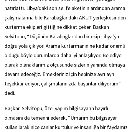
hatırlattı. Libya'daki son sel felaketinin ardından arama
çalışmalarına bile Karabağlar'daki AKUT yerleşkesinden
kurtarma ekipleri gittiğine dikkat çeken Başkan
Selvitopu, “Düşünün Karabağlar’dan bir ekip Libya’ya
doğru yola çıkıyor. Arama kurtarmanın ne kadar önemli
olduğu böyle durumlarda daha iyi anlaşılıyor. Belediye
olarak olanaklarımız ölçüsünde sizlerin yanında olmaya
devam edeceğiz. Emekleriniz için hepinize ayrı ayrı
teşekkür ediyor, çalışmalarınızda başarılar diliyorum”
dedi.
Başkan Selvitopu, özel yapım bilgisayarın hayırlı
olmasını da temenni ederek, “Umarım bu bilgisayar
kullanılarak nice canlar kurtulur ve insanlığa bir faydamız