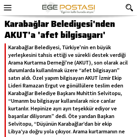
Karabağlar Belediyesi'nden
AKUT'a 'afet bilgisayarı'
Karabağlar Belediyesi, Türkiye'nin en büyük
yerleşkesini tahsis ettiği ve sürekli destek verdiği
Arama Kurtarma Derneği'ne (AKUT), son olarak acil
durumlarda kullanılmak üzere “afet bilgisayarı”
satın aldı. Özel yapım bilgisayarı AKUT İzmir Ekip
Lideri Ramazan Ergut ve gönüllülere teslim eden
Karabağlar Belediye Başkanı Muhittin Selvitopu,
“Umarım bu bilgisayar kullanılarak nice canlar
kurtarılır. Hepinize ayrı ayrı teşekkür ediyor ve
başarılar diliyorum” dedi. Öte yandan Başkan
Selvitopu, “Düşünün Karabağlar’dan bir ekip
Libya’ya doğru yola çıkıyor. Arama kurtarmanın ne