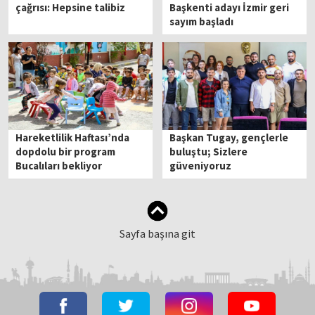
çağrısı: Hepsine talibiz
Başkenti adayı İzmir geri
sayım başladı
Hareketlilik Haftası’nda
Başkan Tugay, gençlerle
dopdolu bir program
buluştu; Sizlere
Bucalıları bekliyor
güveniyoruz
Sayfa başına git