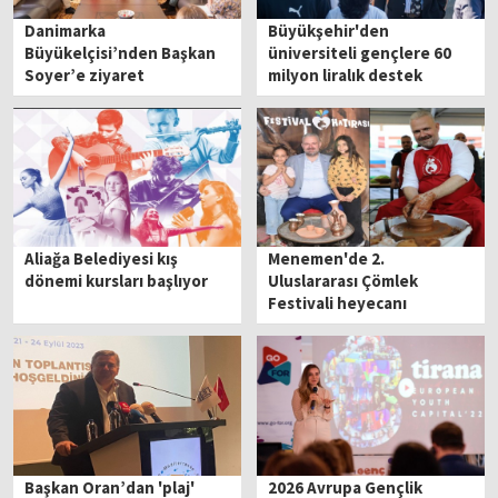
Danimarka
Büyükşehir'den
Büyükelçisi’nden Başkan
üniversiteli gençlere 60
Soyer’e ziyaret
milyon liralık destek
Aliağa Belediyesi kış
Menemen'de 2.
dönemi kursları başlıyor
Uluslararası Çömlek
Festivali heyecanı
Başkan Oran’dan 'plaj'
2026 Avrupa Gençlik