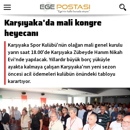
Karşıyaka'da mali kongre
heyecanı
Karşıyaka Spor Kulübü'nün olağan mali genel kurulu
yarın saat 18.00'de Karşıyaka Zübeyde Hanım Nikah
Evi’nde yapılacak. Yıllardır büyük borç yüküyle
ayakta kalmaya çalışan Karşıyaka'nın yeni sezon
öncesi acil ödemeleri kulübün önündeki tabloyu
karartıyor.