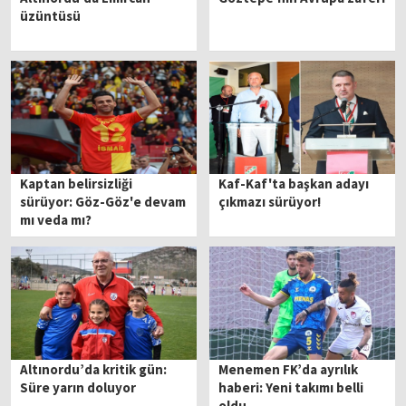
üzüntüsü
Kaptan belirsizliği
Kaf-Kaf'ta başkan adayı
sürüyor: Göz-Göz'e devam
çıkmazı sürüyor!
mı veda mı?
Altınordu’da kritik gün:
Menemen FK’da ayrılık
Süre yarın doluyor
haberi: Yeni takımı belli
oldu