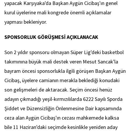
yapacak Karşıyaka'da Başkan Aygün Cicibaş'ın genel
kurul üyelerine mali kongrede önemli açıklamalar
yapması bekleniyor.
SPONSORLUK GÖRÜŞMESİ AÇIKLANACAK
Son 2 yıldır sponsoru olmayan Süper Lig'deki basketbol
takımınına büyük mali destek veren Mesut Sancak'la
bayram öncesi sponsorlukla ilgili görüşen Başkan Aygün
Cicibaş, üyelere camianın merakla beklediği konudaki
son gelişmeleri de aktaracak. Seçim öncesi henüz
adayın çıkmadığı yeşil-kırmızılılarda 6222 Sayılı Sporda
Şiddet ve Düzensizliğin Önlenmesine Dair kapsamında
ceza alan Aygün Cicibaş'ın cezası mahkemede kalksa
bile 11 Haziran'daki seçimde kesinlikle yeniden aday