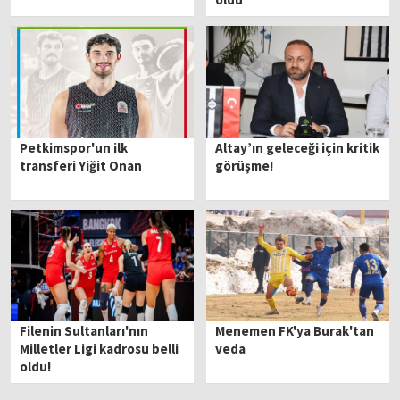
Petkimspor'un ilk
Altay’ın geleceği için kritik
transferi Yiğit Onan
görüşme!
Filenin Sultanları'nın
Menemen FK'ya Burak'tan
Milletler Ligi kadrosu belli
veda
oldu!