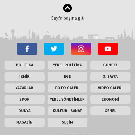
Sayfa başına git
POLİTİKA
YEREL POLİTİKA
GÜNCEL
İZMİR
EGE
3. SAYFA
YAZARLAR
FOTO GALERİ
VİDEO GALERİ
SPOR
YEREL YÖNETİMLER
EKONOMİ
DÜNYA
KÜLTÜR - SANAT
GENEL
MAGAZİN
SEÇİM