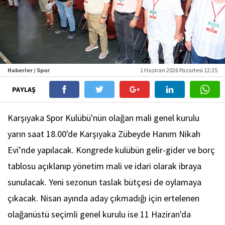
Haberler / Spor
1 Haziran 2026 Pazartesi 12:25
PAYLAŞ
Karşıyaka Spor Kulübü'nün olağan mali genel kurulu
yarın saat 18.00'de Karşıyaka Zübeyde Hanım Nikah
Evi’nde yapılacak. Kongrede kulübün gelir-gider ve borç
tablosu açıklanıp yönetim mali ve idari olarak ibraya
sunulacak. Yeni sezonun taslak bütçesi de oylamaya
çıkacak. Nisan ayında aday çıkmadığı için ertelenen
olağanüstü seçimli genel kurulu ise 11 Haziran'da