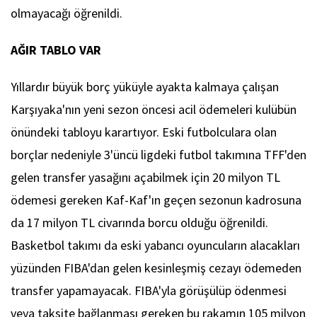
olmayacağı öğrenildi.
AĞIR TABLO VAR
Yıllardır büyük borç yüküyle ayakta kalmaya çalışan
Karşıyaka'nın yeni sezon öncesi acil ödemeleri kulübün
önündeki tabloyu karartıyor. Eski futbolculara olan
borçlar nedeniyle 3'üncü ligdeki futbol takımına TFF'den
gelen transfer yasağını açabilmek için 20 milyon TL
ödemesi gereken Kaf-Kaf'ın geçen sezonun kadrosuna
da 17 milyon TL civarında borcu olduğu öğrenildi.
Basketbol takımı da eski yabancı oyuncuların alacakları
yüzünden FIBA'dan gelen kesinleşmiş cezayı ödemeden
transfer yapamayacak. FIBA'yla görüşülüp ödenmesi
veya taksite bağlanması gereken bu rakamın 105 milyon