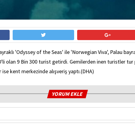
klı 'Odyssey of the Seas' ile 'Norwegian Viva', Palau bayrakl
'li olan 9 Bin 300 turist getirdi. Gemilerden inen turistler t
r ise kent merkezinde alışveriş yaptı.(DHA)
YORUM EKLE