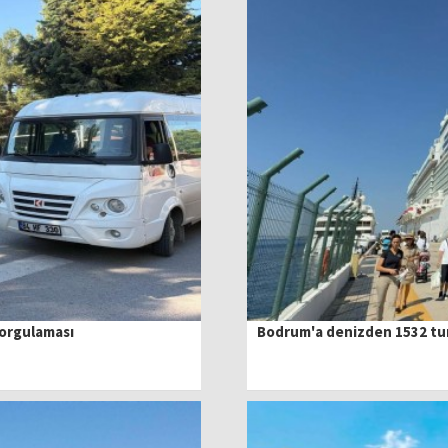
sorgulaması
Bodrum'a denizden 1532 tur