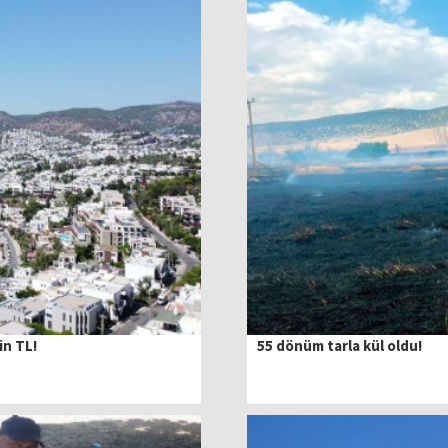
in TL!
55 dönüm tarla kül oldu!