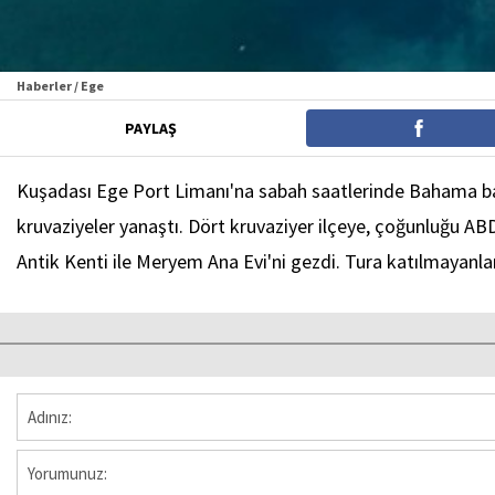
Haberler / Ege
PAYLAŞ
Kuşadası Ege Port Limanı'na sabah saatlerinde Bahama bayra
kruvaziyeler yanaştı. Dört kruvaziyer ilçeye, çoğunluğu ABD
Antik Kenti ile Meryem Ana Evi'ni gezdi. Tura katılmayanla