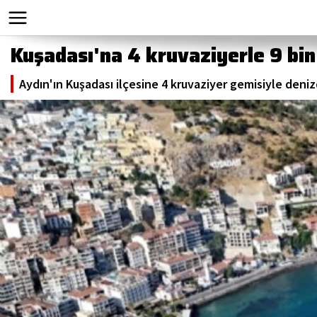
Kuşadası'na 4 kruvaziyerle 9 bin
Aydın'ın Kuşadası ilçesine 4 kruvaziyer gemisiyle deniz