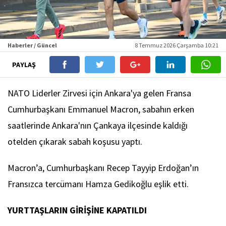
Haberler / Güncel
8 Temmuz 2026 Çarşamba 10:21
PAYLAŞ
NATO Liderler Zirvesi için Ankara'ya gelen Fransa
Cumhurbaşkanı Emmanuel Macron, sabahın erken
saatlerinde Ankara'nın Çankaya ilçesinde kaldığı
otelden çıkarak sabah koşusu yaptı.
Macron’a, Cumhurbaşkanı Recep Tayyip Erdoğan’ın
Fransızca tercümanı Hamza Gedikoğlu eşlik etti.
YURTTAŞLARIN GİRİŞİNE KAPATILDI