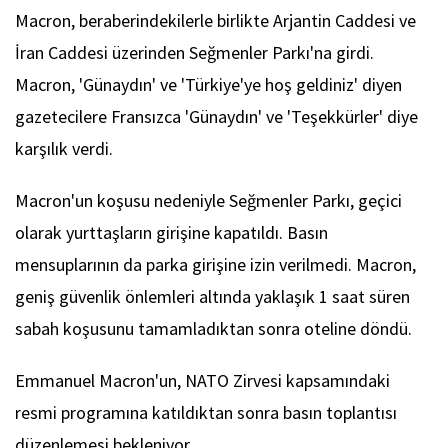
Macron, beraberindekilerle birlikte Arjantin Caddesi ve
İran Caddesi üzerinden Seğmenler Parkı'na girdi.
Macron, 'Günaydın' ve 'Türkiye'ye hoş geldiniz' diyen
gazetecilere Fransızca 'Günaydın' ve 'Teşekkürler' diye
karşılık verdi.
Macron'un koşusu nedeniyle Seğmenler Parkı, geçici
olarak yurttaşların girişine kapatıldı. Basın
mensuplarının da parka girişine izin verilmedi. Macron,
geniş güvenlik önlemleri altında yaklaşık 1 saat süren
sabah koşusunu tamamladıktan sonra oteline döndü.
Emmanuel Macron'un, NATO Zirvesi kapsamındaki
resmi programına katıldıktan sonra basın toplantısı
düzenlemesi bekleniyor.