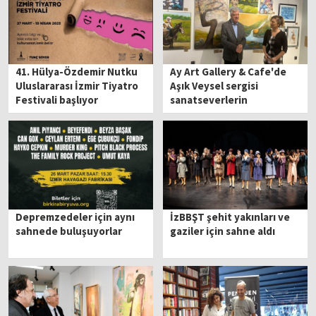
41. Hülya-Özdemir Nutku
Ay Art Gallery & Cafe'de
Uluslararası İzmir Tiyatro
Aşık Veysel sergisi
Festivali başlıyor
sanatseverlerin
ziyaretine açıldı
Depremzedeler için aynı
İzBBŞT şehit yakınları ve
sahnede buluşuyorlar
gaziler için sahne aldı