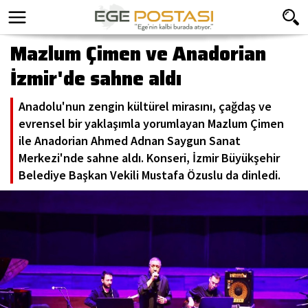
Mazlum Çimen ve Anadorian
İzmir'de sahne aldı
Anadolu'nun zengin kültürel mirasını, çağdaş ve
evrensel bir yaklaşımla yorumlayan Mazlum Çimen
ile Anadorian Ahmed Adnan Saygun Sanat
Merkezi'nde sahne aldı. Konseri, İzmir Büyükşehir
Belediye Başkan Vekili Mustafa Özuslu da dinledi.