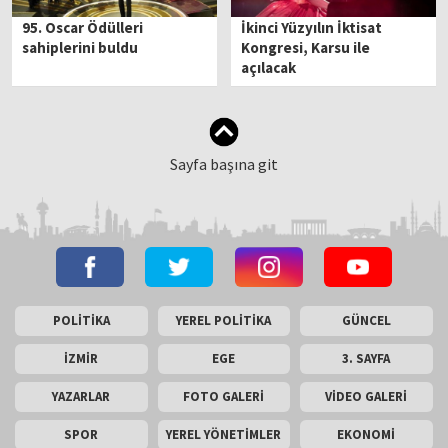
95. Oscar Ödülleri
İkinci Yüzyılın İktisat
sahiplerini buldu
Kongresi, Karsu ile
açılacak
Sayfa başına git
POLİTİKA
YEREL POLİTİKA
GÜNCEL
İZMİR
EGE
3. SAYFA
YAZARLAR
FOTO GALERİ
VİDEO GALERİ
SPOR
YEREL YÖNETİMLER
EKONOMİ