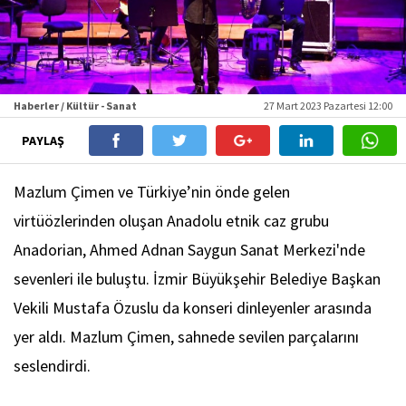
Haberler / Kültür - Sanat
27 Mart 2023 Pazartesi 12:00
PAYLAŞ
Mazlum Çimen ve Türkiye’nin önde gelen
virtüözlerinden oluşan Anadolu etnik caz grubu
Anadorian, Ahmed Adnan Saygun Sanat Merkezi'nde
sevenleri ile buluştu. İzmir Büyükşehir Belediye Başkan
Vekili Mustafa Özuslu da konseri dinleyenler arasında
yer aldı. Mazlum Çimen, sahnede sevilen parçalarını
seslendirdi.