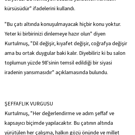
kürsüsüdür" ifadelerini kullandı.
"Bu çatı altında konuşulmayacak hiçbir konu yoktur.
Yeter ki birbirinizi dinlemeye hazır olun" diyen
Kurtulmuş, "Dil değişir, kıyafet değişir, coğrafya değişir
ama bu ortak duygular baki kalır. Diyebiliriz ki bu salon
toplumun yüzde 98'sinin temsil edildiği bir siyasi
iradenin yansımasıdır" açıklamasında bulundu.
ŞEFFAFLIK VURGUSU
Kurtulmuş, "Her değerlendirme ve adım şeffaf ve
kapsayıcı biçimde yapılacaktır. Bu çatının altında
yürütülen her çalışma, halkın gözü önünde ve millet