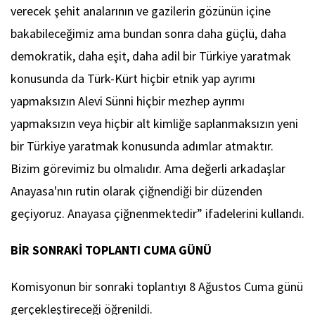
verecek şehit analarının ve gazilerin gözünün içine
bakabileceğimiz ama bundan sonra daha güçlü, daha
demokratik, daha eşit, daha adil bir Türkiye yaratmak
konusunda da Türk-Kürt hiçbir etnik yap ayrımı
yapmaksızın Alevi Sünni hiçbir mezhep ayrımı
yapmaksızın veya hiçbir alt kimliğe saplanmaksızın yeni
bir Türkiye yaratmak konusunda adımlar atmaktır.
Bizim görevimiz bu olmalıdır. Ama değerli arkadaşlar
Anayasa'nın rutin olarak çiğnendiği bir düzenden
geçiyoruz. Anayasa çiğnenmektedir” ifadelerini kullandı.
BİR SONRAKİ TOPLANTI CUMA GÜNÜ
Komisyonun bir sonraki toplantıyı 8 Ağustos Cuma günü
gerçekleştireceği öğrenildi.