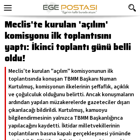
Meclis'te kurulan 'açılım'
komisyonu ilk toplantısını
yaptı: İkinci toplantı günü belli
oldu!
Meclis'te kurulan "açılım" komisyonunun ilk
toplantısında konuşan TBMM Başkanı Numan
Kurtulmuş, komisyonun ilkelerinin şeffaflık, açıklık
ve çoğulculuk olduğunu belirtti. Ancak konuşmaların
ardından yapılan müzakerelerde gazeteciler dışarı
çıkarılacağı bildirildi. Kurtulmuş, kamuoyu
bilgilendirmesinin yalnızca TBMM Başkanlığınca
yapılacağını kaydetti. İktidar milletvekillerinin
toplantıların basına kapalı gerçekleşmesi yönünde