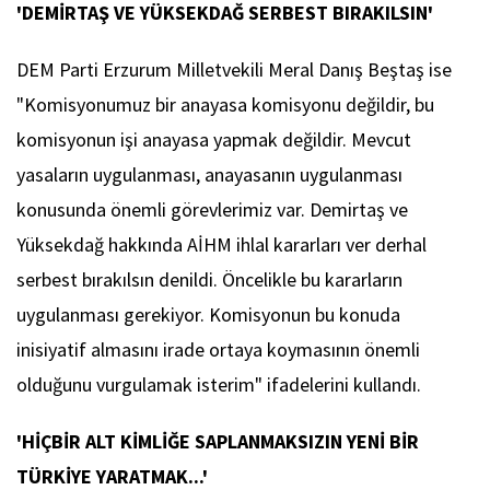
'DEMİRTAŞ VE YÜKSEKDAĞ SERBEST BIRAKILSIN'
DEM Parti Erzurum Milletvekili Meral Danış Beştaş ise
"Komisyonumuz bir anayasa komisyonu değildir, bu
komisyonun işi anayasa yapmak değildir. Mevcut
yasaların uygulanması, anayasanın uygulanması
konusunda önemli görevlerimiz var. Demirtaş ve
Yüksekdağ hakkında AİHM ihlal kararları ver derhal
serbest bırakılsın denildi. Öncelikle bu kararların
uygulanması gerekiyor. Komisyonun bu konuda
inisiyatif almasını irade ortaya koymasının önemli
olduğunu vurgulamak isterim" ifadelerini kullandı.
'HİÇBİR ALT KİMLİĞE SAPLANMAKSIZIN YENİ BİR
TÜRKİYE YARATMAK...'