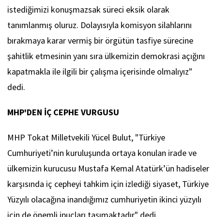
istediğimizi konuşmazsak süreci eksik olarak
tanımlanmış oluruz. Dolayısıyla komisyon silahlarını
bırakmaya karar vermiş bir örgütün tasfiye sürecine
şahitlik etmesinin yanı sıra ülkemizin demokrasi açığını
kapatmakla ile ilgili bir çalışma içerisinde olmalıyız"
dedi.
MHP'DEN İÇ CEPHE VURGUSU
MHP Tokat Milletvekili Yücel Bulut, "Türkiye
Cumhuriyeti’nin kuruluşunda ortaya konulan irade ve
ülkemizin kurucusu Mustafa Kemal Atatürk’ün hadiseler
karşısında iç cepheyi tahkim için izlediği siyaset, Türkiye
Yüzyılı olacağına inandığımız cumhuriyetin ikinci yüzyılı
için de önemli ipuçları taşımaktadır" dedi.