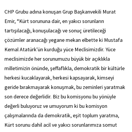
CHP Grubu adına konuşan Grup Başkanvekili Murat
Emir, “Kürt sorununa dair, en yakıcı sorunların
tartışılacağı, konuşulacağı ve sonuç üretileceği
çözümler aranacağı yegane mekan elbette ki Mustafa
Kemal Atatürk'ün kurduğu yüce Meclisimizdir. Yüce
meclisimizde her sorunumuzu büyük bir açıklıkla
milletimizin önünde, şeffaflıkla, demokratik bir kültürle
herkesi kucaklayarak, herkesi kapsayarak, kimseyi
geride bırakmayarak konuşmak, bu zeminleri yaratmak
son derece değerlidir. Biz bu komisyonu bu yönüyle
değerli buluyoruz ve umuyorum ki bu komisyon
çalışmalarında da demokratik, eşit toplum yaratma,
Kürt sorunu dahil acil ve yakıcı sorunlarımıza somut