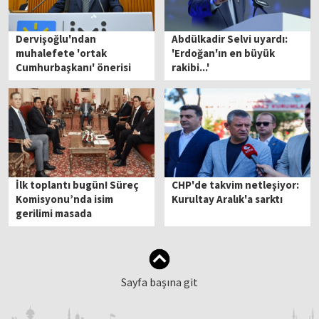
Dervişoğlu'ndan
Abdülkadir Selvi uyardı:
muhalefete 'ortak
'Erdoğan'ın en büyük
Cumhurbaşkanı' önerisi
rakibi...'
İlk toplantı bugün! Süreç
CHP'de takvim netleşiyor:
Komisyonu’nda isim
Kurultay Aralık'a sarktı
gerilimi masada
Sayfa başına git