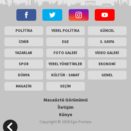
POLİTİKA
YEREL POLİTİKA
GÜNCEL
İZMİR
EGE
3. SAYFA
YAZARLAR
FOTO GALERİ
VİDEO GALERİ
SPOR
YEREL YÖNETİMLER
EKONOMİ
DÜNYA
KÜLTÜR - SANAT
GENEL
MAGAZİN
SEÇİM
Masaüstü Görünümü
İletişim
Künye
Copyright © 2026 Ege Postası