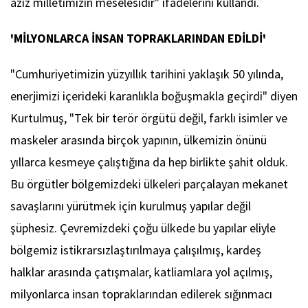
aziz milletimizin meselesidir" ifadelerini kullandı.
'MİLYONLARCA İNSAN TOPRAKLARINDAN EDİLDİ'
"Cumhuriyetimizin yüzyıllık tarihini yaklaşık 50 yılında,
enerjimizi içerideki karanlıkla boğuşmakla geçirdi" diyen
Kurtulmuş, "Tek bir terör örgütü değil, farklı isimler ve
maskeler arasında birçok yapının, ülkemizin önünü
yıllarca kesmeye çalıştığına da hep birlikte şahit olduk.
Bu örgütler bölgemizdeki ülkeleri parçalayan mekanet
savaşlarını yürütmek için kurulmuş yapılar değil
şüphesiz. Çevremizdeki çoğu ülkede bu yapılar eliyle
bölgemiz istikrarsızlaştırılmaya çalışılmış, kardeş
halklar arasında çatışmalar, katliamlara yol açılmış,
milyonlarca insan topraklarından edilerek sığınmacı