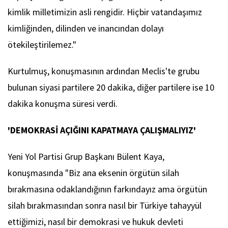
kimlik milletimizin asli rengidir. Hiçbir vatandaşımız
kimliğinden, dilinden ve inancından dolayı
ötekileştirilemez."
Kurtulmuş, konuşmasının ardından Meclis'te grubu
bulunan siyasi partilere 20 dakika, diğer partilere ise 10
dakika konuşma süresi verdi.
'DEMOKRASİ AÇIĞINI KAPATMAYA ÇALIŞMALIYIZ'
Yeni Yol Partisi Grup Başkanı Bülent Kaya,
konuşmasında "Biz ana eksenin örgütün silah
bırakmasına odaklandığının farkındayız ama örgütün
silah bırakmasından sonra nasıl bir Türkiye tahayyül
ettiğimizi, nasıl bir demokrasi ve hukuk devleti