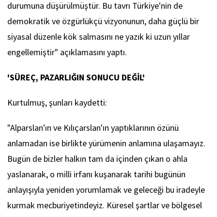
durumuna düşürülmüştür. Bu tavrı Türkiye'nin de
demokratik ve özgürlükçü vizyonunun, daha güçlü bir
siyasal düzenle kök salmasını ne yazık ki uzun yıllar
engellemiştir" açıklamasını yaptı.
'SÜREÇ, PAZARLIĞIN SONUCU DEĞİL'
Kurtulmuş, şunları kaydetti:
"Alparslan'ın ve Kılıçarslan'ın yaptıklarının özünü
anlamadan ise birlikte yürümenin anlamına ulaşamayız.
Bugün de bizler halkın tam da içinden çıkan o ahla
yaslanarak, o milli irfanı kuşanarak tarihi bugünün
anlayışıyla yeniden yorumlamak ve geleceği bu iradeyle
kurmak mecburiyetindeyiz. Küresel şartlar ve bölgesel