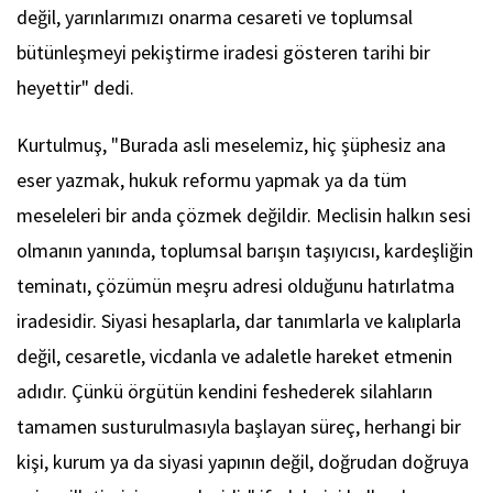
değil, yarınlarımızı onarma cesareti ve toplumsal
bütünleşmeyi pekiştirme iradesi gösteren tarihi bir
heyettir" dedi.
Kurtulmuş, "Burada asli meselemiz, hiç şüphesiz ana
eser yazmak, hukuk reformu yapmak ya da tüm
meseleleri bir anda çözmek değildir. Meclisin halkın sesi
olmanın yanında, toplumsal barışın taşıyıcısı, kardeşliğin
teminatı, çözümün meşru adresi olduğunu hatırlatma
iradesidir. Siyasi hesaplarla, dar tanımlarla ve kalıplarla
değil, cesaretle, vicdanla ve adaletle hareket etmenin
adıdır. Çünkü örgütün kendini feshederek silahların
tamamen susturulmasıyla başlayan süreç, herhangi bir
kişi, kurum ya da siyasi yapının değil, doğrudan doğruya