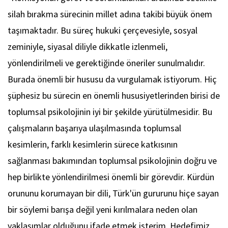
silah bırakma sürecinin millet adına takibi büyük önem
taşımaktadır. Bu süreç hukuki çerçevesiyle, sosyal
zeminiyle, siyasal diliyle dikkatle izlenmeli,
yönlendirilmeli ve gerektiğinde öneriler sunulmalıdır.
Burada önemli bir hususu da vurgulamak istiyorum. Hiç
şüphesiz bu sürecin en önemli hususiyetlerinden birisi de
toplumsal psikolojinin iyi bir şekilde yürütülmesidir. Bu
çalışmaların başarıya ulaşılmasında toplumsal
kesimlerin, farklı kesimlerin sürece katkısının
sağlanması bakımından toplumsal psikolojinin doğru ve
hep birlikte yönlendirilmesi önemli bir görevdir. Kürdün
orununu korumayan bir dili, Türk'ün gururunu hiçe sayan
bir söylemi barışa değil yeni kırılmalara neden olan
yaklaşımlar olduğunu ifade etmek isterim. Hedefimiz