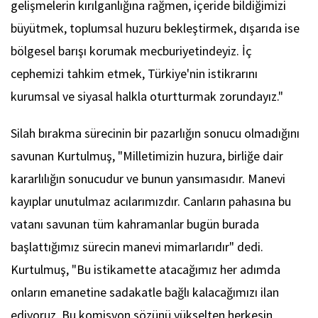
gelişmelerin kırılganlığına rağmen, içeride bildiğimizi
büyütmek, toplumsal huzuru bekleştirmek, dışarıda ise
bölgesel barışı korumak mecburiyetindeyiz. İç
cephemizi tahkim etmek, Türkiye'nin istikrarını
kurumsal ve siyasal halkla oturtturmak zorundayız."
Silah bırakma sürecinin bir pazarlığın sonucu olmadığını
savunan Kurtulmuş, "Milletimizin huzura, birliğe dair
kararlılığın sonucudur ve bunun yansımasıdır. Manevi
kayıplar unutulmaz acılarımızdır. Canların pahasına bu
vatanı savunan tüm kahramanlar bugün burada
başlattığımız sürecin manevi mimarlarıdır" dedi.
Kurtulmuş, "Bu istikamette atacağımız her adımda
onların emanetine sadakatle bağlı kalacağımızı ilan
ediyoruz. Bu komisyon sözünü yükselten herkesin