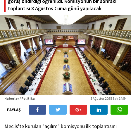
görüş bildirdiği öğrenildi. Komisyonun bir sonraki
toplantısı 8 Ağustos Cuma günü yapılacak.
Haberler / Politika
5 Ağustos 2025 Salı 14:54
PAYLAŞ
Meclis'te kurulan "açılım" komisyonu ilk toplantısını