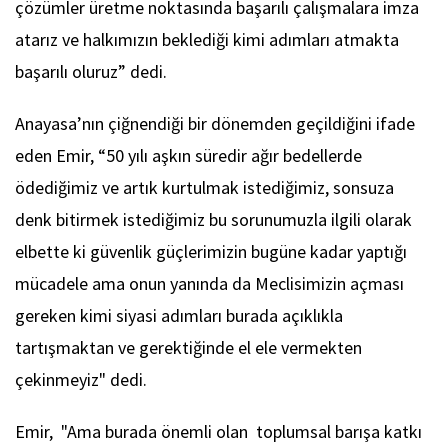
çözümler üretme noktasında başarılı çalışmalara imza
atarız ve halkımızın beklediği kimi adımları atmakta
başarılı oluruz” dedi.
Anayasa’nın çiğnendiği bir dönemden geçildiğini ifade
eden Emir, “50 yılı aşkın süredir ağır bedellerde
ödediğimiz ve artık kurtulmak istediğimiz, sonsuza
denk bitirmek istediğimiz bu sorunumuzla ilgili olarak
elbette ki güvenlik güçlerimizin bugüne kadar yaptığı
mücadele ama onun yanında da Meclisimizin açması
gereken kimi siyasi adımları burada açıklıkla
tartışmaktan ve gerektiğinde el ele vermekten
çekinmeyiz" dedi.
Emir, "Ama burada önemli olan toplumsal barışa katkı