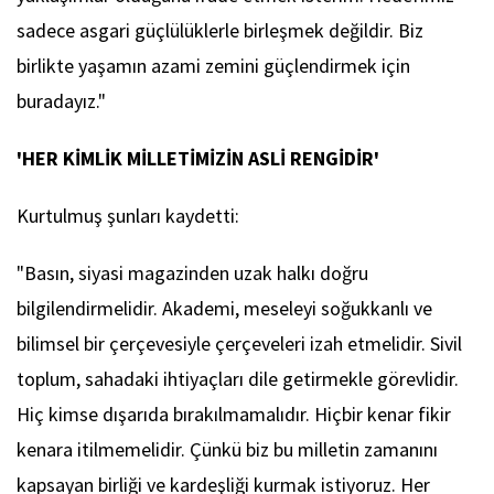
sadece asgari güçlülüklerle birleşmek değildir. Biz
birlikte yaşamın azami zemini güçlendirmek için
buradayız."
'HER KİMLİK MİLLETİMİZİN ASLİ RENGİDİR'
Kurtulmuş şunları kaydetti:
"Basın, siyasi magazinden uzak halkı doğru
bilgilendirmelidir. Akademi, meseleyi soğukkanlı ve
bilimsel bir çerçevesiyle çerçeveleri izah etmelidir. Sivil
toplum, sahadaki ihtiyaçları dile getirmekle görevlidir.
Hiç kimse dışarıda bırakılmamalıdır. Hiçbir kenar fikir
kenara itilmemelidir. Çünkü biz bu milletin zamanını
kapsayan birliği ve kardeşliği kurmak istiyoruz. Her