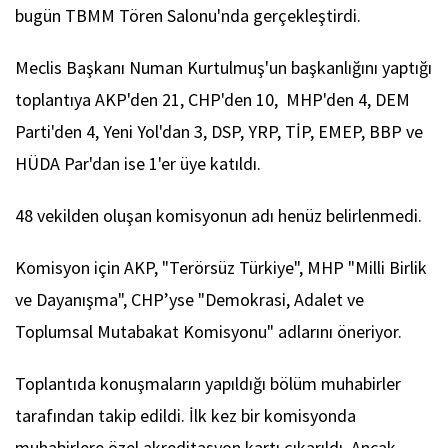
bugün TBMM Tören Salonu'nda gerçekleştirdi.
Meclis Başkanı Numan Kurtulmuş'un başkanlığını yaptığı
toplantıya AKP'den 21, CHP'den 10, MHP'den 4, DEM
Parti'den 4, Yeni Yol'dan 3, DSP, YRP, TİP, EMEP, BBP ve
HÜDA Par'dan ise 1'er üye katıldı.
48 vekilden oluşan komisyonun adı henüz belirlenmedi.
Komisyon için AKP, "Terörsüz Türkiye", MHP "Milli Birlik
ve Dayanışma", CHP’yse "Demokrasi, Adalet ve
Toplumsal Mutabakat Komisyonu" adlarını öneriyor.
Toplantıda konuşmaların yapıldığı bölüm muhabirler
tarafından takip edildi. İlk kez bir komisyonda
muhabirlere özel akreditasyon kartı çıkarıldı. Ancak