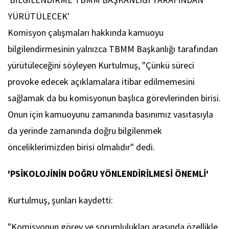
YÜRÜTÜLECEK'
Komisyon çalışmaları hakkında kamuoyu
bilgilendirmesinin yalnızca TBMM Başkanlığı tarafından
yürütüleceğini söyleyen Kurtulmuş, "Çünkü süreci
provoke edecek açıklamalara itibar edilmemesini
sağlamak da bu komisyonun başlıca görevlerinden birisi.
Onun için kamuoyunu zamanında basınımız vasıtasıyla
da yerinde zamanında doğru bilgilenmek
önceliklerimizden birisi olmalıdır" dedi.
'PSİKOLOJİNİN DOĞRU YÖNLENDİRİLMESİ ÖNEMLİ'
Kurtulmuş, şunları kaydetti:
"Komisyonun görev ve sorumlulukları arasında özellikle