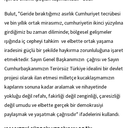
Bulut, "Geride bıraktığımız asırlık Cumhuriyet tecrübesi
ve bin yıllık ortak mirasımız, cumhuriyetin ikinci yüzyılına
girdiğimiz bu zaman diliminde; bölgesel gelişmeler
ışığında iç cepheyi tahkim ve elbette ortak yaşama
iradesini güçlü bir şekilde haykırma zorunluluğuna işaret
etmektedir. Sayın Genel Başkanımızın çağrısı ve Sayın
Cumhurbaşkanımızın Terörsüz Türkiye idealini bir devlet
projesi olarak ilan etmesi milletçe kucaklaşmamızın
kapılarını sonuna kadar aralamak ve nihayetinde
yokluğu değil refahı, fakirliği değil zenginliği, çaresizliği
değil umudu ve elbette gerçek bir demokrasiyi
paylaşmak ve yaşatmak çağrısıdır" ifadelerini kullandı.