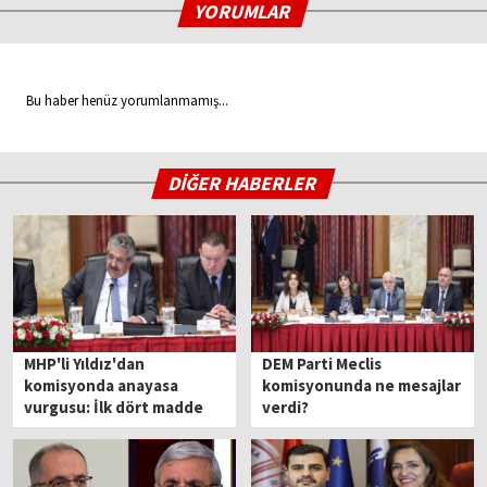
YORUMLAR
Bu haber henüz yorumlanmamış...
DİĞER HABERLER
MHP'li Yıldız'dan
DEM Parti Meclis
komisyonda anayasa
komisyonunda ne mesajlar
vurgusu: İlk dört madde
verdi?
tartışmaya kapalı