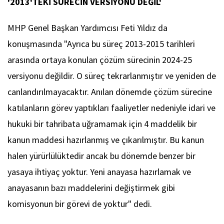
'2013'TEKİ SÜRECİN VERSİYONU DEĞİL'
MHP Genel Başkan Yardımcısı Feti Yıldız da
konuşmasında "Ayrıca bu süreç 2013-2015 tarihleri
arasında ortaya konulan çözüm sürecinin 2024-25
versiyonu değildir. O süreç tekrarlanmıştır ve yeniden de
canlandırılmayacaktır. Anılan dönemde çözüm sürecine
katılanların görev yaptıkları faaliyetler nedeniyle idari ve
hukuki bir tahribata uğramamak için 4 maddelik bir
kanun maddesi hazırlanmış ve çıkarılmıştır. Bu kanun
halen yürürlülüktedir ancak bu dönemde benzer bir
yasaya ihtiyaç yoktur. Yeni anayasa hazırlamak ve
anayasanın bazı maddelerini değiştirmek gibi
komisyonun bir görevi de yoktur" dedi.