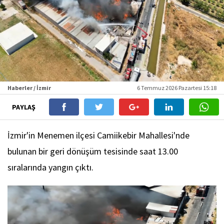
Haberler / İzmir
6 Temmuz 2026 Pazartesi 15:18
PAYLAŞ
İzmir'in Menemen ilçesi Camiikebir Mahallesi'nde
bulunan bir geri dönüşüm tesisinde saat 13.00
sıralarında yangın çıktı.