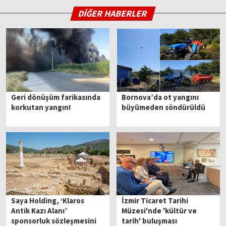
DİĞER HABERLER
Geri dönüşüm farikasında
Bornova’da ot yangını
korkutan yangın!
büyümeden söndürüldü
Saya Holding, ‘Klaros
İzmir Ticaret Tarihi
Antik Kazı Alanı’
Müzesi'nde 'kültür ve
sponsorluk sözleşmesini
tarih' buluşması