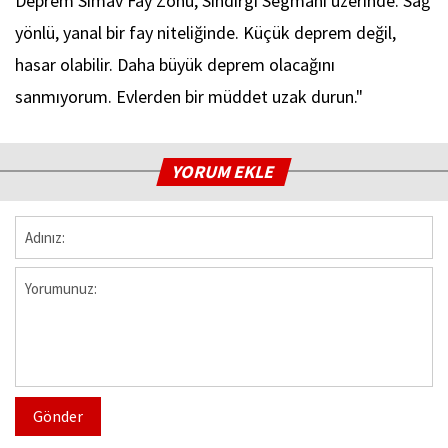
Deprem Simav Fay Zonu, Sındırgı Segmanı üzerinde. Sağ
yönlü, yanal bir fay niteliğinde. Küçük deprem değil,
hasar olabilir. Daha büyük deprem olacağını
sanmıyorum. Evlerden bir müddet uzak durun."
YORUM EKLE
Gönder