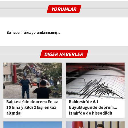
YORUMLAR
Bu haber henüz yorumlanmamış...
DİĞER HABERLER
Balıkesir'de deprem: En az
Balıkesir'de 6.1
10 bina yıkıldı 2 kişi enkaz
büyüklüğünde deprem...
altında!
İzmir'de de hissedildi!