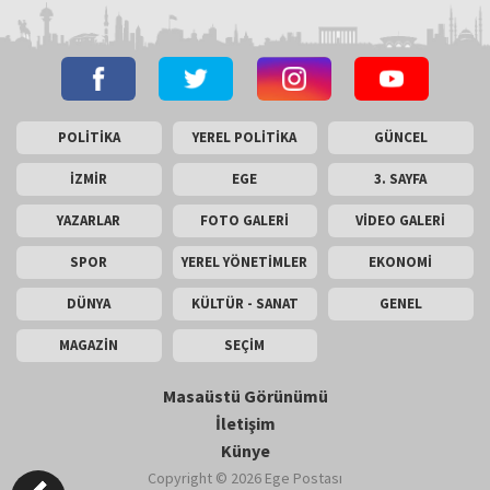
POLİTİKA
YEREL POLİTİKA
GÜNCEL
İZMİR
EGE
3. SAYFA
YAZARLAR
FOTO GALERİ
VİDEO GALERİ
SPOR
YEREL YÖNETİMLER
EKONOMİ
DÜNYA
KÜLTÜR - SANAT
GENEL
MAGAZİN
SEÇİM
Masaüstü Görünümü
İletişim
Künye
Copyright © 2026 Ege Postası