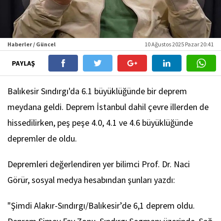
Haberler / Güncel
10 Ağustos 2025 Pazar 20:41
PAYLAŞ
Balıkesir Sındırgı'da 6.1 büyüklüğünde bir deprem
meydana geldi. Deprem İstanbul dahil çevre illerden de
hissedilirken, peş peşe 4.0, 4.1 ve 4.6 büyüklüğünde
depremler de oldu.
Depremleri değerlendiren yer bilimci Prof. Dr. Naci
Görür, sosyal medya hesabından şunları yazdı:
"Şimdi Alakır-Sındırgı/Balıkesir’de 6,1 deprem oldu.