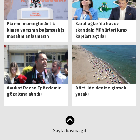
Ekrem İmamoğlu: Artık
Karabağlar'da havuz
kimse yargının bağımsızlığı
skandalı: Mühürleri kırıp
masalını anlatmasın
kapıları açtılar!
Avukat Rezan Epözdemir
Dört ilde denize girmek
gözaltına alındı!
yasak!
Sayfa başına git