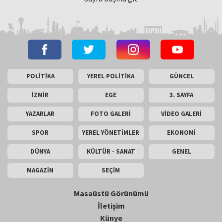
POLİTİKA
YEREL POLİTİKA
GÜNCEL
İZMİR
EGE
3. SAYFA
YAZARLAR
FOTO GALERİ
VİDEO GALERİ
SPOR
YEREL YÖNETİMLER
EKONOMİ
DÜNYA
KÜLTÜR - SANAT
GENEL
MAGAZİN
SEÇİM
Masaüstü Görünümü
İletişim
Künye