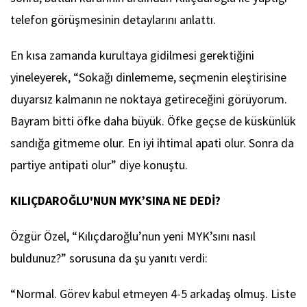
telefon görüşmesinin detaylarını anlattı.
En kısa zamanda kurultaya gidilmesi gerektiğini
yineleyerek, “Sokağı dinlememe, seçmenin eleştirisine
duyarsız kalmanın ne noktaya getireceğini görüyorum.
Bayram bitti öfke daha büyük. Öfke geçse de küskünlük
sandığa gitmeme olur. En iyi ihtimal apati olur. Sonra da
partiye antipati olur” diye konuştu.
KILIÇDAROĞLU'NUN MYK’SINA NE DEDİ?
Özgür Özel, “Kılıçdaroğlu’nun yeni MYK’sını nasıl
buldunuz?” sorusuna da şu yanıtı verdi:
“Normal. Görev kabul etmeyen 4-5 arkadaş olmuş. Liste