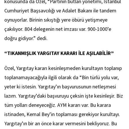
konusunda da Özel, “Partinin butlan yönetimi, İstanbul
Cumhuriyet Başsavcılığı ve Adalet Bakanı ile tandem
oynuyorlar. Birinin sıkıştığı yere öbürü yetişmeye
çakılıyor. 804 delegenin net imzası var. 900-1000’e
doğru gidiyor.” dedi.
“TIKANMIŞLIK YARGITAY KARARI İLE AŞILABİLİR”
Özel, Yargıtay kararı kesinleşmeden kurultayın toplanıp
toplanamayacağıyla ilgili olarak da “Bin türlü yolu var,
yeter ki istesin. Yargıtay’ın başvurusunun netleşmesi
lazım. Yargıtay’daki başvuruyu çeksin işte kesinleşir. Biz
tüm yolları deneyeceğiz. AYM kararı var. Bu karara
istinaden, Kemal Bey’in toplaması gerekiyor kurultayı.
Yargıtay’ın bir an önce karar vermesini bekliyoruz. Bu