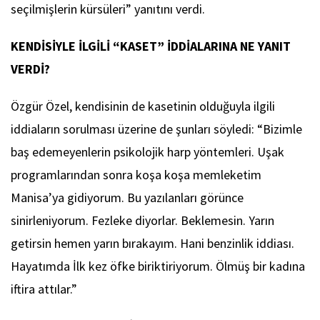
seçilmişlerin kürsüleri” yanıtını verdi.
KENDİSİYLE İLGİLİ “KASET” İDDİALARINA NE YANIT
VERDİ?
Özgür Özel, kendisinin de kasetinin olduğuyla ilgili
iddiaların sorulması üzerine de şunları söyledi: “Bizimle
baş edemeyenlerin psikolojik harp yöntemleri. Uşak
programlarından sonra koşa koşa memleketim
Manisa’ya gidiyorum. Bu yazılanları görünce
sinirleniyorum. Fezleke diyorlar. Beklemesin. Yarın
getirsin hemen yarın bırakayım. Hani benzinlik iddiası.
Hayatımda İlk kez öfke biriktiriyorum. Ölmüş bir kadına
iftira attılar.”