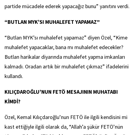
partide mücadele ederek yapacağız bunu” yanıtını verdi.
“BUTLAN MYK’SI MUHALEFET YAPAMAZ”
“Butlan MYK’sı muhalefet yapamaz” diyen Özel, “Kime
muhalefet yapacaklar, bana mı muhalefet edecekler?
Butlan harikalar diyarında muhalefet yapma imkanları
kalmadı. Oradan artık bir muhalefet çıkmaz” ifadelerini
kullandı.
KILIÇDAROĞLU’NUN FETÖ MESAJININ MUHATABI
KİMDİ?
Özel, Kemal Kılıçdaroğlu’nun FETÖ ile ilgili kendisini mi
kast ettiğiyle ilgili olarak da, “Allah’a şükür FETÖ’nün