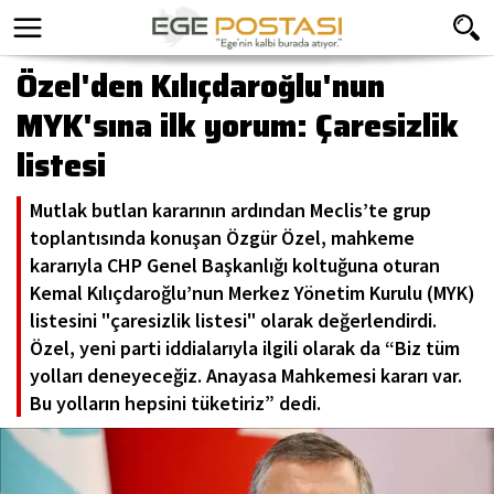
Özel'den Kılıçdaroğlu'nun
MYK'sına ilk yorum: Çaresizlik
listesi
Mutlak butlan kararının ardından Meclis’te grup
toplantısında konuşan Özgür Özel, mahkeme
kararıyla CHP Genel Başkanlığı koltuğuna oturan
Kemal Kılıçdaroğlu’nun Merkez Yönetim Kurulu (MYK)
listesini "çaresizlik listesi" olarak değerlendirdi.
Özel, yeni parti iddialarıyla ilgili olarak da “Biz tüm
yolları deneyeceğiz. Anayasa Mahkemesi kararı var.
Bu yolların hepsini tüketiriz” dedi.