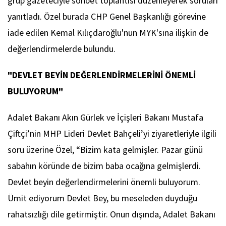
grup gazeteciyle sohbet toplantısı düzenleyerek soruları
yanıtladı. Özel burada CHP Genel Başkanlığı görevine
iade edilen Kemal Kılıçdaroğlu'nun MYK'sına ilişkin de
değerlendirmelerde bulundu.
"DEVLET BEYİN DEĞERLENDİRMELERİNİ ÖNEMLİ
BULUYORUM"
Adalet Bakanı Akın Gürlek ve İçişleri Bakanı Mustafa
Çiftçi’nin MHP Lideri Devlet Bahçeli’yi ziyaretleriyle ilgili
soru üzerine Özel, “Bizim kata gelmişler. Pazar günü
sabahın köründe de bizim baba ocağına gelmişlerdi.
Devlet beyin değerlendirmelerini önemli buluyorum.
Ümit ediyorum Devlet Bey, bu meseleden duyduğu
rahatsızlığı dile getirmiştir. Onun dışında, Adalet Bakanı