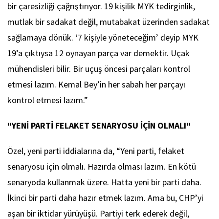
bir çaresizliği çağrıştırıyor. 19 kişilik MYK tedirginlik,
mutlak bir sadakat değil, mutabakat üzerinden sadakat
sağlamaya dönük. ‘7 kişiyle yöneteceğim’ deyip MYK
19’a çıktıysa 12 oynayan parça var demektir. Uçak
mühendisleri bilir. Bir uçuş öncesi parçaları kontrol
etmesi lazım. Kemal Bey’in her sabah her parçayı
kontrol etmesi lazım.”
"YENİ PARTİ FELAKET SENARYOSU İÇİN OLMALI"
Özel, yeni parti iddialarına da, “Yeni parti, felaket
senaryosu için olmalı. Hazırda olması lazım. En kötü
senaryoda kullanmak üzere. Hatta yeni bir parti daha.
İkinci bir parti daha hazır etmek lazım. Ama bu, CHP’yi
aşan bir iktidar yürüyüşü. Partiyi terk ederek değil,