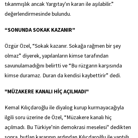
tıkanmışlık ancak Yargıtay'ın kararı ile aşılabilir.”
değerlendirmesinde bulundu.
“SONUNDA SOKAK KAZANIR”
Özgür Özel, “Sokak kazanır. Sokağa rağmen bir şey
olmaz” diyerek, yapılanların kimse tarafından
savunulamadığını belirtti ve “Bu rüzgarın karşısında
kimse duramaz. Duran da kendisi kaybettirir” dedi.
"MÜZAKERE KANALI HİÇ AÇILMADI"
Kemal Kılıçdaroğlu ile diyalog kurup kurmayacağıyla
ilgili soru üzerine de Özel, “Müzakere kanalı hiç
açılmadı. Bu Türkiye’nin demokrasi meselesi" dedikten
sonra, butlan kararının ardından Kılıçdaroğlu ile yaptığı