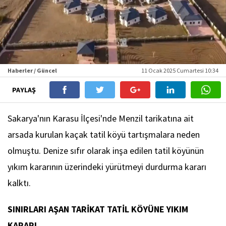
Haberler / Güncel
11 Ocak 2025 Cumartesi 10:34
PAYLAŞ
Sakarya'nın Karasu İlçesi'nde Menzil tarikatına ait
arsada kurulan kaçak tatil köyü tartışmalara neden
olmuştu. Denize sıfır olarak inşa edilen tatil köyünün
yıkım kararının üzerindeki yürütmeyi durdurma kararı
kalktı.
SINIRLARI AŞAN TARİKAT TATİL KÖYÜNE YIKIM
KARARI