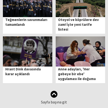
Teğmenlerin savunmaları
Otoyol ve köprülere dev
tamamlandı
zam! İşte yeni tarife
listesi
Hrant Dink davasında
Anne adayları, 'Her
karar açıklandı
gebeye bir ebe'
uygulaması ile doğuma
hazırlanıyor
Sayfa başına git