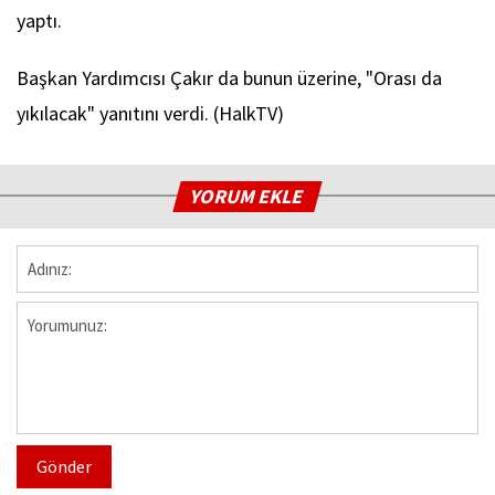
yaptı.
Başkan Yardımcısı Çakır da bunun üzerine, "Orası da
yıkılacak" yanıtını verdi. (HalkTV)
YORUM EKLE
Gönder