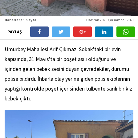
Haberler / 3. Sayfa
3 Haziran 2026 Çarşamba 17:40
PAYLAŞ
Umurbey Mahallesi Arif Çıkmazı Sokak'taki bir evin
kapısında, 31 Mayıs'ta bir poşet asılı olduğunu ve
içinden gelen bebek sesini duyan çevredekiler, durumu
polise bildirdi. İhbarla olay yerine giden polis ekiplerinin
yaptığı kontrolde poşet içerisinden tülbente sarılı bir kız
bebek çıktı.