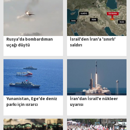
Rusya'da bombardıman
İsrail'den İran'a 'sınırlı'
uçağı düştü
saldırı
Yunanistan, Ege'de deniz
İran'dan İsrail'e nükleer
parkı için ısrarcı
uyarısı