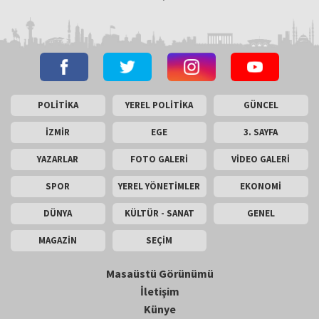
POLİTİKA
YEREL POLİTİKA
GÜNCEL
İZMİR
EGE
3. SAYFA
YAZARLAR
FOTO GALERİ
VİDEO GALERİ
SPOR
YEREL YÖNETİMLER
EKONOMİ
DÜNYA
KÜLTÜR - SANAT
GENEL
MAGAZİN
SEÇİM
Masaüstü Görünümü
İletişim
Künye