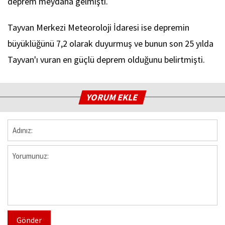
deprem meydana gelmişti.
Tayvan Merkezi Meteoroloji İdaresi ise depremin
büyüklüğünü 7,2 olarak duyurmuş ve bunun son 25 yılda
Tayvan'ı vuran en güçlü deprem olduğunu belirtmişti.
YORUM EKLE
Gönder