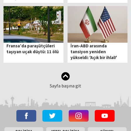
de var
Fransa’da paraşütçüleri
İran-ABD arasında
taşıyan uçak düştü: 11 ölü
tansiyon yeniden
yükseldi: 'Açık bir ihlal!'
Sayfa başına git