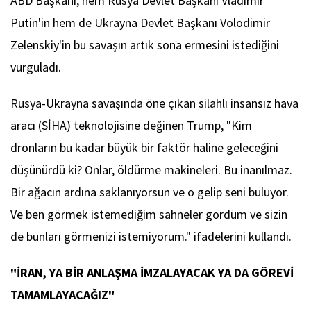
ABD Başkanı, hem Rusya Devlet Başkanı Vladimir
Putin'in hem de Ukrayna Devlet Başkanı Volodimir
Zelenskiy'in bu savaşın artık sona ermesini istediğini
vurguladı.
Rusya-Ukrayna savaşında öne çıkan silahlı insansız hava
aracı (SİHA) teknolojisine değinen Trump, "Kim
dronların bu kadar büyük bir faktör haline geleceğini
düşünürdü ki? Onlar, öldürme makineleri. Bu inanılmaz.
Bir ağacın ardına saklanıyorsun ve o gelip seni buluyor.
Ve ben görmek istemediğim sahneler gördüm ve sizin
de bunları görmenizi istemiyorum." ifadelerini kullandı.
"İRAN, YA BİR ANLAŞMA İMZALAYACAK YA DA GÖREVİ
TAMAMLAYACAĞIZ"