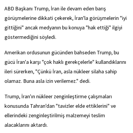
ABD Başkanı Trump, İran ile devam eden barış
görüşmelerine dikkati çekerek, İran'la görüşmelerin "iyi
gittiğini" ancak medyanın bu konuya "hak ettiği" ilgiyi
göstermediğini söyledi.
Amerikan ordusunun gücünden bahseden Trump, bu
gücü İran'a karşı "çok haklı gerekçelerle" kullandıklarını
ileri sürerken, "Çünkü İran, asla nükleer silaha sahip
olamaz. Buna asla izin verilemez." dedi.
Trump, İran'ın nükleer zenginleştirme çalışmaları
konusunda Tahran'dan "tavizler elde ettiklerini" ve
ellerindeki zenginleştirilmiş malzemeyi teslim
alacaklarını aktardı.