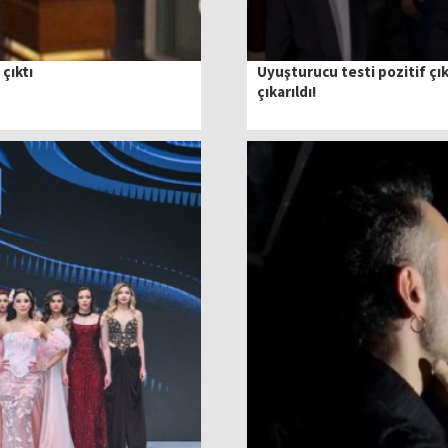
çıktı
Uyuşturucu testi pozitif çı
çıkarıldı!