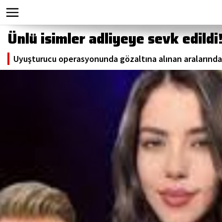
Ünlü isimler adliyeye sevk edildi
Uyuşturucu operasyonunda gözaltına alınan aralarında 