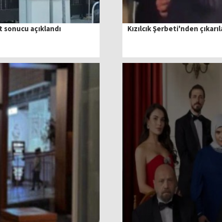
t sonucu açıklandı
Kızılcık Şerbeti'nden çıkar