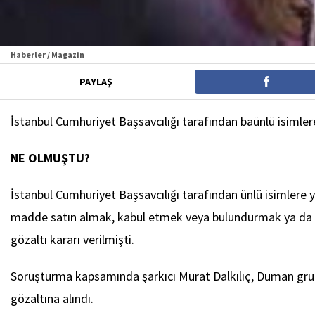
Haberler / Magazin
PAYLAŞ
İstanbul Cumhuriyet Başsavcılığı tarafından baünlü isimler
NE OLMUŞTU?
İstanbul Cumhuriyet Başsavcılığı tarafından ünlü isimlere 
madde satın almak, kabul etmek veya bulundurmak ya da u
gözaltı kararı verilmişti.
Soruşturma kapsamında şarkıcı Murat Dalkılıç, Duman grub
gözaltına alındı.