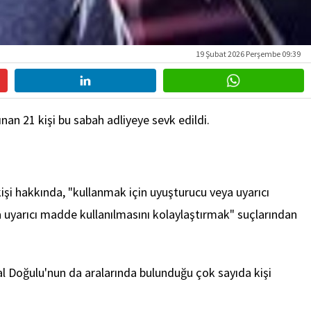
19 Şubat 2026 Perşembe 09:39
an 21 kişi bu sabah adliyeye sevk edildi.
işi hakkında, "kullanmak için uyuşturucu veya uyarıcı
uyarıcı madde kullanılmasını kolaylaştırmak" suçlarından
 Doğulu'nun da aralarında bulunduğu çok sayıda kişi