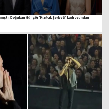
kmıştı: Doğukan Güngör 'Kızılcık Şerbeti' kadrosundan