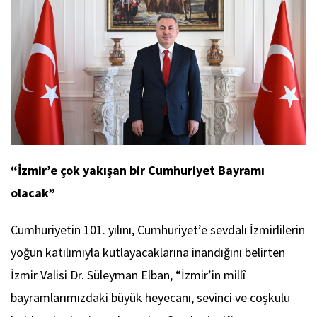
“İzmir’e çok yakışan bir Cumhuriyet Bayramı
olacak”
Cumhuriyetin 101. yılını, Cumhuriyet’e sevdalı İzmirlilerin
yoğun katılımıyla kutlayacaklarına inandığını belirten
İzmir Valisi Dr. Süleyman Elban, “İzmir’in millî
bayramlarımızdaki büyük heyecanı, sevinci ve coşkulu