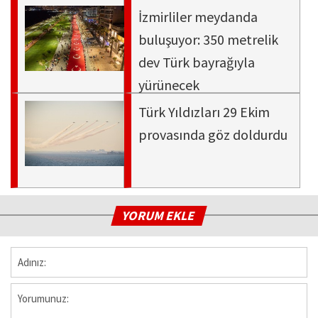
İzmirliler meydanda
buluşuyor: 350 metrelik
dev Türk bayrağıyla
yürünecek
Türk Yıldızları 29 Ekim
provasında göz doldurdu
YORUM EKLE