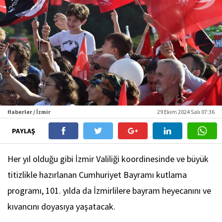
Haberler / İzmir
29 Ekim 2024 Salı 07:36
PAYLAŞ
Her yıl olduğu gibi İzmir Valiliği koordinesinde ve büyük
titizlikle hazırlanan Cumhuriyet Bayramı kutlama
programı, 101. yılda da İzmirlilere bayram heyecanını ve
kıvancını doyasıya yaşatacak.