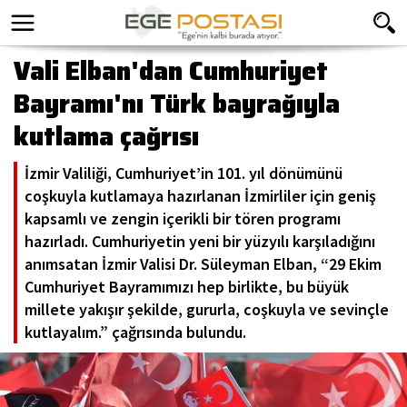
Vali Elban'dan Cumhuriyet
Bayramı'nı Türk bayrağıyla
kutlama çağrısı
İzmir Valiliği, Cumhuriyet’in 101. yıl dönümünü
coşkuyla kutlamaya hazırlanan İzmirliler için geniş
kapsamlı ve zengin içerikli bir tören programı
hazırladı. Cumhuriyetin yeni bir yüzyılı karşıladığını
anımsatan İzmir Valisi Dr. Süleyman Elban, “29 Ekim
Cumhuriyet Bayramımızı hep birlikte, bu büyük
millete yakışır şekilde, gururla, coşkuyla ve sevinçle
kutlayalım.” çağrısında bulundu.