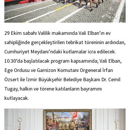
29 Ekim sabahı Valilik makamında Vali Elban’ın ev
sahipliğinde gerçekleştirilen tebrikat töreninin ardından,
Cumhuriyet Meydanı’ndaki kutlamalar icra edilecek.
10.30’da başlatılacak program kapsamında; Vali Elban,
Ege Ordusu ve Garnizon Komutanı Orgeneral İrfan
Özsert ile İzmir Büyükşehir Belediye Başkanı Dr. Cemil
Tugay, halkın ve törene katılanların bayramını
kutlayacak.