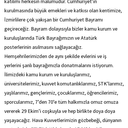
katılımı herkesin malumudur. Cumhuriyet’in
kurulmasında büyük emekleri ve katkısı olan kentimize,
İzmirlilere çok yakışan bir Cumhuriyet Bayramı
geçireceğiz. Bayram dolayısıyla bizler kamu kurum ve
kuruluşlarında Türk Bayrağımızın ve Atatürk
posterlerinin asılmasını sağlayacağız.
Hemşehrilerimizden de aynı şekilde evlerini ve iş
yerlerini şanlı bayrağımızla donatmalarını istiyorum.
İlimizdeki kamu kurum ve kuruluşlarımız,
üniversitelerimiz, kuvvet komutanlıklarımız, STK’larımız,
yaşlılarımız, gençlerimiz, çocuklarımız, öğrencilerimiz,
sporcularımız, 7’den 70’e tüm halkımızla omuz omuza
vererek 29 Ekim’i coşkuyla ve hep birlikte doya doya
yaşayacağız. Hava Kuvvetlerimizin gözbebeği, dünyanın