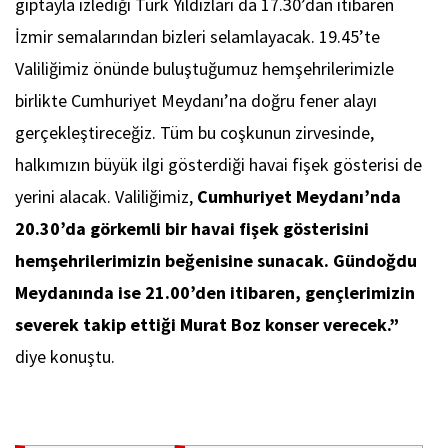
gıptayla izlediği Türk Yıldızları da 17.30’dan itibaren
İzmir semalarından bizleri selamlayacak. 19.45’te
Valiliğimiz önünde buluştuğumuz hemşehrilerimizle
birlikte Cumhuriyet Meydanı’na doğru fener alayı
gerçekleştireceğiz. Tüm bu coşkunun zirvesinde,
halkımızın büyük ilgi gösterdiği havai fişek gösterisi de
yerini alacak. Valiliğimiz,
Cumhuriyet Meydanı’nda
20.30’da görkemli bir havai fişek gösterisini
hemşehrilerimizin beğenisine sunacak. Gündoğdu
Meydanında ise 21.00’den itibaren, gençlerimizin
severek takip ettiği Murat Boz konser verecek.”
diye konuştu.