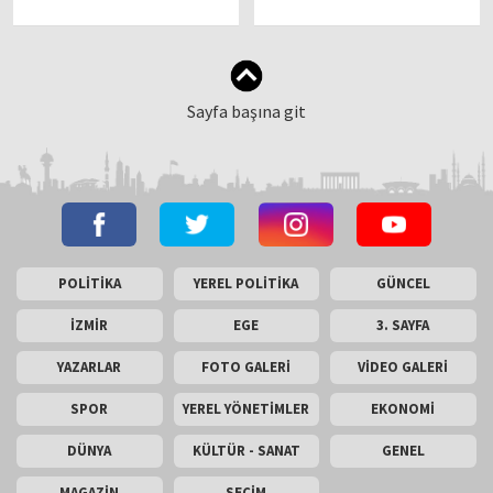
Sayfa başına git
POLİTİKA
YEREL POLİTİKA
GÜNCEL
İZMİR
EGE
3. SAYFA
YAZARLAR
FOTO GALERİ
VİDEO GALERİ
SPOR
YEREL YÖNETİMLER
EKONOMİ
DÜNYA
KÜLTÜR - SANAT
GENEL
MAGAZİN
SEÇİM