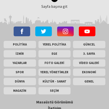
Sayfa başına git
POLİTİKA
YEREL POLİTİKA
GÜNCEL
İZMİR
EGE
3. SAYFA
YAZARLAR
FOTO GALERİ
VİDEO GALERİ
SPOR
YEREL YÖNETİMLER
EKONOMİ
DÜNYA
KÜLTÜR - SANAT
GENEL
MAGAZİN
SEÇİM
Masaüstü Görünümü
İletişim