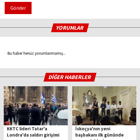
Gönder
YORUMLAR
Bu haber henüz yorumlanmamış...
DİĞER HABERLER
KKTC lideri Tatar'a
İskoçya'nın yeni
Londra'da saldırı girişimi
başbakanı ilk gününde