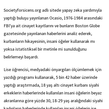
Societyforsicens.org adlı sitede yapay zeka yardımıyla
yaptığı buluşu yayınlanan Ocasio, 1976-1984 arasındaki
FBI'ya ait cinayet kayıtlarını ve bunların Boston Globe
gazetesinde yayınlanan haberlerini analiz ederek,
kurbanların hikayesinin, insani öğeler kullanarak mı
yoksa istatistiksel bir metinle mi sunulduğunu
belirlemeyi başardı.
Lise öğrencisi, medyadaki önyargıları ölçümlemek için
yazdığı programı kullanarak, 5 bin 42 haber üzerinde
yaptığı araştırmada, 18 yaş altı cinayet kurbanı siyahi
erkeklerin haberlerinde kullanılan insani öğelerin beyaz
akranlarına göre yüzde 30, 18-29 yaş aralığındaki siyahi
kadınların haberlerinde kullanılan insani öğelerin ise