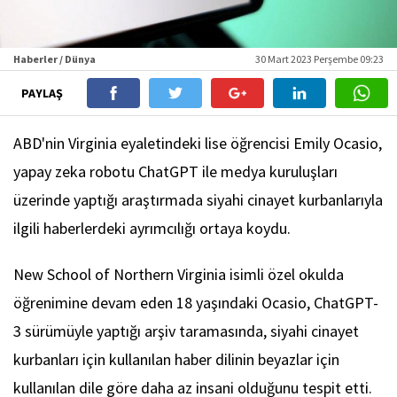
Haberler / Dünya
30 Mart 2023 Perşembe 09:23
PAYLAŞ
ABD'nin Virginia eyaletindeki lise öğrencisi Emily Ocasio,
yapay zeka robotu ChatGPT ile medya kuruluşları
üzerinde yaptığı araştırmada siyahi cinayet kurbanlarıyla
ilgili haberlerdeki ayrımcılığı ortaya koydu.
New School of Northern Virginia isimli özel okulda
öğrenimine devam eden 18 yaşındaki Ocasio, ChatGPT-
3 sürümüyle yaptığı arşiv taramasında, siyahi cinayet
kurbanları için kullanılan haber dilinin beyazlar için
kullanılan dile göre daha az insani olduğunu tespit etti.