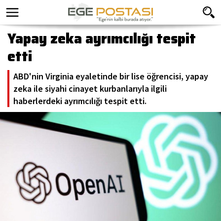
Yapay zeka ayrımcılığı tespit
etti
ABD'nin Virginia eyaletinde bir lise öğrencisi, yapay
zeka ile siyahi cinayet kurbanlarıyla ilgili
haberlerdeki ayrımcılığı tespit etti.