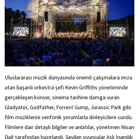
Uluslararası müzik dünyasında önemli çalışmalara imza
atan başarılı orkestra şefi Kevin Griffiths yönetiminde
gerçekleşen konser, sinema tarihine damga vuran
Gladyatör, Godfather, Forrest Gump, Jurassic Park gibi
film müziklerini senfonik yorumlarla dinleyicilere sundu.
Filmlere dair detaylı bilgiler ve anlatılar, yönetmen Nisan
Dağ tarafından hazırlandı. Sevilen oyuncular Aslı İnandık