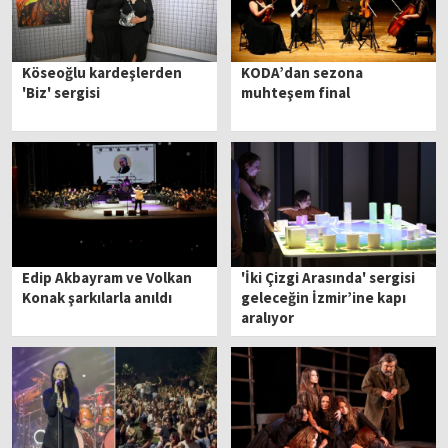
Köseoğlu kardeşlerden
KODA’dan sezona
'Biz' sergisi
muhteşem final
Edip Akbayram ve Volkan
'İki Çizgi Arasında' sergisi
Konak şarkılarla anıldı
geleceğin İzmir’ine kapı
aralıyor