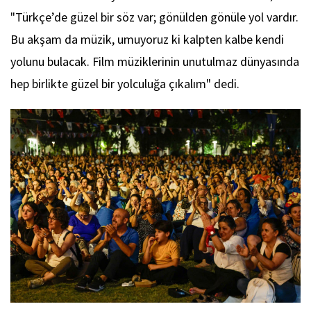
"Türkçe’de güzel bir söz var; gönülden gönüle yol vardır.
Bu akşam da müzik, umuyoruz ki kalpten kalbe kendi
yolunu bulacak. Film müziklerinin unutulmaz dünyasında
hep birlikte güzel bir yolculuğa çıkalım" dedi.