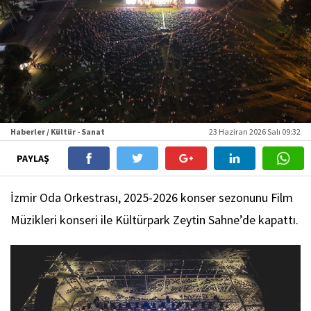
Haberler / Kültür - Sanat
23 Haziran 2026 Salı 09:32
PAYLAŞ
İzmir Oda Orkestrası, 2025-2026 konser sezonunu Film
Müzikleri konseri ile Kültürpark Zeytin Sahne’de kapattı.