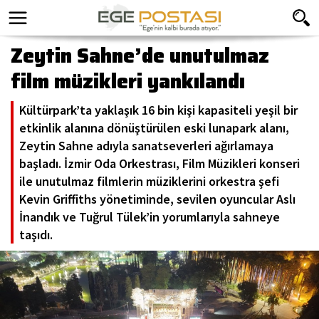
Zeytin Sahne’de unutulmaz
film müzikleri yankılandı
Kültürpark’ta yaklaşık 16 bin kişi kapasiteli yeşil bir
etkinlik alanına dönüştürülen eski lunapark alanı,
Zeytin Sahne adıyla sanatseverleri ağırlamaya
başladı. İzmir Oda Orkestrası, Film Müzikleri konseri
ile unutulmaz filmlerin müziklerini orkestra şefi
Kevin Griffiths yönetiminde, sevilen oyuncular Aslı
İnandık ve Tuğrul Tülek’in yorumlarıyla sahneye
taşıdı.