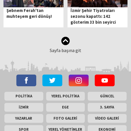
Şebnem Ferah'tan
İzmir Şehir Tiyatroları
muhteşem geri dönüş!
sezonu kapattı: 142
gösterim 33 bin seyirci
Sayfa başına git
POLİTİKA
YEREL POLİTİKA
GÜNCEL
İZMİR
EGE
3. SAYFA
YAZARLAR
FOTO GALERİ
VİDEO GALERİ
SPOR
YEREL YÖNETİMLER
EKONOMİ