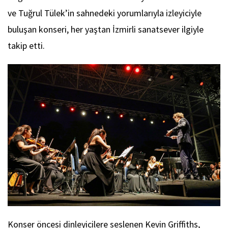
ve Tuğrul Tülek’in sahnedeki yorumlarıyla izleyiciyle
buluşan konseri, her yaştan İzmirli sanatsever ilgiyle
takip etti.
Konser öncesi dinleyicilere seslenen Kevin Griffiths,